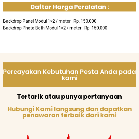
Daftar Harga Peralatan :
Backdrop Panel Modul 1×2 / meter : Rp. 150.000
Backdrop Photo Both Modul 1×2 / meter : Rp. 150.000
Percayakan Kebutuhan Pesta Anda pada
kami
Tertarik atau punya pertanyaan
Hubungi Kami langsung dan dapatkan
penawaran terbaik dari kami