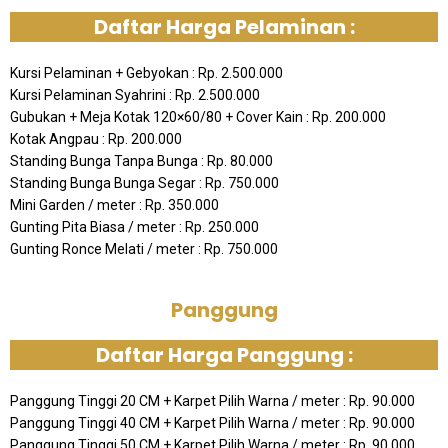
Daftar Harga Pelaminan :
Kursi Pelaminan + Gebyokan : Rp. 2.500.000
Kursi Pelaminan Syahrini : Rp. 2.500.000
Gubukan + Meja Kotak 120×60/80 + Cover Kain : Rp. 200.000
Kotak Angpau : Rp. 200.000
Standing Bunga Tanpa Bunga : Rp. 80.000
Standing Bunga Bunga Segar : Rp. 750.000
Mini Garden / meter : Rp. 350.000
Gunting Pita Biasa / meter : Rp. 250.000
Gunting Ronce Melati / meter : Rp. 750.000
Panggung
Daftar Harga Panggung :
Panggung Tinggi 20 CM + Karpet Pilih Warna / meter : Rp. 90.000
Panggung Tinggi 40 CM + Karpet Pilih Warna / meter : Rp. 90.000
Panggung Tinggi 50 CM + Karpet Pilih Warna / meter : Rp. 90.000