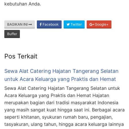
kebutuhan Anda.
BAGIKAN INI
Facebook
Twitter
Google+
Buffer
Pos Terkait
Sewa Alat Catering Hajatan Tangerang Selatan
untuk Acara Keluarga yang Praktis dan Hemat
Sewa Alat Catering Hajatan Tangerang Selatan untuk
Acara Keluarga yang Praktis dan Hemat Hajatan
merupakan bagian dari tradisi masyarakat Indonesia
yang masih sangat kuat hingga saat ini. Berbagai acara
seperti khitanan, syukuran rumah baru, pengajian,
tasyakuran, ulang tahun, hingga acara keluarga lainnya