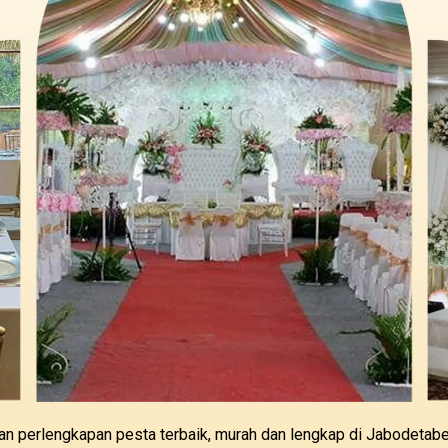
an perlengkapan pesta terbaik, murah dan lengkap di Jabodet