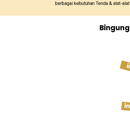
berbagai kebutuhan Tenda & alat-ala
Bingung