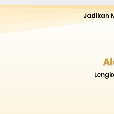
Jadikan 
Al
Lengk