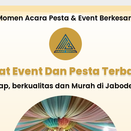
Momen Acara Pesta & Event Berkesan
at Event Dan Pesta Terb
ap, berkualitas dan Murah di Jabod