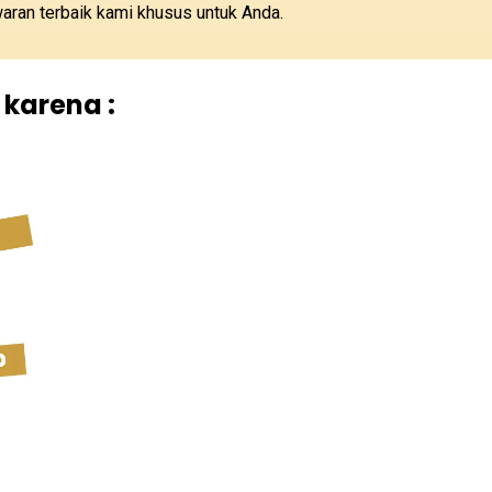
aran terbaik kami khusus untuk Anda.
karena :