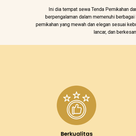
Ini dia tempat sewa Tenda Pernikahan dan
berpengalaman dalam memenuhi berbagai ke
pernikahan yang mewah dan elegan sesuai kebu
lancar, dan berkesa
Berkualitas