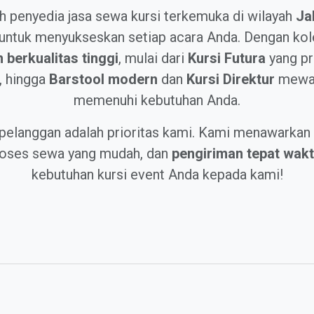
h penyedia jasa sewa kursi terkemuka di wilayah
Ja
ntuk menyukseskan setiap acara Anda. Dengan kole
berkualitas tinggi
, mulai dari
Kursi Futura
yang pr
, hingga
Barstool modern
dan
Kursi Direktur
mewah
memenuhi kebutuhan Anda.
pelanggan adalah prioritas kami. Kami menawarkan 
proses sewa yang mudah, dan
pengiriman tepat wak
kebutuhan kursi event Anda kepada kami!