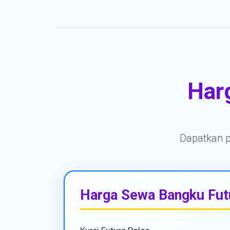
Har
Dapatkan pe
Harga Sewa Bangku Fut