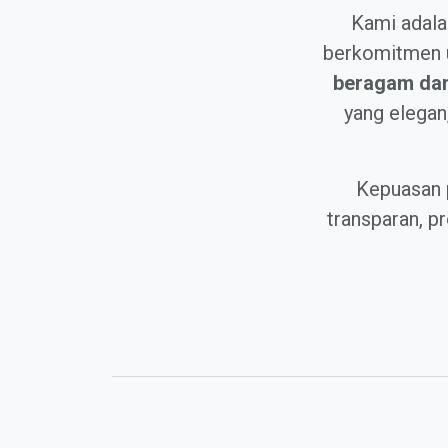
Kami adala
berkomitmen u
beragam dan 
yang elegan
Kepuasan 
transparan, 