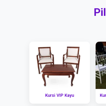
Pi
Kursi VIP Kayu
Kur