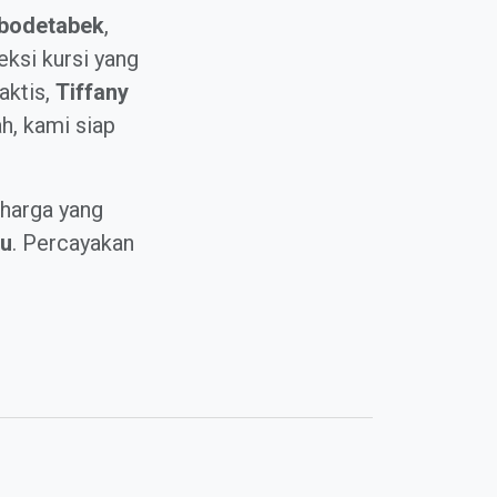
bodetabek
,
ksi kursi yang
aktis,
Tiffany
, kami siap
harga yang
tu
. Percayakan