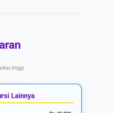
aran
itas tinggi.
rsi Lainnya