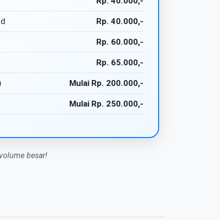
Rp. 40.000,-
ld
Rp. 40.000,-
Rp. 60.000,-
Rp. 65.000,-
)
Mulai Rp. 200.000,-
Mulai Rp. 250.000,-
 volume besar!