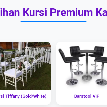
lihan Kursi Premium K
si Tiffany (Gold/White)
Barstool VIP