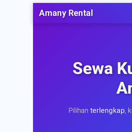
Amany Rental
Sewa K
A
Pilihan
terlengkap
, 