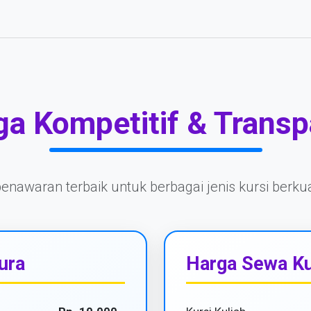
ga Kompetitif & Transp
nawaran terbaik untuk berbagai jenis kursi berkual
ura
Harga Sewa Ku