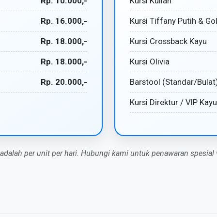
Rp. 10.000,-
Kursi Kuliah
Rp. 16.000,-
Kursi Tiffany Putih & Go
Rp. 18.000,-
Kursi Crossback Kayu
Rp. 18.000,-
Kursi Olivia
Rp. 20.000,-
Barstool (Standar/Bulat
Kursi Direktur / VIP Kayu
 adalah per unit per hari. Hubungi kami untuk penawaran spesial