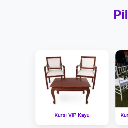
Pi
Kursi VIP Kayu
Kur