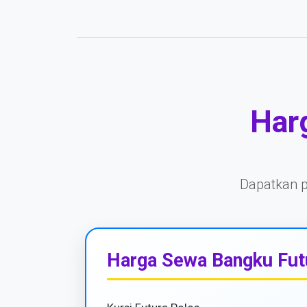
Har
Dapatkan pe
Harga Sewa Bangku Fut