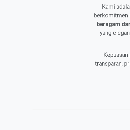
Kami adala
berkomitmen u
beragam dan 
yang elegan
Kepuasan 
transparan, 