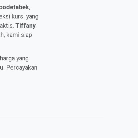
bodetabek
,
ksi kursi yang
aktis,
Tiffany
, kami siap
harga yang
tu
. Percayakan