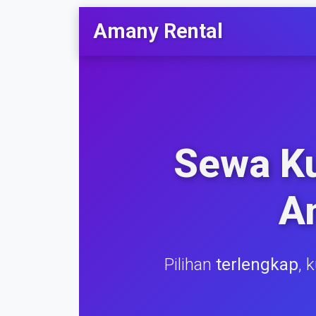
Amany Rental
Sewa K
A
Pilihan
terlengkap
, 