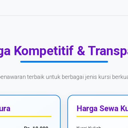
ga Kompetitif & Transp
nawaran terbaik untuk berbagai jenis kursi berkual
ura
Harga Sewa Ku