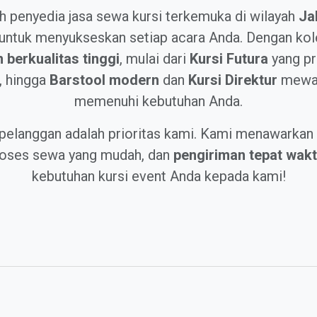
h penyedia jasa sewa kursi terkemuka di wilayah
Ja
ntuk menyukseskan setiap acara Anda. Dengan kole
berkualitas tinggi
, mulai dari
Kursi Futura
yang pr
, hingga
Barstool modern
dan
Kursi Direktur
mewah
memenuhi kebutuhan Anda.
pelanggan adalah prioritas kami. Kami menawarkan 
proses sewa yang mudah, dan
pengiriman tepat wak
kebutuhan kursi event Anda kepada kami!