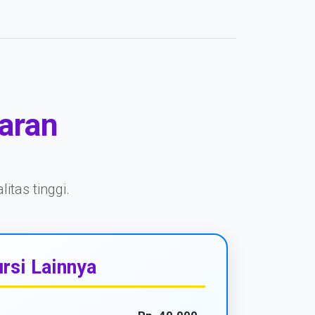
aran
itas tinggi.
rsi Lainnya