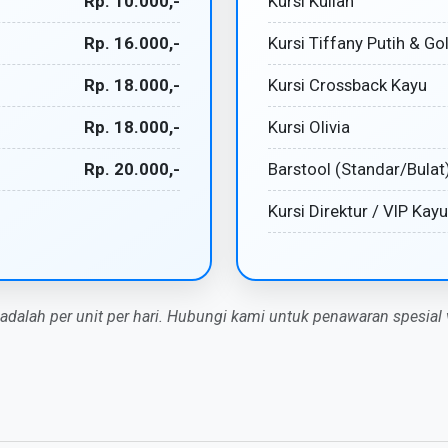
Rp. 10.000,-
Kursi Kuliah
Rp. 16.000,-
Kursi Tiffany Putih & Go
Rp. 18.000,-
Kursi Crossback Kayu
Rp. 18.000,-
Kursi Olivia
Rp. 20.000,-
Barstool (Standar/Bulat
Kursi Direktur / VIP Kayu
 adalah per unit per hari. Hubungi kami untuk penawaran spesial