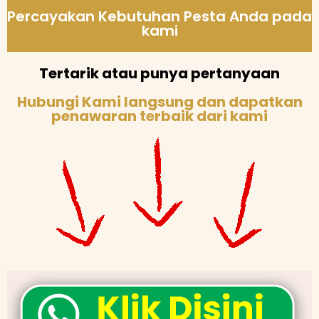
Percayakan Kebutuhan Pesta Anda pada
kami
Tertarik atau punya pertanyaan
Hubungi Kami langsung dan dapatkan
penawaran terbaik dari kami