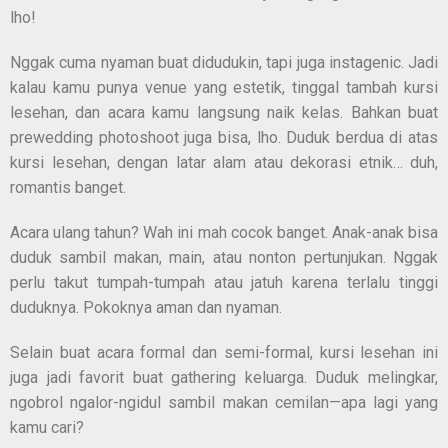
lho!
Nggak cuma nyaman buat didudukin, tapi juga instagenic. Jadi
kalau kamu punya venue yang estetik, tinggal tambah kursi
lesehan, dan acara kamu langsung naik kelas. Bahkan buat
prewedding photoshoot juga bisa, lho. Duduk berdua di atas
kursi lesehan, dengan latar alam atau dekorasi etnik… duh,
romantis banget.
Acara ulang tahun? Wah ini mah cocok banget. Anak-anak bisa
duduk sambil makan, main, atau nonton pertunjukan. Nggak
perlu takut tumpah-tumpah atau jatuh karena terlalu tinggi
duduknya. Pokoknya aman dan nyaman.
Selain buat acara formal dan semi-formal, kursi lesehan ini
juga jadi favorit buat gathering keluarga. Duduk melingkar,
ngobrol ngalor-ngidul sambil makan cemilan—apa lagi yang
kamu cari?