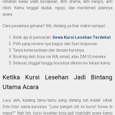
rebahan kalau udah kecapean. Anti drama, anti nangis, anti
ribet. Kamu tinggal duduk, ngopi, dan menikmati jalannya
acara.
Cara pesannya gimana? Nih, diulang ya biar makin nempel:
Ketik aja di pencarian:
Sewa Kursi Lesehan Terdekat
.
Pilih yang review-nya bagus dan fast response.
Tanya ketersediaan dan desain kursinya.
Booking deh, bisa via WA, email, atau DM IG mereka.
Selesai, tinggal tunggu kursinya dikirim ke lokasi kamu.
Ketika Kursi Lesehan Jadi Bintang
Utama Acara
Lucu deh, kadang tamu-tamu yang datang tuh malah sibuk
foto-foto sama kursinya. “Lucu banget sih ini kursi! Sewa di
mana?” Nah loh, kursi lesehan bisa jadi highlight acara kamu