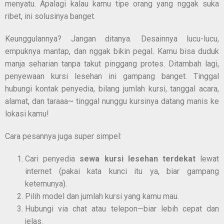
menyatu. Apalagi kalau kamu tipe orang yang nggak suka
ribet, ini solusinya banget.
Keunggulannya? Jangan ditanya. Desainnya lucu-lucu,
empuknya mantap, dan nggak bikin pegal. Kamu bisa duduk
manja seharian tanpa takut pinggang protes. Ditambah lagi,
penyewaan kursi lesehan ini gampang banget. Tinggal
hubungi kontak penyedia, bilang jumlah kursi, tanggal acara,
alamat, dan taraaa~ tinggal nunggu kursinya datang manis ke
lokasi kamu!
Cara pesannya juga super simpel:
Cari penyedia
sewa kursi lesehan terdekat
lewat
internet (pakai kata kunci itu ya, biar gampang
ketemunya).
Pilih model dan jumlah kursi yang kamu mau.
Hubungi via chat atau telepon—biar lebih cepat dan
jelas.