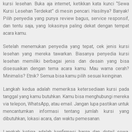
kursi lesehan. Buka aja internet, ketikkan kata kunci “Sewa
Kursi Lesehan Terdekat” di mesin pencari. Hasilnya? Banyak!
Pilih penyedia yang punya review bagus, service responsif,
dan tentu saja, yang lokasinya paling dekat dengan tempat
acara kamu.
Setelah menemukan penyedia yang tepat, cek jenis kursi
lesehan yang mereka tawarkan. Biasanya penyedia kursi
lesehan memiliki berbagai jenis dan desain yang bisa
disesuaikan dengan tema acara kamu. Mau warna cerah?
Minimalis? Etnik? Semua bisa kamu pilih sesuai keinginan.
Langkah kedua adalah memeriksa ketersediaan kursi pada
tanggal yang kamu butuhkan. Kamu bisa menghubungi mereka
via telepon, WhatsApp, atau email. Jangan lupa pastikan untuk
mencantumkan informasi tentang jumlah kursi yang
dibutuhkan, lokasi acara, dan waktu pemesanan.
Langkah ketiga adalah konfirmasi harga dan detail sewa.