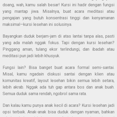
doang, wah, kamu salah besar! Kursi ini hadir dengan fungsi
yang mantap jiwa. Misalnya, buat acara meditasi atau
pengajian yang butuh konsentrasi tinggi dan kenyamanan
maksimal—kursi lesehan ini solusinya.
Bayangkan duduk berjam-jam di atas lantai tanpa alas, pasti
yang ada malah nggak fokus. Tapi dengan kursi lesehan?
Pinggang aman, tulang ekor terlindungi, dan ibadah atau
meditasi pun jadi lebih khusyuk.
Fungsi lain? Bisa banget buat acara formal semi-santai.
Misal, kamu ngadain diskusi santai dengan klien atau
komunitas kreatif, layout lesehan bikin semua lebih setara,
lebih akrab. Nggak ada tuh gap antara bos dan anak buah.
Semua duduk sama rendah, ngobrol sama rata.
Dan kalau kamu punya anak kecil di acara? Kursi lesehan jadi
opsi terbaik. Anak-anak bisa duduk dengan nyaman, bahkan