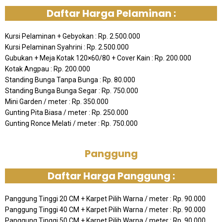
Daftar Harga Pelaminan :
Kursi Pelaminan + Gebyokan : Rp. 2.500.000
Kursi Pelaminan Syahrini : Rp. 2.500.000
Gubukan + Meja Kotak 120×60/80 + Cover Kain : Rp. 200.000
Kotak Angpau : Rp. 200.000
Standing Bunga Tanpa Bunga : Rp. 80.000
Standing Bunga Bunga Segar : Rp. 750.000
Mini Garden / meter : Rp. 350.000
Gunting Pita Biasa / meter : Rp. 250.000
Gunting Ronce Melati / meter : Rp. 750.000
Panggung
Daftar Harga Panggung :
Panggung Tinggi 20 CM + Karpet Pilih Warna / meter : Rp. 90.000
Panggung Tinggi 40 CM + Karpet Pilih Warna / meter : Rp. 90.000
Panggung Tinggi 50 CM + Karpet Pilih Warna / meter : Rp. 90.000