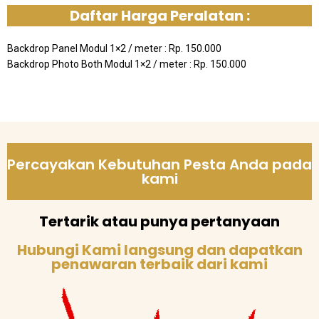
Daftar Harga Peralatan :
Backdrop Panel Modul 1×2 / meter : Rp. 150.000
Backdrop Photo Both Modul 1×2 / meter : Rp. 150.000
Percayakan Kebutuhan Pesta Anda pada
kami
Tertarik atau punya pertanyaan
Hubungi Kami langsung dan dapatkan
penawaran terbaik dari kami