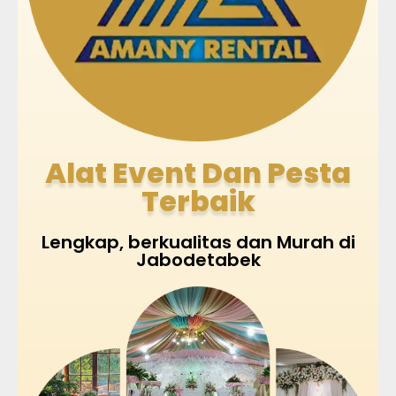
Alat Event Dan Pesta
Terbaik
Lengkap, berkualitas dan Murah di
Jabodetabek