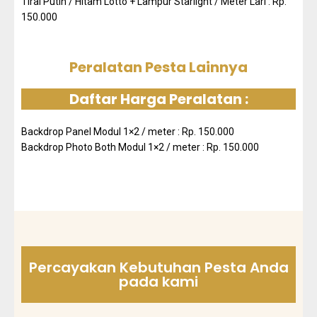
Tirai Putih / Hitam Lotto + Lampur Starlight / Meter Lari : Rp.
150.000
Peralatan Pesta Lainnya
Daftar Harga Peralatan :
Backdrop Panel Modul 1×2 / meter : Rp. 150.000
Backdrop Photo Both Modul 1×2 / meter : Rp. 150.000
Percayakan Kebutuhan Pesta Anda
pada kami