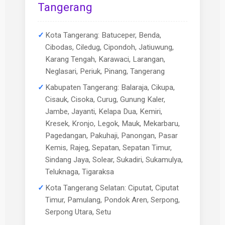
Tangerang
Kota Tangerang: Batuceper, Benda,
Cibodas, Ciledug, Cipondoh, Jatiuwung,
Karang Tengah, Karawaci, Larangan,
Neglasari, Periuk, Pinang, Tangerang
Kabupaten Tangerang: Balaraja, Cikupa,
Cisauk, Cisoka, Curug, Gunung Kaler,
Jambe, Jayanti, Kelapa Dua, Kemiri,
Kresek, Kronjo, Legok, Mauk, Mekarbaru,
Pagedangan, Pakuhaji, Panongan, Pasar
Kemis, Rajeg, Sepatan, Sepatan Timur,
Sindang Jaya, Solear, Sukadiri, Sukamulya,
Teluknaga, Tigaraksa
Kota Tangerang Selatan: Ciputat, Ciputat
Timur, Pamulang, Pondok Aren, Serpong,
Serpong Utara, Setu