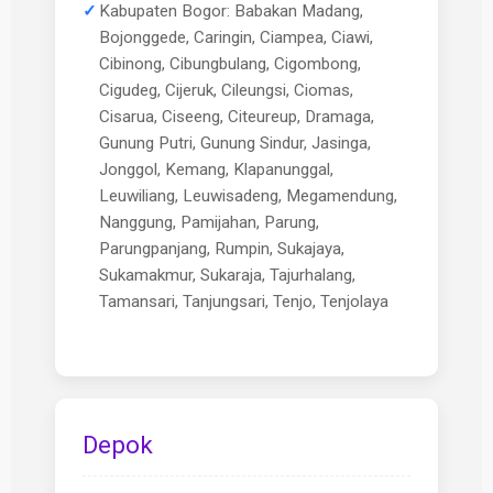
Kabupaten Bogor: Babakan Madang,
Bojonggede, Caringin, Ciampea, Ciawi,
Cibinong, Cibungbulang, Cigombong,
Cigudeg, Cijeruk, Cileungsi, Ciomas,
Cisarua, Ciseeng, Citeureup, Dramaga,
Gunung Putri, Gunung Sindur, Jasinga,
Jonggol, Kemang, Klapanunggal,
Leuwiliang, Leuwisadeng, Megamendung,
Nanggung, Pamijahan, Parung,
Parungpanjang, Rumpin, Sukajaya,
Sukamakmur, Sukaraja, Tajurhalang,
Tamansari, Tanjungsari, Tenjo, Tenjolaya
Depok