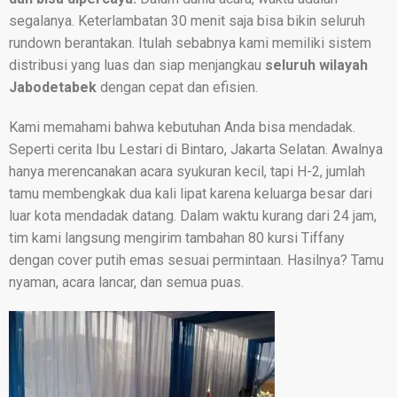
segalanya. Keterlambatan 30 menit saja bisa bikin seluruh
rundown berantakan. Itulah sebabnya kami memiliki sistem
distribusi yang luas dan siap menjangkau
seluruh wilayah
Jabodetabek
dengan cepat dan efisien.
Kami memahami bahwa kebutuhan Anda bisa mendadak.
Seperti cerita Ibu Lestari di Bintaro, Jakarta Selatan. Awalnya
hanya merencanakan acara syukuran kecil, tapi H-2, jumlah
tamu membengkak dua kali lipat karena keluarga besar dari
luar kota mendadak datang. Dalam waktu kurang dari 24 jam,
tim kami langsung mengirim tambahan 80 kursi Tiffany
dengan cover putih emas sesuai permintaan. Hasilnya? Tamu
nyaman, acara lancar, dan semua puas.