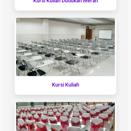
Kursi Kuliah Dudukan Merah
Kursi Kuliah