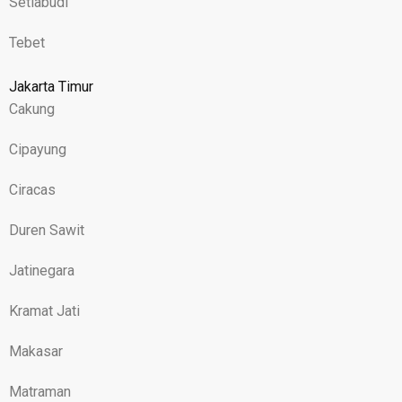
Setiabudi
Tebet
Jakarta Timur
Cakung
Cipayung
Ciracas
Duren Sawit
Jatinegara
Kramat Jati
Makasar
Matraman