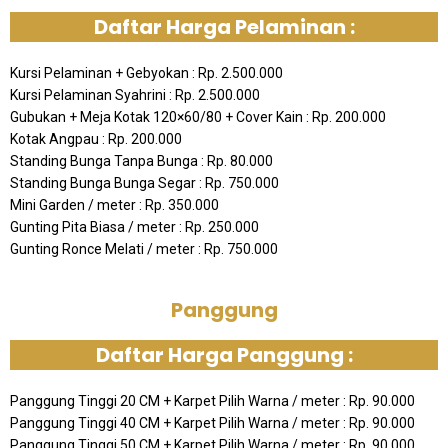
Daftar Harga Pelaminan :
Kursi Pelaminan + Gebyokan : Rp. 2.500.000
Kursi Pelaminan Syahrini : Rp. 2.500.000
Gubukan + Meja Kotak 120×60/80 + Cover Kain : Rp. 200.000
Kotak Angpau : Rp. 200.000
Standing Bunga Tanpa Bunga : Rp. 80.000
Standing Bunga Bunga Segar : Rp. 750.000
Mini Garden / meter : Rp. 350.000
Gunting Pita Biasa / meter : Rp. 250.000
Gunting Ronce Melati / meter : Rp. 750.000
Panggung
Daftar Harga Panggung :
Panggung Tinggi 20 CM + Karpet Pilih Warna / meter : Rp. 90.000
Panggung Tinggi 40 CM + Karpet Pilih Warna / meter : Rp. 90.000
Panggung Tinggi 50 CM + Karpet Pilih Warna / meter : Rp. 90.000