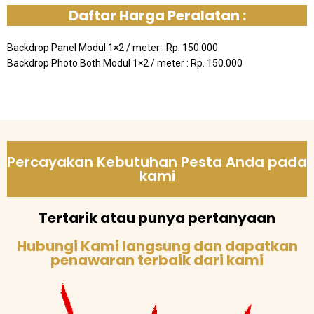
Daftar Harga Peralatan :
Backdrop Panel Modul 1×2 / meter : Rp. 150.000
Backdrop Photo Both Modul 1×2 / meter : Rp. 150.000
Percayakan Kebutuhan Pesta Anda pada
kami
Tertarik atau punya pertanyaan
Hubungi Kami langsung dan dapatkan
penawaran terbaik dari kami