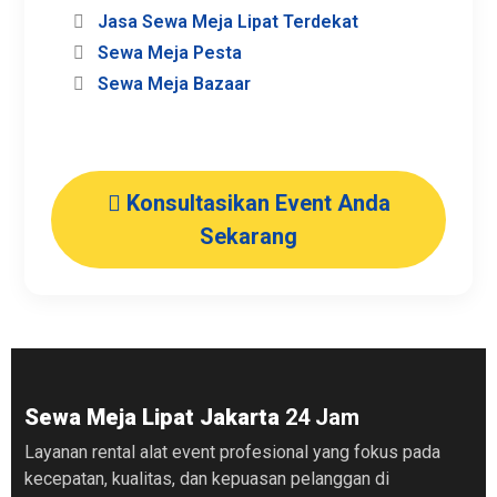
Untuk melengkapi kebutuhan event Anda, kami
menyediakan layanan terintegrasi:
Sewa Meja Jakarta (Umum)
Sewa Meja Lipat di Jakarta
Sewa Meja IBM di Jakarta Pusat
Sewa Meja Jakarta Selatan
Sewa Meja Kursi Lesehan Jakarta Barat
Harga Sewa Meja Panjang
Sewa Meja dan Kursi Jakarta
Jasa Sewa Meja Lipat Terdekat
Sewa Meja Pesta
Sewa Meja Bazaar