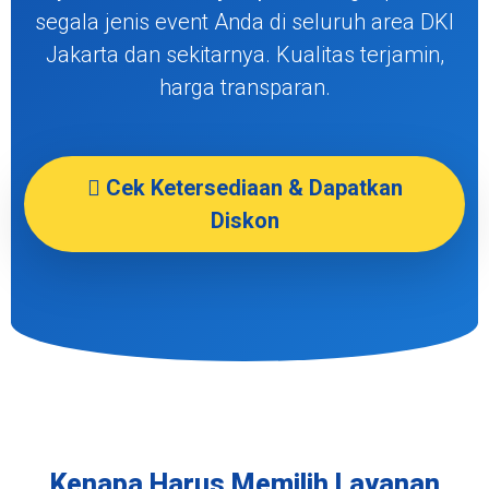
segala jenis event Anda di seluruh area DKI
Jakarta dan sekitarnya. Kualitas terjamin,
harga transparan.
Cek Ketersediaan & Dapatkan
Diskon
Kenapa Harus Memilih Layanan