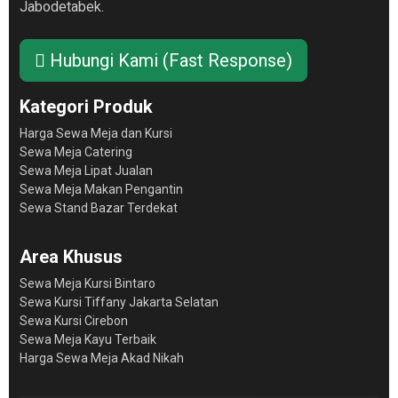
Konsultasikan Event Anda
Sekarang
Sewa Meja Lipat Jakarta
24 Jam
Layanan rental alat event profesional yang fokus pada
kecepatan, kualitas, dan kepuasan pelanggan di
Jabodetabek.
Hubungi Kami (Fast Response)
Kategori Produk
Harga Sewa Meja dan Kursi
Sewa Meja Catering