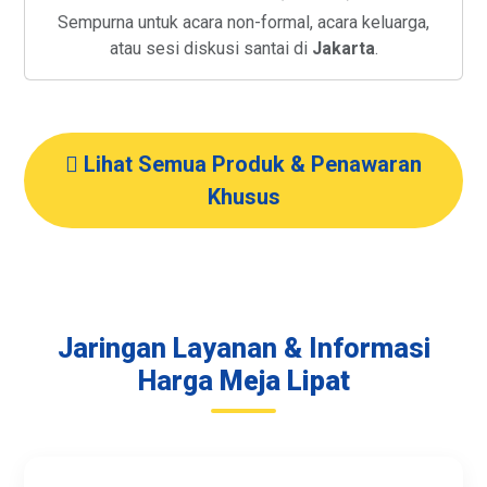
Meja Lesehan (Santai)
Sempurna untuk acara non-formal, acara keluarga,
atau sesi diskusi santai di
Jakarta
.
Lihat Semua Produk & Penawaran
Khusus