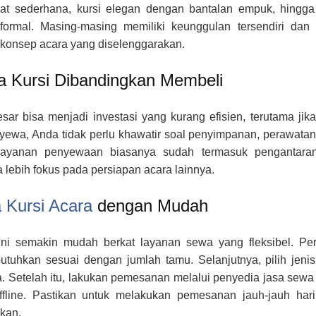
ipat sederhana, kursi elegan dengan bantalan empuk, hingga
ormal. Masing-masing memiliki keunggulan tersendiri dan 
 konsep acara yang diselenggarakan.
 Kursi Dibandingkan Membeli
ar bisa menjadi investasi yang kurang efisien, terutama jika
ewa, Anda tidak perlu khawatir soal penyimpanan, perawatan
, layanan penyewaan biasanya sudah termasuk pengantara
 lebih fokus pada persiapan acara lainnya.
Kursi Acara
dengan Mudah
ni semakin mudah berkat layanan sewa yang fleksibel. Per
utuhkan sesuai dengan jumlah tamu. Selanjutnya, pilih jenis
 Setelah itu, lakukan pemesanan melalui penyedia jasa sewa 
fline. Pastikan untuk melakukan pemesanan jauh-jauh hari
kan.