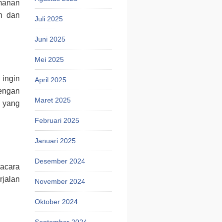
amanan
n dan
Juli 2025
Juni 2025
Mei 2025
ingin
April 2025
engan
Maret 2025
n yang
Februari 2025
Januari 2025
Desember 2024
 acara
jalan
November 2024
Oktober 2024
September 2024