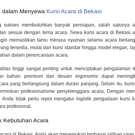
s dalam Menyewa
Kursi Acara di Bekasi
g sukses membutuhkan banyak persiapan, salah satunya a
dan sesuai dengan tema acara. Sewa kursi acara di Bekasi 
ingin memastikan tamu merasa nyaman selama acara berlang
ang tersedia, mulai dari kursi standar hingga model elegan, l
ahan dalam perencanaan acara.
itas tinggi sangat penting untuk menciptakan pengalaman t
gan bahan premium dan desain ergonomis dapat meningk
ara yang berlangsung dalam durasi panjang. Selain itu, kurs
cerminkan profesionalisme penyelenggara acara. Dengan me
, Anda tidak perlu repot mengatur logistik pengadaan kursi 
a profesional.
uk Kebutuhan Acara
acara di Bekasi, Anda akan menemukan berbagai pilihan yang