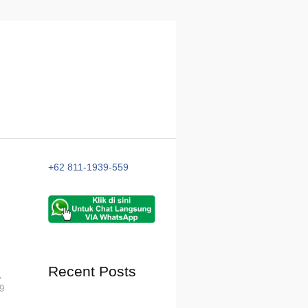
+62 811-1939-559
Recent Posts
,
9