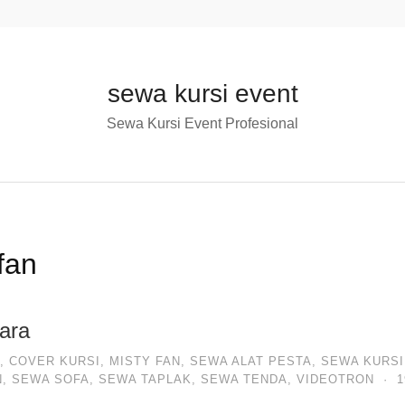
sewa kursi event
Sewa Kursi Event Profesional
fan
ara
,
COVER KURSI
,
MISTY FAN
,
SEWA ALAT PESTA
,
SEWA KURSI
N
,
SEWA SOFA
,
SEWA TAPLAK
,
SEWA TENDA
,
VIDEOTRON
·
1