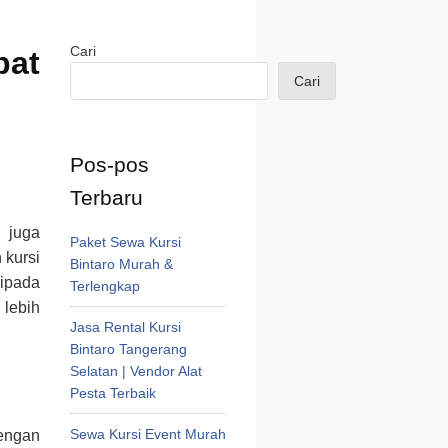
Cari
pat
Cari
Pos-pos
Terbaru
 juga
Paket Sewa Kursi
 kursi
Bintaro Murah &
ipada
Terlengkap
 lebih
Jasa Rental Kursi
Bintaro Tangerang
Selatan | Vendor Alat
Pesta Terbaik
Sewa Kursi Event Murah
engan