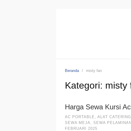
Beranda
misty fan
Kategori:
misty 
Harga Sewa Kursi Ac
AC PORTABLE
,
ALAT CATERING
SEWA MEJA
,
SEWA PELAMINA
FEBRUARI 2025