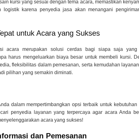
esain kursi yang sesuai dengan tema acara, memastikan keny
n logistik karena penyedia jasa akan menangani pengirima
Tepat untuk Acara yang Sukses
i acara merupakan solusi cerdas bagi siapa saja yang 
pa harus mengeluarkan biaya besar untuk membeli kursi. D
rsedia, fleksibilitas dalam pemesanan, serta kemudahan layana
di pilihan yang semakin diminati.
Anda dalam mempertimbangkan opsi terbaik untuk kebutuhan
ari penyedia layanan yang terpercaya agar acara Anda ber
menyelenggarakan acara yang sukses!
nformasi dan Pemesanan