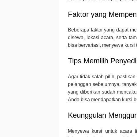
Faktor yang Mempen
Beberapa faktor yang dapat mem
disewa, lokasi acara, serta t
bisa bervariasi, menyewa kursi
Tips Memilih Penyedi
Agar tidak salah pilih, pastik
pelanggan sebelumnya, tanyaka
yang diberikan sudah mencaku
Anda bisa mendapatkan kursi b
Keunggulan Menggu
Menyewa kursi untuk acara t