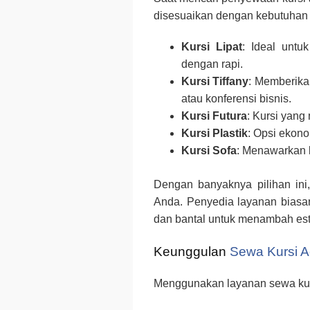
disesuaikan dengan kebutuhan 
Kursi Lipat
: Ideal untu
dengan rapi.
Kursi Tiffany
: Memberikan
atau konferensi bisnis.
Kursi Futura
: Kursi yang
Kursi Plastik
: Opsi ekono
Kursi Sofa
: Menawarkan 
Dengan banyaknya pilihan in
Anda. Penyedia layanan biasan
dan bantal untuk menambah est
Keunggulan
Sewa Kursi A
Menggunakan layanan sewa kurs