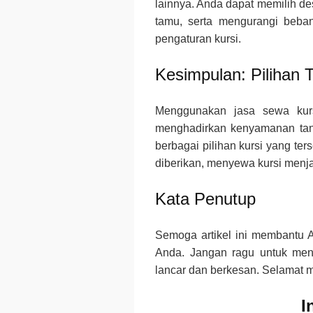
lainnya. Anda dapat memilih d
tamu, serta mengurangi beba
pengaturan kursi.
Kesimpulan: Pilihan 
Menggunakan jasa sewa kurs
menghadirkan kenyamanan tan
berbagai pilihan kursi yang te
diberikan, menyewa kursi menja
Kata Penutup
Semoga artikel ini membantu 
Anda. Jangan ragu untuk menc
lancar dan berkesan. Selamat 
I