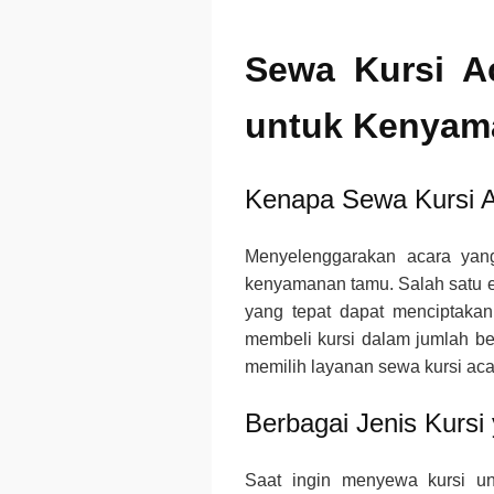
Sewa Kursi Ac
untuk Kenyam
Kenapa Sewa Kursi A
Menyelenggarakan acara yang
kenyamanan tamu. Salah satu el
yang tepat dapat menciptaka
membeli kursi dalam jumlah be
memilih layanan sewa kursi aca
Berbagai Jenis Kursi
Saat ingin menyewa kursi un