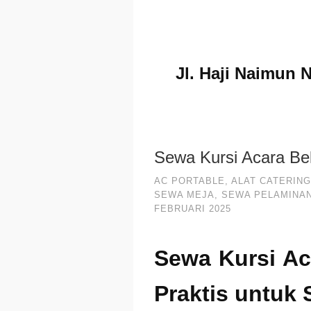
Jl. Haji Naimun 
Sewa Kursi Acara Be
AC PORTABLE
,
ALAT CATERING
SEWA MEJA
,
SEWA PELAMINA
FEBRUARI 2025
Sewa Kursi Ac
Praktis untuk 