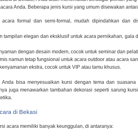
acara Anda. Beberapa jenis kursi yang umum disewakan antara
k acara formal dan semi-formal, mudah dipindahkan dan di
 tampilan elegan dan eksklusif untuk acara pernikahan, gala d
 nyaman dengan desain modern, cocok untuk seminar dan pelat
mis namun tetap fungsional untuk acara outdoor atau acara sant
kenyamanan ekstra, cocok untuk VIP atau tamu khusus.
i, Anda bisa menyesuaikan kursi dengan tema dan suasana 
ya juga menawarkan tambahan dekorasi seperti sarung kursi,
etika.
cara di Bekasi
i acara memiliki banyak keunggulan, di antaranya: