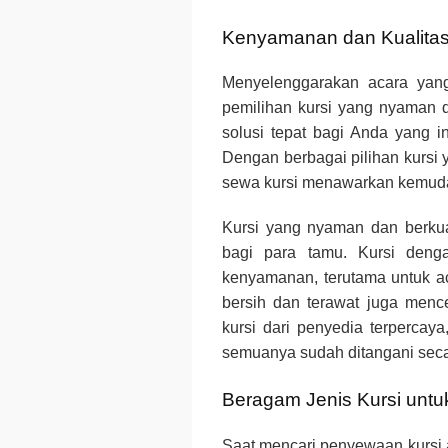
Kenyamanan dan Kualita
Menyelenggarakan acara yan
pemilihan kursi yang nyaman 
solusi tepat bagi Anda yang 
Dengan berbagai pilihan kursi y
sewa kursi menawarkan kemud
Kursi yang nyaman dan berkual
bagi para tamu. Kursi den
kenyamanan, terutama untuk ac
bersih dan terawat juga men
kursi dari penyedia terpercaya
semuanya sudah ditangani secar
Beragam Jenis Kursi unt
Saat mencari penyewaan kursi 