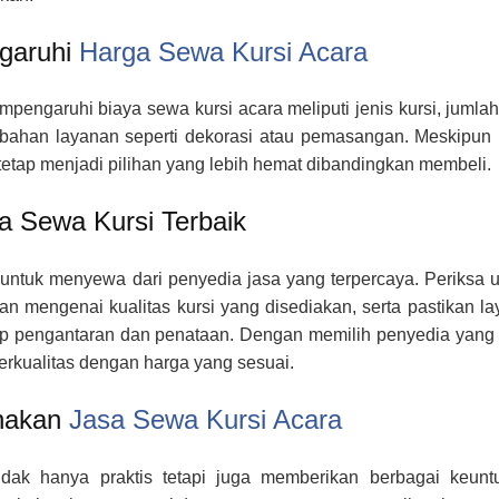
garuhi
Harga Sewa Kursi Acara
pengaruhi biaya sewa kursi acara meliputi jenis kursi, jumla
ambahan layanan seperti dekorasi atau pemasangan. Meskipun
 tetap menjadi pilihan yang lebih hemat dibandingkan membeli.
a Sewa Kursi Terbaik
an untuk menyewa dari penyedia jasa yang terpercaya. Periksa 
n mengenai kualitas kursi yang disediakan, serta pastikan l
p pengantaran dan penataan. Dengan memilih penyedia yang 
erkualitas dengan harga yang sesuai.
nakan
Jasa Sewa Kursi Acara
idak hanya praktis tetapi juga memberikan berbagai keunt