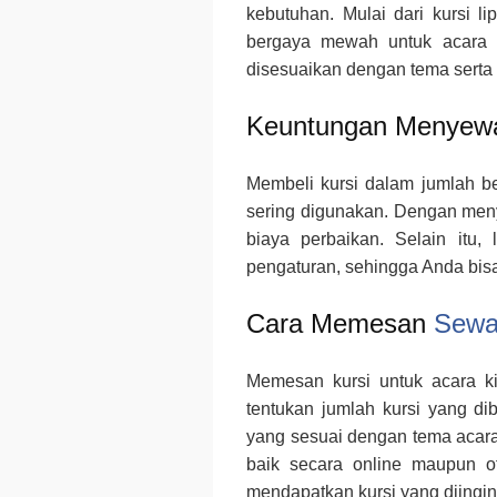
kebutuhan. Mulai dari kursi l
bergaya mewah untuk acara f
disesuaikan dengan tema serta
Keuntungan Menyewa
Membeli kursi dalam jumlah bes
sering digunakan. Dengan meny
biaya perbaikan. Selain itu
pengaturan, sehingga Anda bisa
Cara Memesan
Sewa 
Memesan kursi untuk acara ki
tentukan jumlah kursi yang dib
yang sesuai dengan tema acara.
baik secara online maupun of
mendapatkan kursi yang diingin