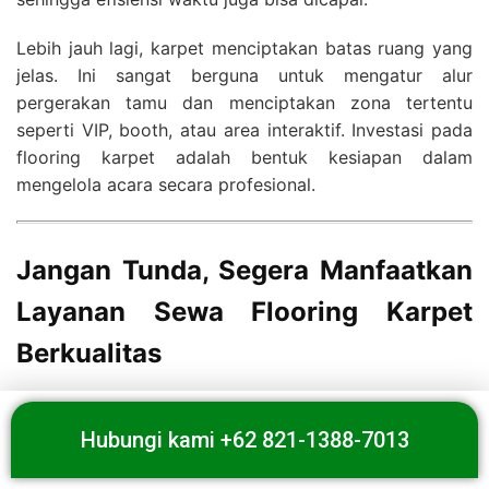
Lebih jauh lagi, karpet menciptakan batas ruang yang
jelas. Ini sangat berguna untuk mengatur alur
pergerakan tamu dan menciptakan zona tertentu
seperti VIP, booth, atau area interaktif. Investasi pada
flooring karpet adalah bentuk kesiapan dalam
mengelola acara secara profesional.
Jangan Tunda, Segera Manfaatkan
Layanan Sewa Flooring Karpet
Berkualitas
Setiap detik persiapan acara Anda sangat berarti.
Jangan menunggu waktu terlalu lama untuk
Hubungi kami +62 821-1388-7013
mengamankan kebutuhan flooring karpet. Pilihan yang