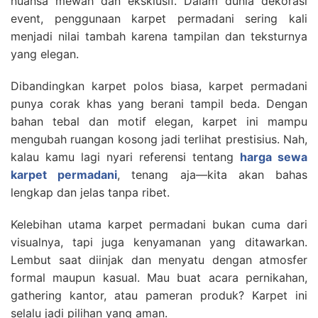
nuansa mewah dan eksklusif. Dalam dunia dekorasi
event, penggunaan karpet permadani sering kali
menjadi nilai tambah karena tampilan dan teksturnya
yang elegan.
Dibandingkan karpet polos biasa, karpet permadani
punya corak khas yang berani tampil beda. Dengan
bahan tebal dan motif elegan, karpet ini mampu
mengubah ruangan kosong jadi terlihat prestisius. Nah,
kalau kamu lagi nyari referensi tentang
harga sewa
karpet permadani
, tenang aja—kita akan bahas
lengkap dan jelas tanpa ribet.
Kelebihan utama karpet permadani bukan cuma dari
visualnya, tapi juga kenyamanan yang ditawarkan.
Lembut saat diinjak dan menyatu dengan atmosfer
formal maupun kasual. Mau buat acara pernikahan,
gathering kantor, atau pameran produk? Karpet ini
selalu jadi pilihan yang aman.