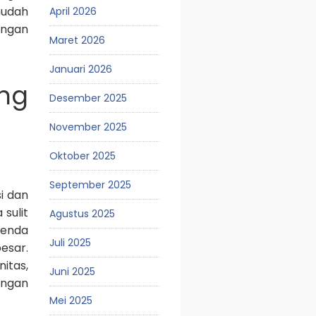
mudah
April 2026
engan
Maret 2026
Januari 2026
ing
Desember 2025
November 2025
Oktober 2025
September 2025
i dan
 sulit
Agustus 2025
tenda
Juli 2025
esar.
itas,
Juni 2025
engan
Mei 2025