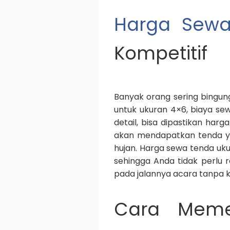
Harga Sewa
Kompetitif
Banyak orang sering bingun
untuk ukuran 4×6, biaya se
detail, bisa dipastikan har
akan mendapatkan tenda ya
hujan. Harga sewa tenda uk
sehingga Anda tidak perlu r
pada jalannya acara tanpa k
Cara Meme