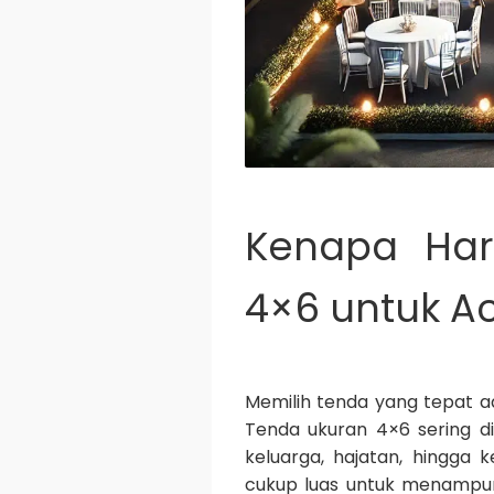
Kenapa Har
4×6 untuk A
Memilih tenda yang tepat a
Tenda ukuran 4×6 sering di
keluarga, hajatan, hingga 
cukup luas untuk menampun