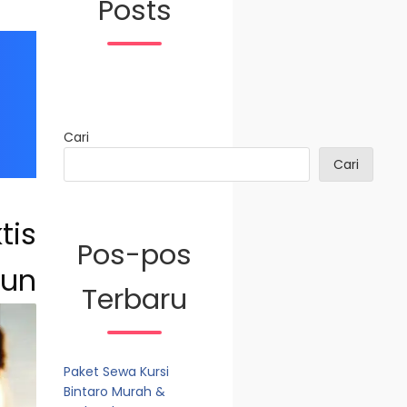
Posts
Cari
Cari
tis
Pos-pos
un
Terbaru
Paket Sewa Kursi
Bintaro Murah &