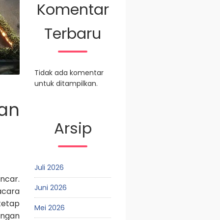
Komentar
Terbaru
Tidak ada komentar
untuk ditampilkan.
an
Arsip
Juli 2026
ncar.
Juni 2026
acara
tetap
Mei 2026
engan