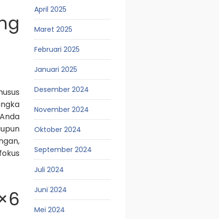
April 2025
ng
Maret 2025
Februari 2025
Januari 2025
Desember 2024
husus
angka
November 2024
 Anda
aupun
Oktober 2024
ngan,
September 2024
fokus
Juli 2024
Juni 2024
×6
Mei 2024