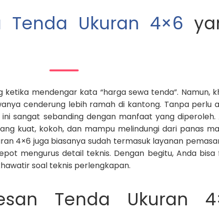
 Tenda Ukuran 4×6
ya
g ketika mendengar kata “harga sewa tenda”. Namun, k
wanya cenderung lebih ramah di kantong. Tanpa perlu 
ga ini sangat sebanding dengan manfaat yang diperoleh.
ng kuat, kokoh, dan mampu melindungi dari panas m
uran 4×6 juga biasanya sudah termasuk layanan pemasa
epot mengurus detail teknis. Dengan begitu, Anda bisa 
hawatir soal teknis perlengkapan.
san Tenda Ukuran 4