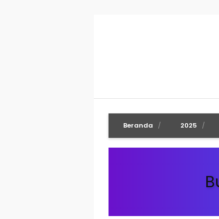
Beranda
2025
B