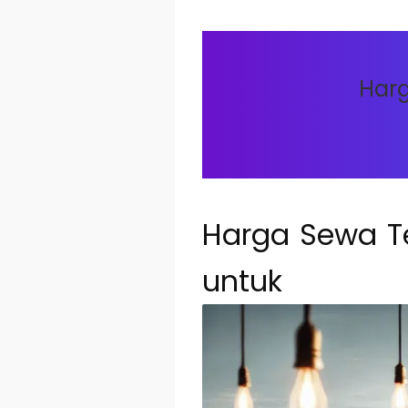
Har
Harga Sewa Te
untuk