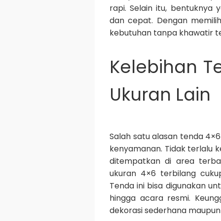
rapi. Selain itu, bentukn
dan cepat. Dengan memilih
kebutuhan tanpa khawatir ter
Kelebihan T
Ukuran Lain
Salah satu alasan tenda 4×6
kenyamanan. Tidak terlalu kec
ditempatkan di area terbat
ukuran 4×6 terbilang cuku
Tenda ini bisa digunakan un
hingga acara resmi. Keung
dekorasi sederhana maupun 