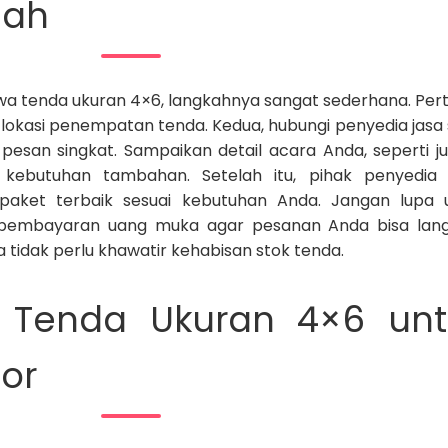
dah
wa tenda ukuran 4×6, langkahnya sangat sederhana. Per
 lokasi penempatan tenda. Kedua, hubungi penyedia jasa
 pesan singkat. Sampaikan detail acara Anda, seperti j
kebutuhan tambahan. Setelah itu, pihak penyedia
aket terbaik sesuai kebutuhan Anda. Jangan lupa 
 pembayaran uang muka agar pesanan Anda bisa lan
da tidak perlu khawatir kehabisan stok tenda.
 Tenda Ukuran 4×6 unt
or