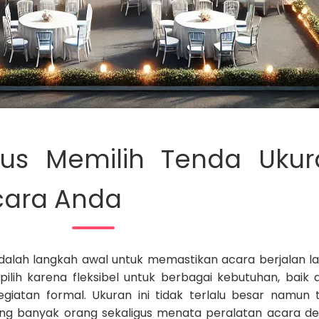
us Memilih Tenda Ukur
cara Anda
dalah langkah awal untuk memastikan acara berjalan la
pilih karena fleksibel untuk berbagai kebutuhan, baik 
kegiatan formal. Ukuran ini tidak terlalu besar namun 
g banyak orang sekaligus menata peralatan acara d