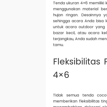
Tenda ukuran 4×6 memiliki
menggunakan material ber
hujan ringan. Desainnya
sehingga acara Anda bisa l
untuk acara outdoor yang 
bazar kecil, atau acara k
terjangkau, Anda sudah me
tamu.
Fleksibilit
4×6
Tidak semua tenda coco
memberikan fleksibilitas t