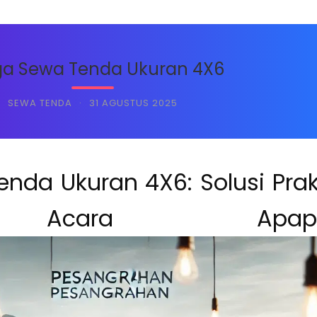
ga Sewa Tenda Ukuran 4X6
SEWA TENDA
·
31 AGUSTUS 2025
nda Ukuran 4X6: Solusi Prak
 Acara Apap