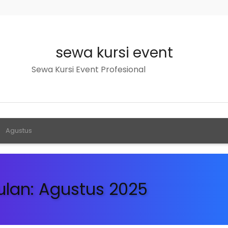
sewa kursi event
Sewa Kursi Event Profesional
Agustus
ulan:
Agustus 2025