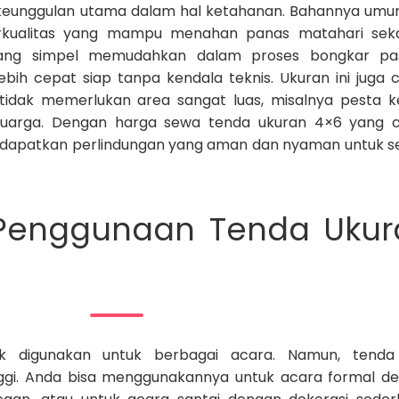
 keunggulan utama dalam hal ketahanan. Bahannya um
kualitas yang mampu menahan panas matahari seka
 yang simpel memudahkan dalam proses bongkar pa
ebih cepat siap tanpa kendala teknis. Ukuran ini juga 
tidak memerlukan area sangat luas, misalnya pesta k
eluarga. Dengan harga sewa tenda ukuran 4×6 yang 
ndapatkan perlindungan yang aman dan nyaman untuk 
as Penggunaan Tenda Uku
k digunakan untuk berbagai acara. Namun, tend
inggi. Anda bisa menggunakannya untuk acara formal d