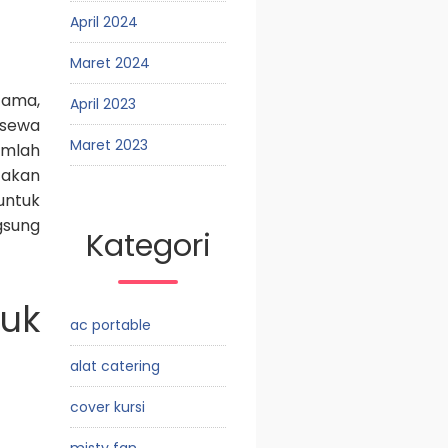
April 2024
Maret 2024
tama,
April 2023
 sewa
Maret 2023
umlah
 akan
untuk
gsung
Kategori
uk
ac portable
alat catering
cover kursi