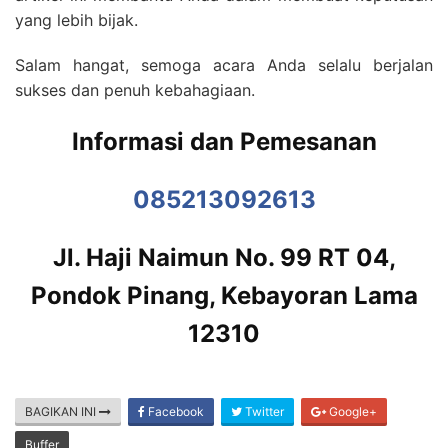
yang lebih bijak.
Salam hangat, semoga acara Anda selalu berjalan
sukses dan penuh kebahagiaan.
Informasi dan Pemesanan
085213092613
Jl. Haji Naimun No. 99 RT 04,
Pondok Pinang, Kebayoran Lama
12310
BAGIKAN INI
Facebook
Twitter
Google+
Buffer