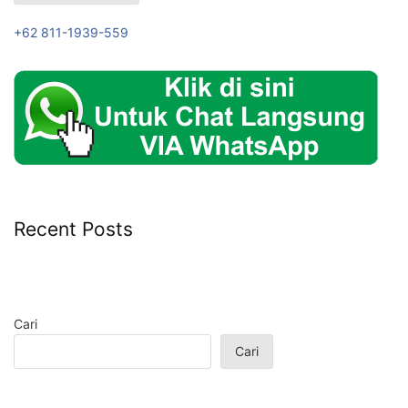
+62 811-1939-559
Recent Posts
Cari
Cari