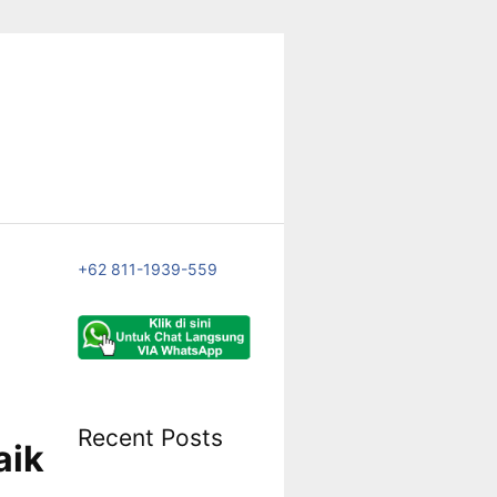
+62 811-1939-559
Recent Posts
aik