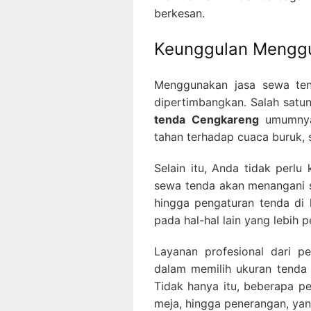
berkesan.
Keunggulan Mengg
Menggunakan jasa sewa ten
dipertimbangkan. Salah satun
tenda Cengkareng
umumnya 
tahan terhadap cuaca buruk, 
Selain itu, Anda tidak perl
sewa tenda akan menangani s
hingga pengaturan tenda di 
pada hal-hal lain yang lebih 
Layanan profesional dari p
dalam memilih ukuran tenda
Tidak hanya itu, beberapa p
meja, hingga penerangan, ya