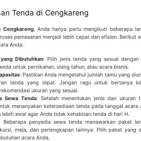
an Tenda di Cengkareng
a Cengkareng
, Anda hanya perlu mengikuti beberapa la
ses pemesanan menjadi lebih cepat dan efisien. Berikut a
ara Anda:
 yang Dibutuhkan
: Pilih jenis tenda yang sesuai dengan
enda untuk pernikahan, ulang tahun, atau acara bisnis.
apasitas
: Pastikan Anda mengetahui jumlah tamu yang diu
uran tenda yang tepat. Jangan ragu untuk bertanya k
rekomendasi ukuran yang sesuai.
sa Sewa Tenda
: Setelah menentukan jenis dan ukuran t
untuk menanyakan ketersediaan tenda pada tanggal acara 
lebih awal agar Anda tidak kehabisan tenda di hari H.
: Beberapa penyedia sewa tenda menawarkan paket le
ursi, meja, dan perlengkapan lainnya. Pilih paket yang s
butuhan acara Anda.