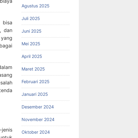
biaya
Agustus 2025
Juli 2025
 bisa
, dan
Juni 2025
 yang
Mei 2025
bagai
April 2025
dalam
Maret 2025
asang
Februari 2025
salah
tenda
Januari 2025
Desember 2024
November 2024
-jenis
Oktober 2024
untuk