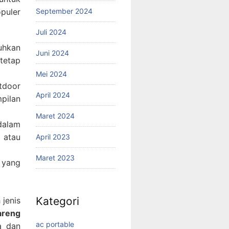
puler
September 2024
Juli 2024
uhkan
Juni 2024
tetap
Mei 2024
tdoor
April 2024
pilan
Maret 2024
dalam
 atau
April 2023
Maret 2023
 yang
Kategori
 jenis
areng
ac portable
a dan