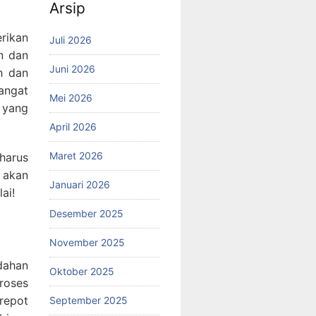
Arsip
erikan
Juli 2026
n dan
Juni 2026
h dan
angat
Mei 2026
 yang
April 2026
Maret 2026
harus
a akan
Januari 2026
ai!
Desember 2025
November 2025
dahan
Oktober 2025
roses
repot
September 2025