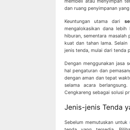
membeli atau menyimpan te
dan ruang penyimpanan yang 
Keuntungan utama dari
s
mengalokasikan dana lebih 
hiburan, sementara masalah 
kuat dan tahan lama. Selain
jenis tenda, mulai dari tenda 
Dengan menggunakan jasa se
hal pengaturan dan pemasan
dengan aman dan tepat waktu
selama acara berlangsung.
Cengkareng sebagai solusi pr
Jenis-jenis Tenda 
Sebelum memutuskan untuk
tenda yang tersedia. Pil