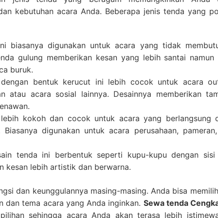
an kebutuhan acara Anda. Beberapa jenis tenda yang po
ini biasanya digunakan untuk acara yang tidak membut
enda gulung memberikan kesan yang lebih santai namun 
ca buruk.
 dengan bentuk kerucut ini lebih cocok untuk acara ou
an atau acara sosial lainnya. Desainnya memberikan tam
menawan.
i lebih kokoh dan cocok untuk acara yang berlangsung 
. Biasanya digunakan untuk acara perusahaan, pameran,
sain tenda ini berbentuk seperti kupu-kupu dengan sisi
kesan lebih artistik dan berwarna.
fungsi dan keunggulannya masing-masing. Anda bisa memilih
n dan tema acara yang Anda inginkan.
Sewa tenda Cengk
ilihan sehingga acara Anda akan terasa lebih istimew