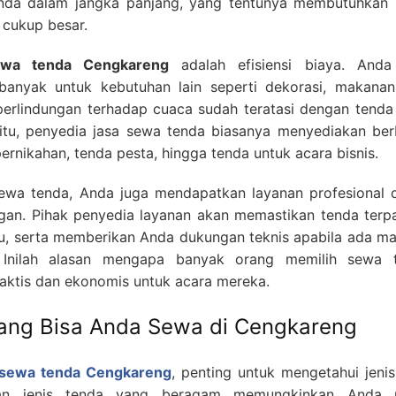
nda dalam jangka panjang, yang tentunya membutuhkan 
cukup besar.
ewa tenda Cengkareng
adalah efisiensi biaya. Anda
banyak untuk kebutuhan lain seperti dekorasi, makanan
perlindungan terhadap cuaca sudah teratasi dengan tenda
 itu, penyedia jasa sewa tenda biasanya menyediakan ber
pernikahan, tenda pesta, hingga tenda untuk acara bisnis.
wa tenda, Anda juga mendapatkan layanan profesional 
gan. Pihak penyedia layanan akan memastikan tenda terp
, serta memberikan Anda dukungan teknis apabila ada ma
 Inilah alasan mengapa banyak orang memilih sewa 
aktis dan ekonomis untuk acara mereka.
yang Bisa Anda Sewa di Cengkareng
sewa tenda Cengkareng
, penting untuk mengetahui jenis
ihan jenis tenda yang beragam memungkinkan Anda 