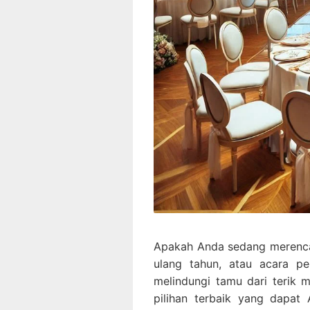
Apakah Anda sedang merencan
ulang tahun, atau acara p
melindungi tamu dari terik 
pilihan terbaik yang dapa