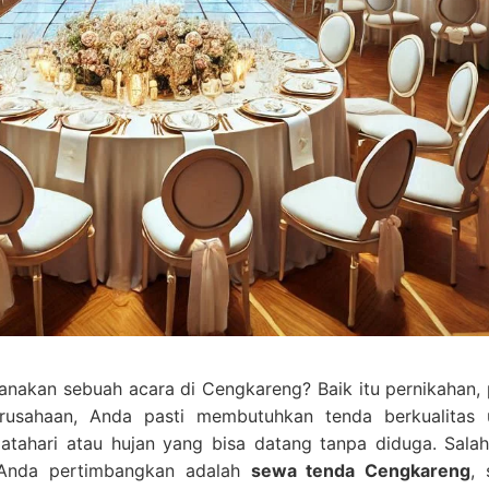
akan sebuah acara di Cengkareng? Baik itu pernikahan, 
erusahaan, Anda pasti membutuhkan tenda berkualitas 
matahari atau hujan yang bisa datang tanpa diduga. Salah
t Anda pertimbangkan adalah
sewa tenda Cengkareng
, 