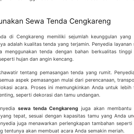
unakan Sewa Tenda Cengkareng
da di Cengkareng memiliki sejumlah keunggulan yang 
ya adalah kualitas tenda yang terjamin. Penyedia layanan
menggunakan tenda dengan bahan berkualitas tinggi
seperti hujan dan angin kencang.
u khawatir tentang pemasangan tenda yang rumit. Penyedia
emua aspek pemasangan mulai dari perencanaan, transpor
lokasi acara. Proses ini memungkinkan Anda untuk lebih 
penting, seperti dekorasi dan tamu undangan.
enyedia
sewa tenda Cengkareng
juga akan membantu
 yang tepat, sesuai dengan kapasitas tamu yang Anda un
enyedia juga menawarkan perlengkapan tambahan seperti k
ng tentunya akan membuat acara Anda semakin meriah.