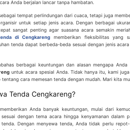
cara Anda berjalan lancar tanpa hambatan.
sebagai tempat perlindungan dari cuaca, tetapi juga memb
rganisir untuk setiap jenis acara. Dengan berbagai ukura
tepat sangat penting agar suasana acara semakin meria
enda di Cengkareng
memberikan fleksibilitas yang s
uhan tenda dapat berbeda-beda sesuai dengan jenis acara
membahas berbagai keuntungan dan alasan mengapa Anda 
reng
untuk acara spesial Anda. Tidak hanya itu, kami jug
tentang cara memesan tenda dengan mudah. Mari kita mul
wa Tenda Cengkareng?
memberikan Anda banyak keuntungan, mulai dari kemu
g sesuai dengan tema acara hingga kenyamanan dalam p
tenda. Dengan menyewa tenda, Anda tidak perlu repot-