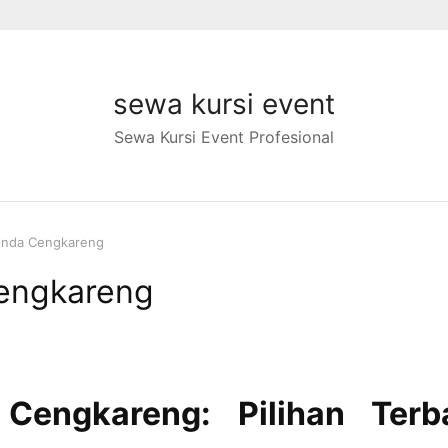
sewa kursi event
Sewa Kursi Event Profesional
nda Cengkareng
engkareng
engkareng: Pilihan Terb