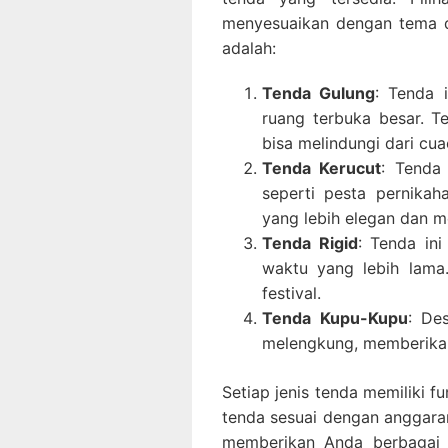
menyesuaikan dengan tema d
adalah:
Tenda Gulung
: Tenda 
ruang terbuka besar. T
bisa melindungi dari cua
Tenda Kerucut
: Tenda
seperti pesta pernikah
yang lebih elegan dan 
Tenda Rigid
: Tenda in
waktu yang lebih lama
festival.
Tenda Kupu-Kupu
: De
melengkung, memberikan 
Setiap jenis tenda memiliki 
tenda sesuai dengan anggara
memberikan Anda berbagai p