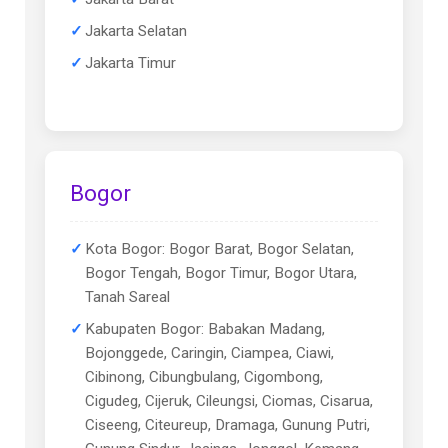
Jakarta Selatan
Jakarta Timur
Bogor
Kota Bogor: Bogor Barat, Bogor Selatan,
Bogor Tengah, Bogor Timur, Bogor Utara,
Tanah Sareal
Kabupaten Bogor: Babakan Madang,
Bojonggede, Caringin, Ciampea, Ciawi,
Cibinong, Cibungbulang, Cigombong,
Cigudeg, Cijeruk, Cileungsi, Ciomas, Cisarua,
Ciseeng, Citeureup, Dramaga, Gunung Putri,