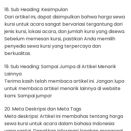
18. Sub Heading: Kesimpulan
Dari artikel ini, dapat disimpulkan bahwa harga sewa
kursi untuk acara sangat bervariasi tergantung dari
jenis kursi, lokasi acara, dan jumlah kursi yang disewa.
Sebelum memesan kursi, pastikan Anda memilih
penyedia sewa kursi yang terpercaya dan
berkualitas.
19. Sub Heading: Sampai Jumpa di Artikel Menarik
Lainnya
Terima kasih telah membaca artikel ini. Jangan lupa
untuk membaca artikel menarik lainnya di website
kami. Sampai jumpa!
20. Meta Deskripsi dan Meta Tags
Meta deskripsi: Artikel ini membahas tentang harga
sewa kursi untuk acara dalam bahasa Indonesia
yang santai. Dapatkan informasi lengkap mengenai