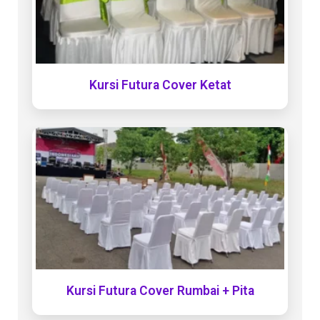
Kursi Futura Cover Ketat
Kursi Futura Cover Rumbai + Pita