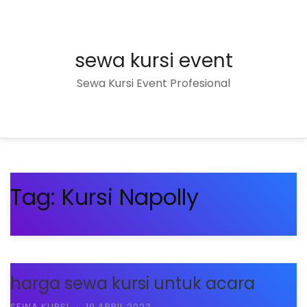
sewa kursi event
Sewa Kursi Event Profesional
Tag:
Kursi Napolly
harga sewa kursi untuk acara
SEWA KURSI
·
19 APRIL 2023