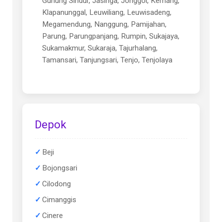
Gunung Sindur, Jasinga, Jonggol, Kemang,
Klapanunggal, Leuwiliang, Leuwisadeng,
Megamendung, Nanggung, Pamijahan,
Parung, Parungpanjang, Rumpin, Sukajaya,
Sukamakmur, Sukaraja, Tajurhalang,
Tamansari, Tanjungsari, Tenjo, Tenjolaya
Depok
Beji
Bojongsari
Cilodong
Cimanggis
Cinere