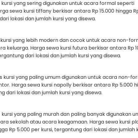
s kursi yang sering digunakan untuk acara formal seperti
ga sewa kursi tiffany berkisar antara Rp 15.000 hingga R
dari lokasi dan jumlah kursi yang disewa.
s kursi yang lebih modern dan cocok untuk acara non-for
ra keluarga. Harga sewa kursi futura berkisar antara Rp 1
ergantung dari lokasi dan jumlah kursi yang disewa.
is kursi yang paling umum digunakan untuk acara non-fo
ntor. Harga sewa kursi napolly berkisar antara Rp 5.000 
ng dari lokasi dan jumlah kursi yang disewa.
s kursi yang paling murah dan paling banyak digunakan u
ara sekolah atau acara keagamaan. Harga sewa kursi pla
ga Rp 5.000 per kursi, tergantung dari lokasi dan jumlah k