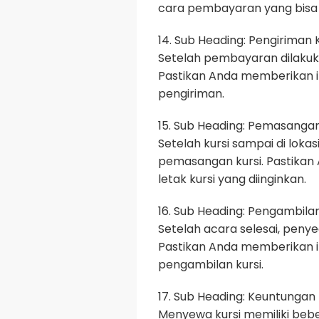
cara pembayaran yang bisa d
14. Sub Heading: Pengiriman K
Setelah pembayaran dilakuka
Pastikan Anda memberikan 
pengiriman.
15. Sub Heading: Pemasangan
Setelah kursi sampai di lok
pemasangan kursi. Pastikan
letak kursi yang diinginkan.
16. Sub Heading: Pengambilan
Setelah acara selesai, peny
Pastikan Anda memberikan i
pengambilan kursi.
17. Sub Heading: Keuntungan
Menyewa kursi memiliki bebe