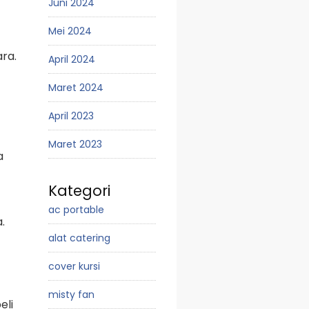
Juni 2024
Mei 2024
ra.
April 2024
Maret 2024
April 2023
Maret 2023
a
Kategori
ac portable
.
alat catering
cover kursi
misty fan
eli