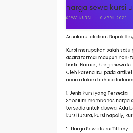
harga sewa kursi 
SEWA KURSI
·
19 APRIL 2023
Assalamu’alaikum Bapak Ibu,
Kursi merupakan salah satu 
acara formal maupun non-fo
hadir. Namun, harga sewa kur
Oleh karena itu, pada artike
acara dalam bahasa Indonesi
1. Jenis Kursi yang Tersedia
Sebelum membahas harga sewa
tersedia untuk disewa. Ada be
kursi futura, kursi napolly, ku
2. Harga Sewa Kursi Tiffany