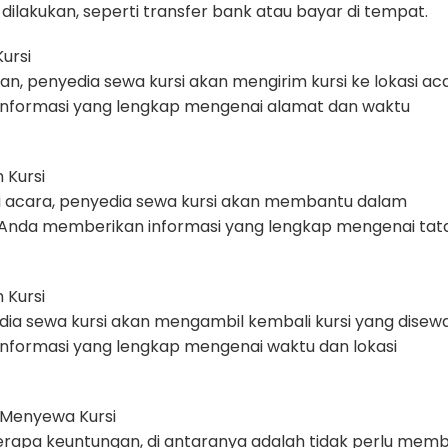
ilakukan, seperti transfer bank atau bayar di tempat.
ursi
n, penyedia sewa kursi akan mengirim kursi ke lokasi aca
informasi yang lengkap mengenai alamat dan waktu
 Kursi
asi acara, penyedia sewa kursi akan membantu dalam
 Anda memberikan informasi yang lengkap mengenai tat
 Kursi
edia sewa kursi akan mengambil kembali kursi yang disewa
nformasi yang lengkap mengenai waktu dan lokasi
 Menyewa Kursi
rapa keuntungan, di antaranya adalah tidak perlu memb