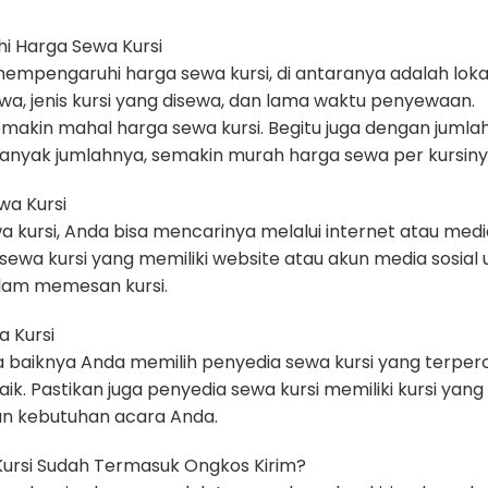
i Harga Sewa Kursi
mpengaruhi harga sewa kursi, di antaranya adalah loka
ewa, jenis kursi yang disewa, dan lama waktu penyewaan.
emakin mahal harga sewa kursi. Begitu juga dengan jumla
banyak jumlahnya, semakin murah harga sewa per kursiny
wa Kursi
 kursi, Anda bisa mencarinya melalui internet atau medi
sewa kursi yang memiliki website atau akun media sosial 
am memesan kursi.
a Kursi
 baiknya Anda memilih penyedia sewa kursi yang terper
ik. Pastikan juga penyedia sewa kursi memiliki kursi yang
an kebutuhan acara Anda.
Kursi Sudah Termasuk Ongkos Kirim?