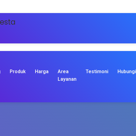
pesta
g
Produk
Harga
Area
Testimoni
Hubungi
Layanan