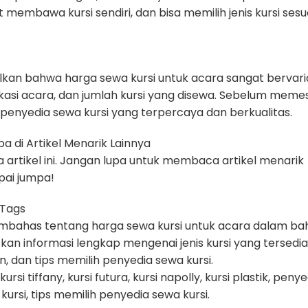
ot membawa kursi sendiri, dan bisa memilih jenis kursi sesu
mpulkan bahwa harga sewa kursi untuk acara sangat bervari
 lokasi acara, dan jumlah kursi yang disewa. Sebelum mem
 penyedia sewa kursi yang terpercaya dan berkualitas.
a di Artikel Menarik Lainnya
artikel ini. Jangan lupa untuk membaca artikel menarik
pai jumpa!
 Tags
 membahas tentang harga sewa kursi untuk acara dalam b
kan informasi lengkap mengenai jenis kursi yang tersedia
 dan tips memilih penyedia sewa kursi.
rsi tiffany, kursi futura, kursi napolly, kursi plastik, peny
ursi, tips memilih penyedia sewa kursi.