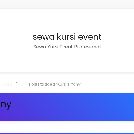
sewa kursi event
Sewa Kursi Event Profesional
randa
Posts tagged “Kursi Tiffany”
any