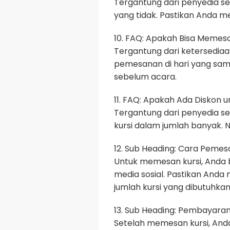
Tergantung dari penyedia se
yang tidak. Pastikan Anda m
10. FAQ: Apakah Bisa Memesa
Tergantung dari ketersediaan
pemesanan di hari yang sa
sebelum acara.
11. FAQ: Apakah Ada Diskon
Tergantung dari penyedia s
kursi dalam jumlah banyak. 
12. Sub Heading: Cara Pemes
Untuk memesan kursi, Anda b
media sosial. Pastikan Anda
jumlah kursi yang dibutuhkan,
13. Sub Heading: Pembayaran
Setelah memesan kursi, An