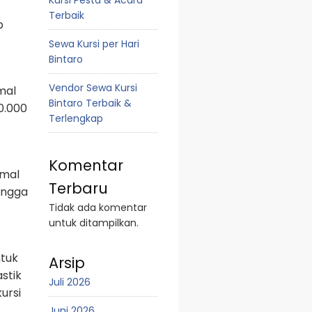
Kursi Pesta & Acara
Terbaik
p
Sewa Kursi per Hari
Bintaro
Vendor Sewa Kursi
mal
Bintaro Terbaik &
0.000
Terlengkap
Komentar
rmal
Terbaru
hingga
Tidak ada komentar
untuk ditampilkan.
ntuk
Arsip
stik
Juli 2026
ursi
Juni 2026