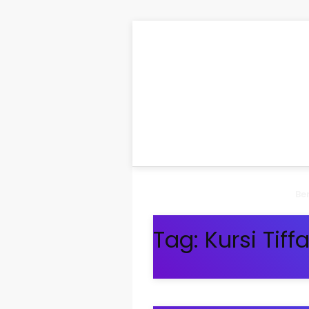
Be
Tag:
Kursi Tiff