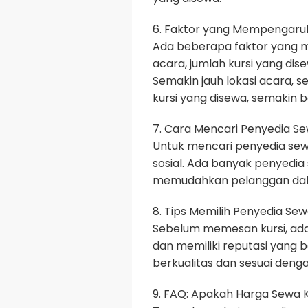
6. Faktor yang Mempengaruh
Ada beberapa faktor yang me
acara, jumlah kursi yang dis
Semakin jauh lokasi acara, s
kursi yang disewa, semakin 
7. Cara Mencari Penyedia Se
Untuk mencari penyedia sewa
sosial. Ada banyak penyedia 
memudahkan pelanggan dal
8. Tips Memilih Penyedia Sew
Sebelum memesan kursi, ada
dan memiliki reputasi yang ba
berkualitas dan sesuai deng
9. FAQ: Apakah Harga Sewa 