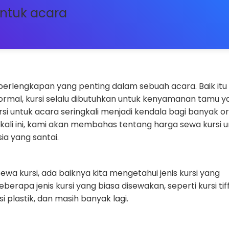
untuk acara
perlengkapan yang penting dalam sebuah acara. Baik itu
rmal, kursi selalu dibutuhkan untuk kenyamanan tamu y
si untuk acara seringkali menjadi kendala bagi banyak o
l kali ini, kami akan membahas tentang harga sewa kursi 
a yang santai.
 kursi, ada baiknya kita mengetahui jenis kursi yang
berapa jenis kursi yang biasa disewakan, seperti kursi tif
rsi plastik, dan masih banyak lagi.