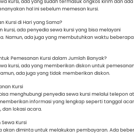
wa kursi, ada yang sudah termasuk ongkos kirim dan ada
enanyakan hal ini sebelum memesan kursi.
n Kursi di Hari yang Sama?
 kursi, ada penyedia sewa kursi yang bisa melayani
ma. Namun, ada juga yang membutuhkan waktu beberapa 
 untuk Pemesanan Kursi dalam Jumlah Banyak?
ewa kursi, ada yang memberikan diskon untuk pemesana
Namun, ada juga yang tidak memberikan diskon.
anan Kursi
isa menghubungi penyedia sewa kursi melalui telepon a
 memberikan informasi yang lengkap seperti tanggal acar
 dan lokasi acara.
 Sewa Kursi
da akan diminta untuk melakukan pembayaran. Ada bebe