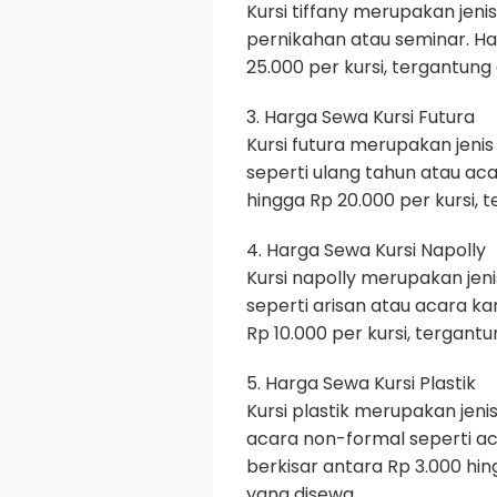
Kursi tiffany merupakan jeni
pernikahan atau seminar. Har
25.000 per kursi, tergantung 
3. Harga Sewa Kursi Futura
Kursi futura merupakan jeni
seperti ulang tahun atau aca
hingga Rp 20.000 per kursi, t
4. Harga Sewa Kursi Napolly
Kursi napolly merupakan jen
seperti arisan atau acara ka
Rp 10.000 per kursi, tergantu
5. Harga Sewa Kursi Plastik
Kursi plastik merupakan jeni
acara non-formal seperti ac
berkisar antara Rp 3.000 hing
yang disewa.