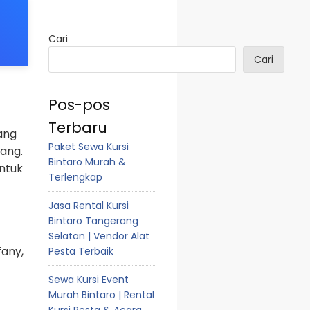
Cari
Cari
Pos-pos
Terbaru
ang
Paket Sewa Kursi
rang.
Bintaro Murah &
untuk
Terlengkap
Jasa Rental Kursi
Bintaro Tangerang
Selatan | Vendor Alat
fany,
Pesta Terbaik
Sewa Kursi Event
Murah Bintaro | Rental