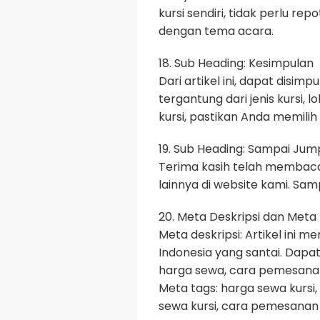
kursi sendiri, tidak perlu rep
dengan tema acara.
18. Sub Heading: Kesimpulan
Dari artikel ini, dapat disi
tergantung dari jenis kursi,
kursi, pastikan Anda memilih
19. Sub Heading: Sampai Jump
Terima kasih telah membaca 
lainnya di website kami. Sam
20. Meta Deskripsi dan Meta
Meta deskripsi: Artikel ini
Indonesia yang santai. Dapat
harga sewa, cara pemesanan,
Meta tags: harga sewa kursi, ku
sewa kursi, cara pemesanan k