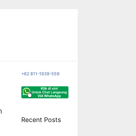
+62 811-1939-559
n
Recent Posts