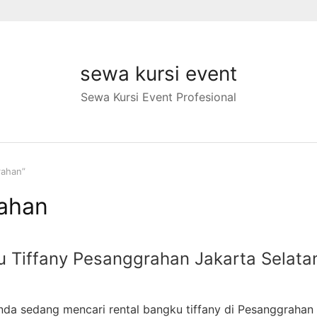
sewa kursi event
Sewa Kursi Event Profesional
rahan”
ahan
 Tiffany Pesanggrahan Jakarta Selata
da sedang mencari rental bangku tiffany di Pesanggrahan