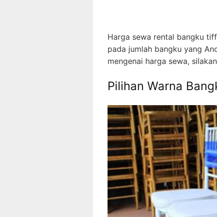
Harga sewa rental bangku tif
pada jumlah bangku yang Anda
mengenai harga sewa, silakan
Pilihan Warna Bang