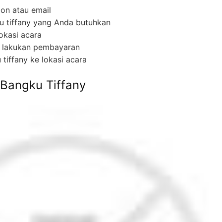
pon atau email
u tiffany yang Anda butuhkan
okasi acara
 lakukan pembayaran
tiffany ke lokasi acara
Bangku Tiffany