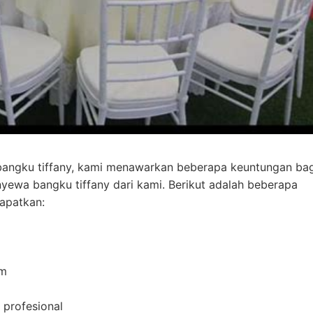
bangku tiffany, kami menawarkan beberapa keuntungan bag
ewa bangku tiffany dari kami. Berikut adalah beberapa
apatkan:
am
 profesional