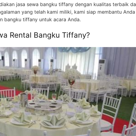
iakan jasa sewa bangku tiffany dengan kualitas terbaik d
ngalaman yang telah kami miliki, kami siap membantu Anda
 bangku tiffany untuk acara Anda.
a Rental Bangku Tiffany?