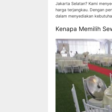
Jakarta Selatan? Kami menyed
harga terjangkau. Dengan pe
dalam menyediakan kebutuhan
Kenapa Memilih Sew