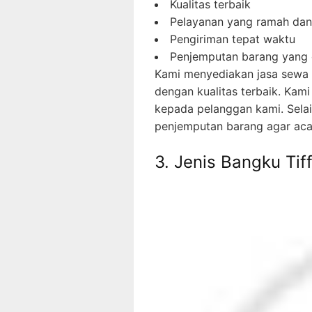
Kualitas terbaik
Pelayanan yang ramah dan
Pengiriman tepat waktu
Penjemputan barang yang c
Kami menyediakan jasa sewa 
dengan kualitas terbaik. Kam
kepada pelanggan kami. Sela
penjemputan barang agar acar
3. Jenis Bangku Tif