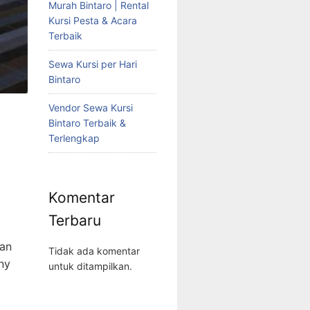
Murah Bintaro | Rental
Kursi Pesta & Acara
Terbaik
Sewa Kursi per Hari
Bintaro
Vendor Sewa Kursi
Bintaro Terbaik &
Terlengkap
Komentar
Terbaru
gan
Tidak ada komentar
ny
untuk ditampilkan.