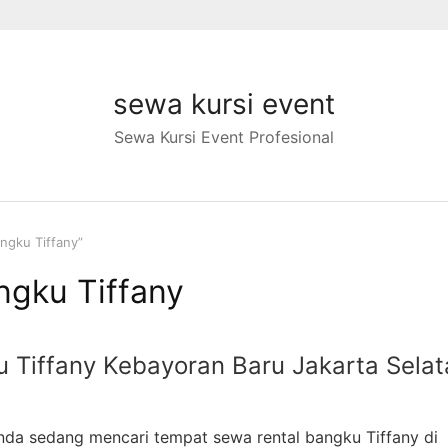
sewa kursi event
Sewa Kursi Event Profesional
ngku Tiffany”
ngku Tiffany
 Tiffany Kebayoran Baru Jakarta Selat
da sedang mencari tempat sewa rental bangku Tiffany di