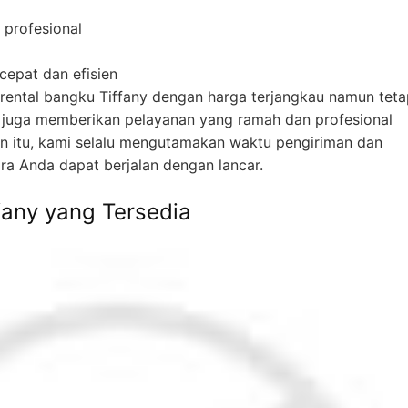
 profesional
epat dan efisien
rental bangku Tiffany dengan harga terjangkau namun teta
i juga memberikan pelayanan yang ramah dan profesional
in itu, kami selalu mengutamakan waktu pengiriman dan
a Anda dapat berjalan dengan lancar.
fany yang Tersedia