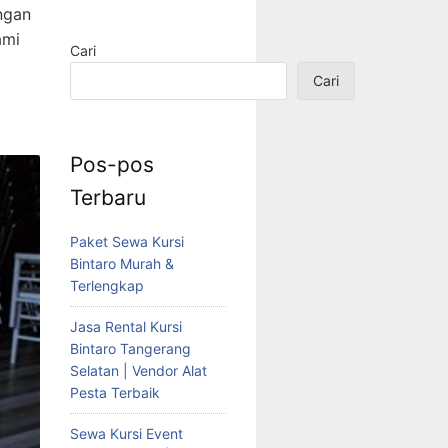
ngan
ami
Cari
Cari
Pos-pos
Terbaru
Paket Sewa Kursi
Bintaro Murah &
Terlengkap
Jasa Rental Kursi
Bintaro Tangerang
Selatan | Vendor Alat
Pesta Terbaik
Sewa Kursi Event