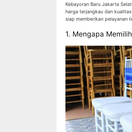
Kebayoran Baru Jakarta Sela
harga terjangkau dan kualita
siap memberikan pelayanan te
1. Mengapa Memilih