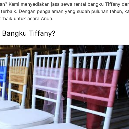
tan? Kami menyediakan jasa sewa rental bangku Tiffany de
s terbaik. Dengan pengalaman yang sudah puluhan tahun, k
rbaik untuk acara Anda.
 Bangku Tiffany?