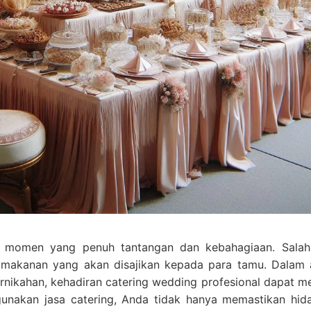
h momen yang penuh tantangan dan kebahagiaan. Salah
h makanan yang akan disajikan kepada para tamu. Dalam 
nikahan, kehadiran catering wedding profesional dapat me
unakan jasa catering, Anda tidak hanya memastikan hid