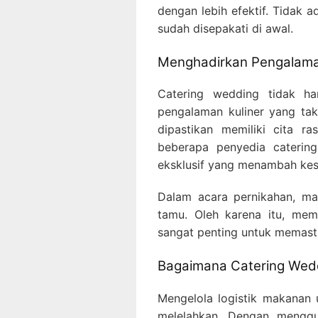
dengan lebih efektif. Tidak 
sudah disepakati di awal.
Menghadirkan Pengalaman
Catering wedding tidak ha
pengalaman kuliner yang tak
dipastikan memiliki cita r
beberapa penyedia caterin
eksklusif yang menambah ke
Dalam acara pernikahan, mak
tamu. Oleh karena itu, memi
sangat penting untuk memast
Bagaimana Catering Wed
Mengelola logistik makanan 
melelahkan. Dengan menggu