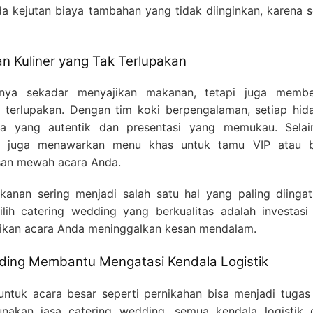
ada kejutan biaya tambahan yang tidak diinginkan, karena
 Kuliner yang Tak Terlupakan
nya sekadar menyajikan makanan, tetapi juga membe
 terlupakan. Dengan tim koki berpengalaman, setiap hid
asa yang autentik dan presentasi yang memukau. Selain
g juga menawarkan menu khas untuk tamu VIP atau b
san mewah acara Anda.
anan sering menjadi salah satu hal yang paling diingat
lih catering wedding yang berkualitas adalah investasi
ikan acara Anda meninggalkan kesan mendalam.
ding Membantu Mengatasi Kendala Logistik
untuk acara besar seperti pernikahan bisa menjadi tugas
nakan jasa catering wedding, semua kendala logistik 