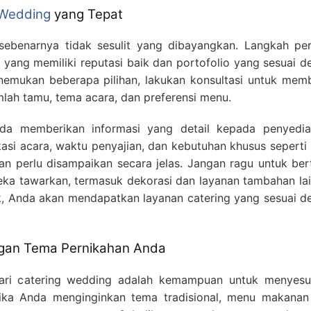
 Wedding
yang Tepat
ebenarnya tidak sesulit yang dibayangkan. Langkah pe
 yang memiliki reputasi baik dan portofolio yang sesuai 
nemukan beberapa pilihan, lakukan konsultasi untuk mem
mlah tamu, tema acara, dan preferensi menu.
da memberikan informasi yang detail kepada penyedia
okasi acara, waktu penyajian, dan kebutuhan khusus sepert
an perlu disampaikan secara jelas. Jangan ragu untuk ber
eka tawarkan, termasuk dekorasi dan layanan tambahan lai
, Anda akan mendapatkan layanan catering yang sesuai d
gan Tema Pernikahan Anda
dari catering wedding adalah kemampuan untuk menyesu
ika Anda menginginkan tema tradisional, menu makanan