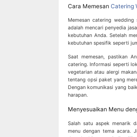
Cara Memesan
Catering
Memesan catering wedding s
adalah mencari penyedia jasa
kebutuhan Anda. Setelah me
kebutuhan spesifik seperti ju
Saat memesan, pastikan An
catering. Informasi seperti l
vegetarian atau alergi makan
tentang opsi paket yang mer
Dengan komunikasi yang baik
harapan.
Menyesuaikan Menu den
Salah satu aspek menarik 
menu dengan tema acara. J