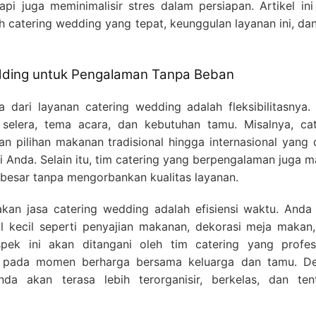
pi juga meminimalisir stres dalam persiapan. Artikel ini
catering wedding yang tepat, keunggulan layanan ini, dan
dding untuk Pengalaman Tanpa Beban
 dari layanan catering wedding adalah fleksibilitasnya.
selera, tema acara, dan kebutuhan tamu. Misalnya, cat
 pilihan makanan tradisional hingga internasional yang 
i Anda. Selain itu, tim catering yang berpengalaman juga
besar tanpa mengorbankan kualitas layanan.
akan jasa catering wedding adalah efisiensi waktu. Anda 
il kecil seperti penyajian makanan, dekorasi meja makan,
ek ini akan ditangani oleh tim catering yang profesi
 pada momen berharga bersama keluarga dan tamu. D
da akan terasa lebih terorganisir, berkelas, dan ten