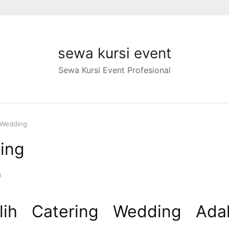
sewa kursi event
Sewa Kursi Event Profesional
 Wedding
ing
5
ih Catering Wedding Ada