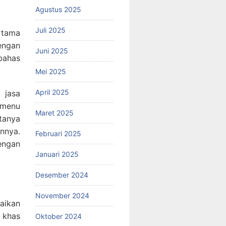
Agustus 2025
Juli 2025
rtama
dengan
Juni 2025
bahas
Mei 2025
April 2025
 jasa
i menu
Maret 2025
tanya
nnya.
Februari 2025
engan
Januari 2025
Desember 2024
November 2024
aikan
 khas
Oktober 2024