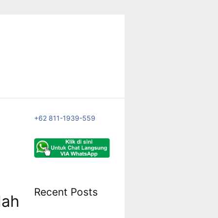
+62 811-1939-559
Recent Posts
lah