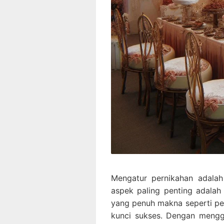
Mengatur pernikahan adala
aspek paling penting adala
yang penuh makna seperti per
kunci sukses. Dengan mengg