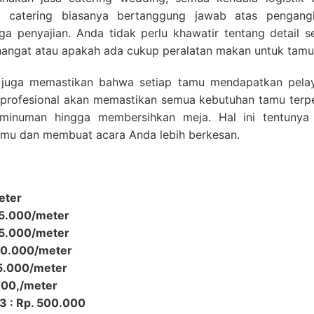
 catering biasanya bertanggung jawab atas pengang
a penyajian. Anda tidak perlu khawatir tentang detail se
angat atau apakah ada cukup peralatan makan untuk tamu
ng juga memastikan bahwa setiap tamu mendapatkan pela
 profesional akan memastikan semua kebutuhan tamu terpe
g minuman hingga membersihkan meja. Hal ini tentunya
mu dan membuat acara Anda lebih berkesan.
eter
45.000/meter
55.000/meter
 60.000/meter
65.000/meter
.000,/meter
 3 : Rp. 500.000