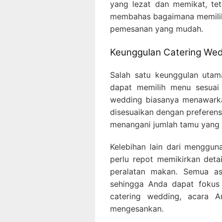
yang lezat dan memikat, teta
membahas bagaimana memilih 
pemesanan yang mudah.
Keunggulan Catering We
Salah satu keunggulan utama
dapat memilih menu sesuai 
wedding biasanya menawarkan
disesuaikan dengan preferens
menangani jumlah tamu yang 
Kelebihan lain dari menggun
perlu repot memikirkan deta
peralatan makan. Semua asp
sehingga Anda dapat fokus
catering wedding, acara An
mengesankan.