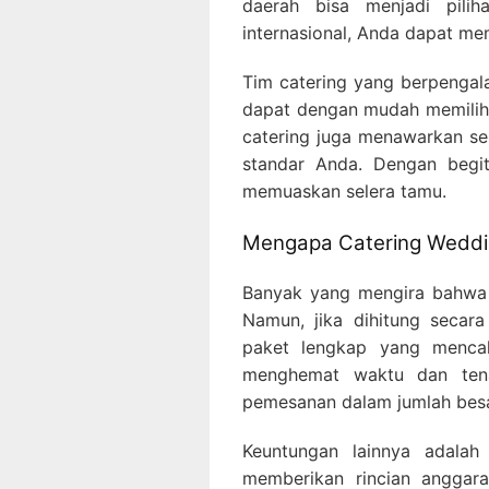
daerah bisa menjadi pili
internasional, Anda dapat mem
Tim catering yang berpengal
dapat dengan mudah memilih 
catering juga menawarkan se
standar Anda. Dengan begi
memuaskan selera tamu.
Mengapa Catering Weddin
Banyak yang mengira bahwa 
Namun, jika dihitung secara
paket lengkap yang menca
menghemat waktu dan tena
pemesanan dalam jumlah besa
Keuntungan lainnya adalah 
memberikan rincian anggar