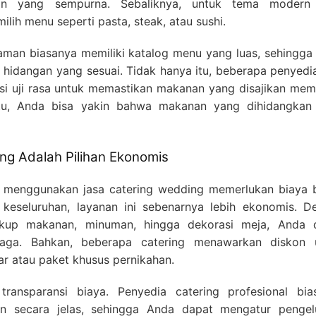
han yang sempurna. Sebaliknya, untuk tema modern
ilih menu seperti pasta, steak, atau sushi.
aman biasanya memiliki katalog menu yang luas, sehingga
hidangan yang sesuai. Tidak hanya itu, beberapa penyedia
si uji rasa untuk memastikan makanan yang disajikan mem
tu, Anda bisa yakin bahwa makanan yang dihidangkan
g Adalah Pilihan Ekonomis
menggunakan jasa catering wedding memerlukan biaya b
 keseluruhan, layanan ini sebenarnya lebih ekonomis. D
kup makanan, minuman, hingga dekorasi meja, Anda 
ga. Bahkan, beberapa catering menawarkan diskon 
r atau paket khusus pernikahan.
transparansi biaya. Penyedia catering profesional bia
an secara jelas, sehingga Anda dapat mengatur pengel