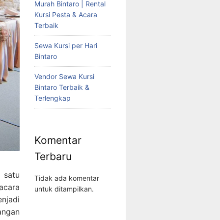
Murah Bintaro | Rental
Kursi Pesta & Acara
Terbaik
Sewa Kursi per Hari
Bintaro
Vendor Sewa Kursi
Bintaro Terbaik &
Terlengkap
Komentar
Terbaru
 satu
Tidak ada komentar
acara
untuk ditampilkan.
njadi
angan