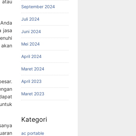
 atau
September 2024
Juli 2024
 Anda
 jasa
Juni 2024
enuhi
Mei 2024
 akan
April 2024
Maret 2024
esar.
April 2023
engan
Maret 2023
dapat
untuk
Kategori
sanya
uaran
ac portable