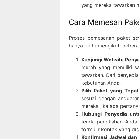
yang mereka tawarkan m
Cara Memesan Pake
Proses pemesanan paket se
hanya perlu mengikuti bebera
Kunjungi Website Peny
murah yang memiliki w
tawarkan. Cari penyedia
kebutuhan Anda.
Pilih Paket yang Tepat
sesuai dengan anggara
mereka jika ada pertany
Hubungi Penyedia un
tenda pernikahan Anda.
formulir kontak yang di
Konfirmasi Jadwal dan 