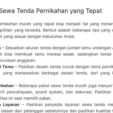
 Sewa Tenda Pernikahan yang Tepat
ernikahan murah yang tepat bisa menjadi hal yang menan
ilihan yang tersedia. Berikut adalah beberapa tips yang 
t yang sesuai dengan kebutuhan Anda:
a
– Sesuaikan ukuran tenda dengan jumlah tamu undangan 
cil bisa membuat tamu merasa sesak, sedangkan tenda
boroskan anggaran.
ai Tema
– Pastikan desain tenda cocok dengan tema perni
 yang menawarkan berbagai desain tenda, dari yang k
ambahan
– Beberapa paket sewa tenda murah juga menyer
erti pencahayaan, sound system, dan dekorasi. Pastikan
tas ini saat memilih paket.
a Layanan
– Pastikan penyedia layanan sewa tenda mem
 ulasan dari pelanggan sebelumnya dan pastikan kualitas 