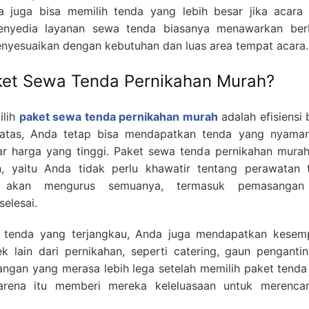
 juga bisa memilih tenda yang lebih besar jika acara
enyedia layanan sewa tenda biasanya menawarkan ber
enyesuaikan dengan kebutuhan dan luas area tempat acara.
ket Sewa Tenda Pernikahan Murah?
ilih
paket sewa tenda pernikahan murah
adalah efisiensi 
atas, Anda tetap bisa mendapatkan tenda yang nyama
r harga yang tinggi. Paket sewa tenda pernikahan murah
, yaitu Anda tidak perlu khawatir tentang perawatan 
n akan mengurus semuanya, termasuk pemasangan
elesai.
 tenda yang terjangkau, Anda juga mendapatkan kesem
k lain dari pernikahan, seperti catering, gaun pengantin
angan yang merasa lebih lega setelah memilih paket tenda
arena itu memberi mereka keleluasaan untuk merenca