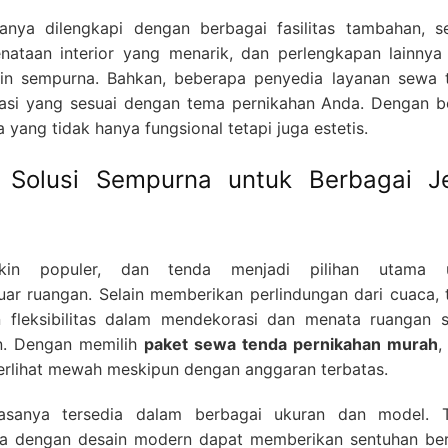
nya dilengkapi dengan berbagai fasilitas tambahan, se
nataan interior yang menarik, dan perlengkapan lainnya
n sempurna. Bahkan, beberapa penyedia layanan sewa 
asi yang sesuai dengan tema pernikahan Anda. Dengan be
yang tidak hanya fungsional tetapi juga estetis.
 Solusi Sempurna untuk Berbagai J
kin populer, dan tenda menjadi pilihan utama 
uar ruangan. Selain memberikan perlindungan dari cuaca, 
 fleksibilitas dalam mendekorasi dan menata ruangan s
n. Dengan memilih
paket sewa tenda pernikahan murah
,
rlihat mewah meskipun dengan anggaran terbatas.
asanya tersedia dalam berbagai ukuran dan model. 
ga dengan desain modern dapat memberikan sentuhan be