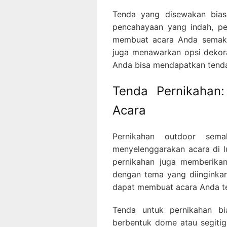
Tenda yang disewakan biasa
pencahayaan yang indah, pe
membuat acara Anda semaki
juga menawarkan opsi dekor
Anda bisa mendapatkan tenda 
Tenda Pernikahan:
Acara
Pernikahan outdoor sema
menyelenggarakan acara di l
pernikahan juga memberikan
dengan tema yang diinginka
dapat membuat acara Anda te
Tenda untuk pernikahan bi
berbentuk dome atau segiti