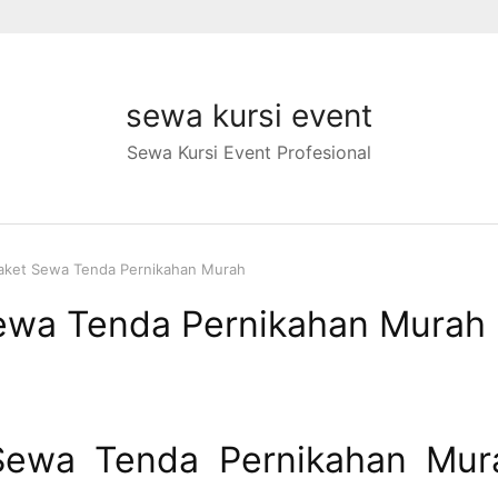
sewa kursi event
Sewa Kursi Event Profesional
aket Sewa Tenda Pernikahan Murah
ewa Tenda Pernikahan Murah
Sewa Tenda Pernikahan Mur