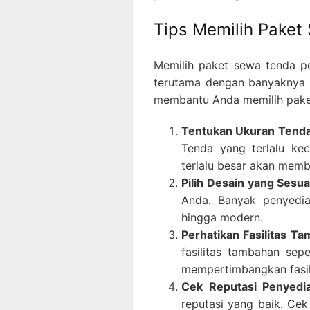
Tips Memilih Paket
Memilih paket sewa tenda p
terutama dengan banyaknya p
membantu Anda memilih pake
Tentukan Ukuran Tend
Tenda yang terlalu ke
terlalu besar akan mem
Pilih Desain yang Sesu
Anda. Banyak penyedia
hingga modern.
Perhatikan Fasilitas T
fasilitas tambahan sep
mempertimbangkan fasili
Cek Reputasi Penyedi
reputasi yang baik. Cek