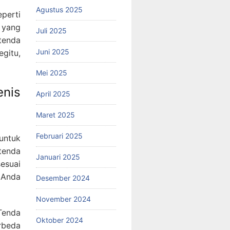
Agustus 2025
perti
 yang
Juli 2025
tenda
Juni 2025
gitu,
Mei 2025
enis
April 2025
Maret 2025
Februari 2025
untuk
tenda
Januari 2025
esuai
 Anda
Desember 2024
November 2024
Tenda
Oktober 2024
rbeda