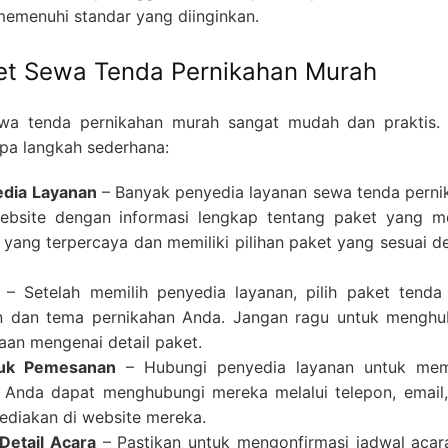
emenuhi standar yang diinginkan.
t Sewa Tenda Pernikahan Murah
wa tenda pernikahan murah sangat mudah dan praktis.
pa langkah sederhana:
edia Layanan
– Banyak penyedia layanan sewa tenda perni
ebsite dengan informasi lengkap tentang paket yang m
 yang terpercaya dan memiliki pilihan paket yang sesuai 
– Setelah memilih penyedia layanan, pilih paket tenda
n dan tema pernikahan Anda. Jangan ragu untuk menghu
aan mengenai detail paket.
tuk Pemesanan
– Hubungi penyedia layanan untuk me
 Anda dapat menghubungi mereka melalui telepon, email,
sediakan di website mereka.
Detail Acara
– Pastikan untuk mengonfirmasi jadwal acar