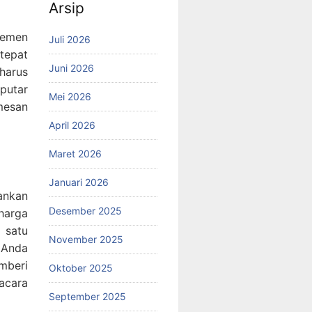
Arsip
lemen
Juli 2026
tepat
Juni 2026
arus
putar
Mei 2026
mesan
April 2026
Maret 2026
Januari 2026
ankan
Desember 2025
harga
 satu
November 2025
 Anda
mberi
Oktober 2025
acara
September 2025