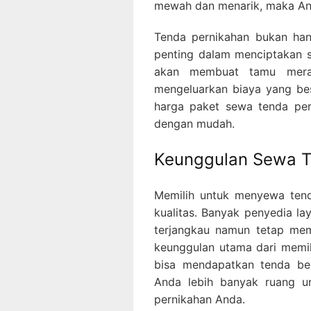
mewah dan menarik, maka And
Tenda pernikahan bukan han
penting dalam menciptakan 
akan membuat tamu mera
mengeluarkan biaya yang bes
harga paket sewa tenda pe
dengan mudah.
Keunggulan Sewa T
Memilih untuk menyewa ten
kualitas. Banyak penyedia 
terjangkau namun tetap memb
keunggulan utama dari memil
bisa mendapatkan tenda be
Anda lebih banyak ruang u
pernikahan Anda.