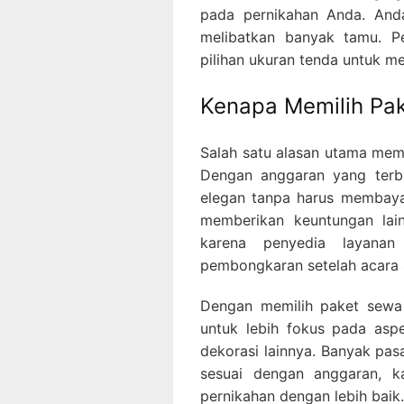
pada pernikahan Anda. Anda
melibatkan banyak tamu. P
pilihan ukuran tenda untuk m
Kenapa Memilih Pa
Salah satu alasan utama mem
Dengan anggaran yang terb
elegan tanpa harus membaya
memberikan keuntungan lain
karena penyedia layana
pembongkaran setelah acara s
Dengan memilih paket sewa
untuk lebih fokus pada aspe
dekorasi lainnya. Banyak pas
sesuai dengan anggaran, k
pernikahan dengan lebih baik.