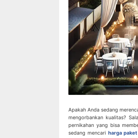
Apakah Anda sedang merenca
mengorbankan kualitas? Sal
pernikahan yang bisa membe
sedang mencari
harga paket