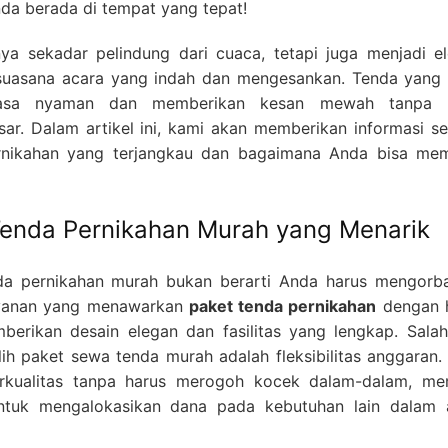
a berada di tempat yang tepat!
ya sekadar pelindung dari cuaca, tetapi juga menjadi e
suasana acara yang indah dan mengesankan. Tenda yang 
sa nyaman dan memberikan kesan mewah tanpa h
ar. Dalam artikel ini, kami akan memberikan informasi se
rnikahan yang terjangkau dan bagaimana Anda bisa me
enda Pernikahan Murah yang Menarik
da pernikahan murah bukan berarti Anda harus mengorb
layanan yang menawarkan
paket tenda pernikahan
dengan 
erikan desain elegan dan fasilitas yang lengkap. Salah
ih paket sewa tenda murah adalah fleksibilitas anggaran.
rkualitas tanpa harus merogoh kocek dalam-dalam, me
ntuk mengalokasikan dana pada kebutuhan lain dalam 