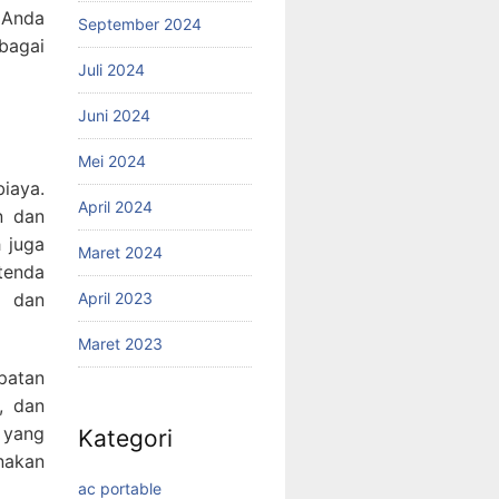
 Anda
September 2024
bagai
Juli 2024
Juni 2024
Mei 2024
biaya.
April 2024
n dan
 juga
Maret 2024
tenda
 dan
April 2023
Maret 2023
patan
, dan
 yang
Kategori
nakan
ac portable