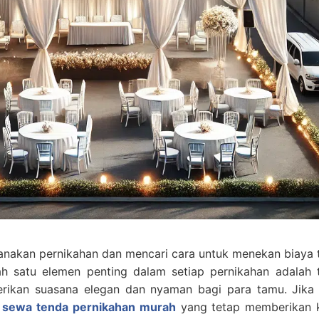
nakan pernikahan dan mencari cara untuk menekan biaya 
ah satu elemen penting dalam setiap pernikahan adalah 
rikan suasana elegan dan nyaman bagi para tamu. Jika
 sewa tenda pernikahan murah
yang tetap memberikan 