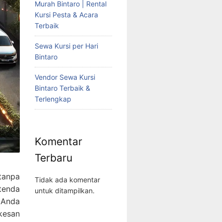
Murah Bintaro | Rental
Kursi Pesta & Acara
Terbaik
Sewa Kursi per Hari
Bintaro
Vendor Sewa Kursi
Bintaro Terbaik &
Terlengkap
Komentar
Terbaru
tanpa
Tidak ada komentar
tenda
untuk ditampilkan.
 Anda
kesan