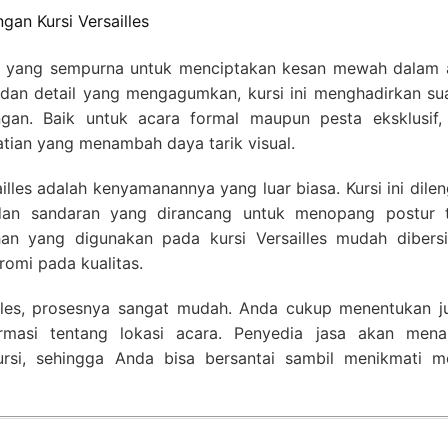
an Kursi Versailles
ihan yang sempurna untuk menciptakan kesan mewah dalam 
k dan detail yang mengagumkan, kursi ini menghadirkan su
ngan. Baik untuk acara formal maupun pesta eksklusif, 
atian yang menambah daya tarik visual.
lles adalah kenyamanannya yang luar biasa. Kursi ini dile
an sandaran yang dirancang untuk menopang postur 
han yang digunakan pada kursi Versailles mudah dibersi
omi pada kualitas.
lles, prosesnya sangat mudah. Anda cukup menentukan j
rmasi tentang lokasi acara. Penyedia jasa akan mena
ursi, sehingga Anda bisa bersantai sambil menikmati 