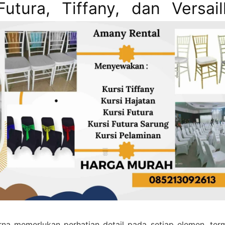
Futura, Tiffany, dan Versail
na memerlukan perhatian detail pada setiap elemen, ter