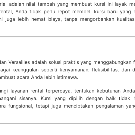
rial adalah nilai tambah yang membuat kursi ini layak me
rental, Anda tidak perlu repot membeli kursi baru yang 
 ini juga lebih hemat biaya, tanpa mengorbankan kualitas
, dan Versailles adalah solusi praktis yang menggabungkan 
gai keunggulan seperti kenyamanan, fleksibilitas, dan d
 membuat acara Anda lebih istimewa.
gi layanan rental terpercaya, tentukan kebutuhan Anda
nangani sisanya. Kursi yang dipilih dengan baik tidak 
a fungsional, tetapi juga menciptakan pengalaman yan