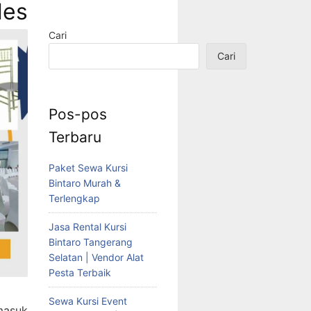
les
Cari
Cari
Pos-pos
Terbaru
Paket Sewa Kursi
Bintaro Murah &
Terlengkap
Jasa Rental Kursi
Bintaro Tangerang
Selatan | Vendor Alat
Pesta Terbaik
Sewa Kursi Event
masuk