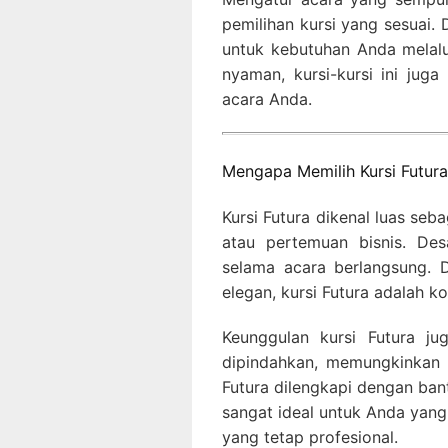
pemilihan kursi yang sesuai. 
untuk kebutuhan Anda melalui 
nyaman, kursi-kursi ini jug
acara Anda.
Mengapa Memilih Kursi Futura
Kursi Futura dikenal luas seba
atau pertemuan bisnis. De
selama acara berlangsung.
elegan, kursi Futura adalah k
Keunggulan kursi Futura jug
dipindahkan, memungkinkan A
Futura dilengkapi dengan ba
sangat ideal untuk Anda yang
yang tetap profesional.