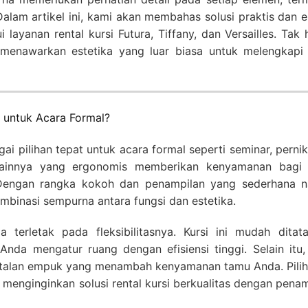
Dalam artikel ini, kami akan membahas solusi praktis dan 
layanan rental kursi Futura, Tiffany, dan Versailles. Tak
a menawarkan estetika yang luar biasa untuk melengkapi
 untuk Acara Formal?
gai pilihan tepat untuk acara formal seperti seminar, perni
sainnya yang ergonomis memberikan kenyamanan bagi
 Dengan rangka kokoh dan penampilan yang sederhana 
ombinasi sempurna antara fungsi dan estetika.
a terletak pada fleksibilitasnya. Kursi ini mudah ditat
nda mengatur ruang dengan efisiensi tinggi. Selain itu, 
ntalan empuk yang menambah kenyamanan tamu Anda. Piliha
 menginginkan solusi rental kursi berkualitas dengan pena