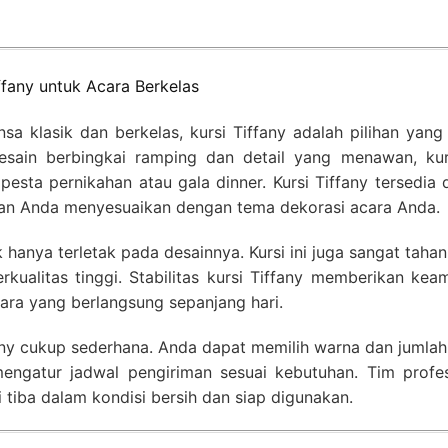
ffany untuk Acara Berkelas
a klasik dan berkelas, kursi Tiffany adalah pilihan yang
esain berbingkai ramping dan detail yang menawan, kurs
pesta pernikahan atau gala dinner. Kursi Tiffany tersedia
an Anda menyesuaikan dengan tema dekorasi acara Anda.
k hanya terletak pada desainnya. Kursi ini juga sangat taha
rkualitas tinggi. Stabilitas kursi Tiffany memberikan ke
ara yang berlangsung sepanjang hari.
ny cukup sederhana. Anda dapat memilih warna dan jumlah 
engatur jadwal pengiriman sesuai kebutuhan. Tim profes
tiba dalam kondisi bersih dan siap digunakan.