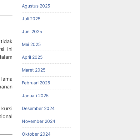
Agustus 2025
Juli 2025
Juni 2025
 tidak
Mei 2025
i ini
 dalam
April 2025
Maret 2025
n lama
Februari 2025
amanan
Januari 2025
kursi
Desember 2024
ional
November 2024
Oktober 2024