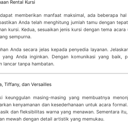
an Rental Kursi
 dapat memberikan manfaat maksimal, ada beberapa hal
 pastikan Anda telah menghitung jumlah tamu dengan tepat
han kursi. Kedua, sesuaikan jenis kursi dengan tema acara
yang sempurna.
uhan Anda secara jelas kepada penyedia layanan. Jelaskan
n yang Anda inginkan. Dengan komunikasi yang baik, p
n lancar tanpa hambatan.
, Tiffany, dan Versailles
iliki keunggulan masing-masing yang membuatnya menonj
warkan kenyamanan dan kesederhanaan untuk acara formal. 
asik dan fleksibilitas warna yang menawan. Sementara itu,
han mewah dengan detail artistik yang memukau.