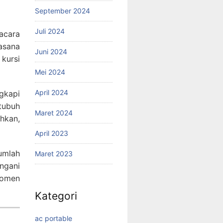
September 2024
Juli 2024
acara
asana
Juni 2024
kursi
Mei 2024
April 2024
ngkapi
tubuh
Maret 2024
hkan,
April 2023
umlah
Maret 2023
ngani
momen
Kategori
ac portable