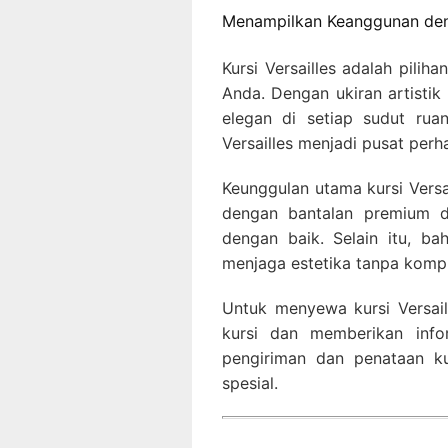
Menampilkan Keanggunan deng
Kursi Versailles adalah pil
Anda. Dengan ukiran artisti
elegan di setiap sudut rua
Versailles menjadi pusat perh
Keunggulan utama kursi Versai
dengan bantalan premium d
dengan baik. Selain itu, ba
menjaga estetika tanpa kompr
Untuk menyewa kursi Versai
kursi dan memberikan info
pengiriman dan penataan k
spesial.