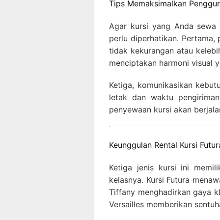
Tips Memaksimalkan Pengguna
Agar kursi yang Anda sewa
perlu diperhatikan. Pertama,
tidak kekurangan atau kelebi
menciptakan harmoni visual 
Ketiga, komunikasikan kebut
letak dan waktu pengirima
penyewaan kursi akan berjala
Keunggulan Rental Kursi Futura
Ketiga jenis kursi ini mem
kelasnya. Kursi Futura mena
Tiffany menghadirkan gaya kl
Versailles memberikan sentu