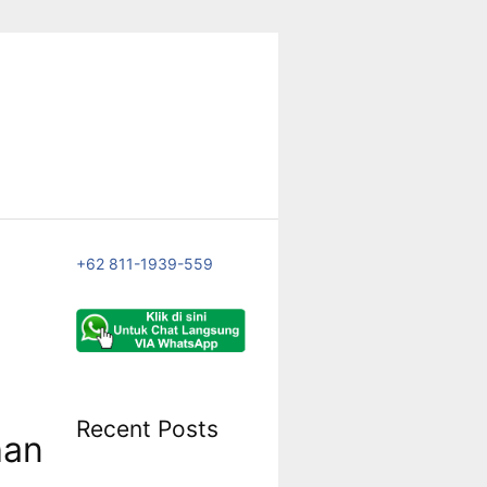
+62 811-1939-559
Recent Posts
han