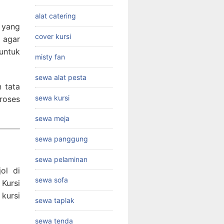
alat catering
 yang
cover kursi
 agar
 untuk
misty fan
sewa alat pesta
 tata
sewa kursi
roses
sewa meja
sewa panggung
sewa pelaminan
ol di
sewa sofa
Kursi
 kursi
sewa taplak
sewa tenda