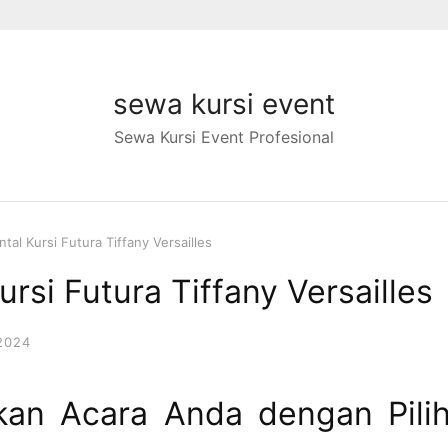
sewa kursi event
Sewa Kursi Event Profesional
tal Kursi Futura Tiffany Versailles
rsi Futura Tiffany Versailles
2024
an Acara Anda dengan Pili