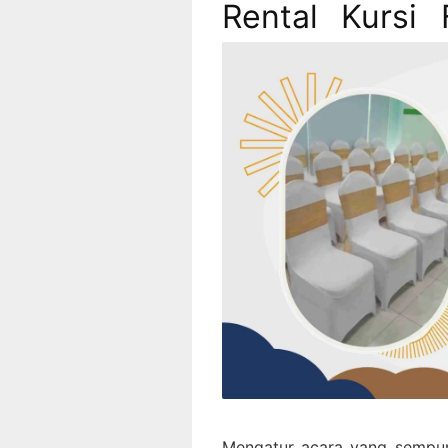
Rental Kursi 
Mengatur acara yang sempur