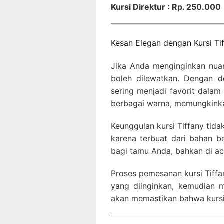
Kursi Direktur : Rp. 250.000
Kesan Elegan dengan Kursi Ti
Jika Anda menginginkan nuans
boleh dilewatkan. Dengan d
sering menjadi favorit dalam 
berbagai warna, memungkink
Keunggulan kursi Tiffany tida
karena terbuat dari bahan be
bagi tamu Anda, bahkan di ac
Proses pemesanan kursi Tiffa
yang diinginkan, kemudian m
akan memastikan bahwa kursi 