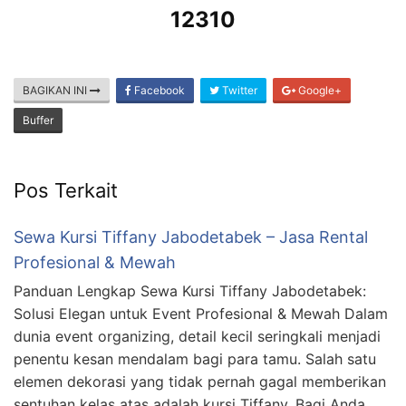
12310
BAGIKAN INI
Facebook
Twitter
Google+
Buffer
Pos Terkait
Sewa Kursi Tiffany Jabodetabek – Jasa Rental
Profesional & Mewah
Panduan Lengkap Sewa Kursi Tiffany Jabodetabek:
Solusi Elegan untuk Event Profesional & Mewah Dalam
dunia event organizing, detail kecil seringkali menjadi
penentu kesan mendalam bagi para tamu. Salah satu
elemen dekorasi yang tidak pernah gagal memberikan
sentuhan kelas atas adalah kursi Tiffany. Bagi Anda