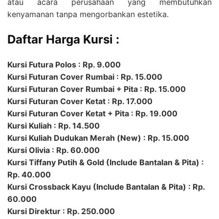
atau acara perusahaan yang membutuhkan
kenyamanan tanpa mengorbankan estetika.
Daftar Harga Kursi :
Kursi Futura Polos : Rp. 9.000
Kursi Futuran Cover Rumbai : Rp. 15.000
Kursi Futuran Cover Rumbai + Pita : Rp. 15.000
Kursi Futuran Cover Ketat : Rp. 17.000
Kursi Futuran Cover Ketat + Pita : Rp. 19.000
Kursi Kuliah : Rp. 14.500
Kursi Kuliah Dudukan Merah (New) : Rp. 15.000
Kursi Olivia : Rp. 60.000
Kursi Tiffany Putih & Gold (Include Bantalan & Pita) :
Rp. 40.000
Kursi Crossback Kayu (Include Bantalan & Pita) : Rp.
60.000
Kursi Direktur : Rp. 250.000