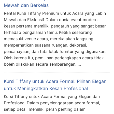
Mewah dan Berkelas
Rental Kursi Tiffany Premium untuk Acara yang Lebih
Mewah dan Eksklusif Dalam dunia event modern,
kesan pertama memiliki pengaruh yang sangat besar
terhadap pengalaman tamu. Ketika seseorang
memasuki venue acara, mereka akan langsung
memperhatikan suasana ruangan, dekorasi,
pencahayaan, dan tata letak furnitur yang digunakan.
Oleh karena itu, pemilihan perlengkapan acara tidak
boleh dilakukan secara sembarangan. …
Kursi Tiffany untuk Acara Formal: Pilihan Elegan
untuk Meningkatkan Kesan Profesional
Kursi Tiffany untuk Acara Formal yang Elegan dan
Profesional Dalam penyelenggaraan acara formal,
setiap detail memiliki peran penting dalam