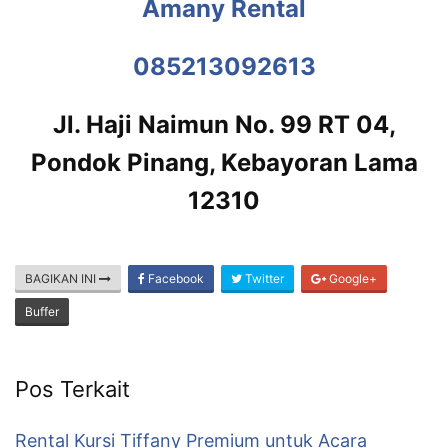
Amany Rental
085213092613
Jl. Haji Naimun No. 99 RT 04,
Pondok Pinang, Kebayoran Lama
12310
BAGIKAN INI
Facebook
Twitter
Google+
Buffer
Pos Terkait
Rental Kursi Tiffany Premium untuk Acara