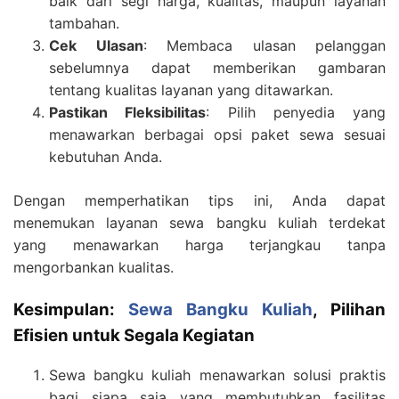
baik dari segi harga, kualitas, maupun layanan
tambahan.
Cek Ulasan
: Membaca ulasan pelanggan
sebelumnya dapat memberikan gambaran
tentang kualitas layanan yang ditawarkan.
Pastikan Fleksibilitas
: Pilih penyedia yang
menawarkan berbagai opsi paket sewa sesuai
kebutuhan Anda.
Dengan memperhatikan tips ini, Anda dapat
menemukan layanan sewa bangku kuliah terdekat
yang menawarkan harga terjangkau tanpa
mengorbankan kualitas.
Kesimpulan:
Sewa Bangku Kuliah
, Pilihan
Efisien untuk Segala Kegiatan
Sewa bangku kuliah menawarkan solusi praktis
bagi siapa saja yang membutuhkan fasilitas