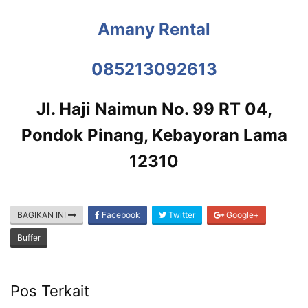
Amany Rental
085213092613
Jl. Haji Naimun No. 99 RT 04,
Pondok Pinang, Kebayoran Lama
12310
BAGIKAN INI
Facebook
Twitter
Google+
Buffer
Pos Terkait