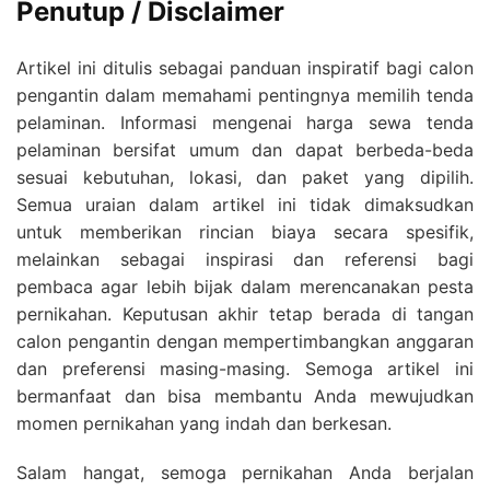
Penutup / Disclaimer
Artikel ini ditulis sebagai panduan inspiratif bagi calon
pengantin dalam memahami pentingnya memilih tenda
pelaminan. Informasi mengenai harga sewa tenda
pelaminan bersifat umum dan dapat berbeda-beda
sesuai kebutuhan, lokasi, dan paket yang dipilih.
Semua uraian dalam artikel ini tidak dimaksudkan
untuk memberikan rincian biaya secara spesifik,
melainkan sebagai inspirasi dan referensi bagi
pembaca agar lebih bijak dalam merencanakan pesta
pernikahan. Keputusan akhir tetap berada di tangan
calon pengantin dengan mempertimbangkan anggaran
dan preferensi masing-masing. Semoga artikel ini
bermanfaat dan bisa membantu Anda mewujudkan
momen pernikahan yang indah dan berkesan.
Salam hangat, semoga pernikahan Anda berjalan