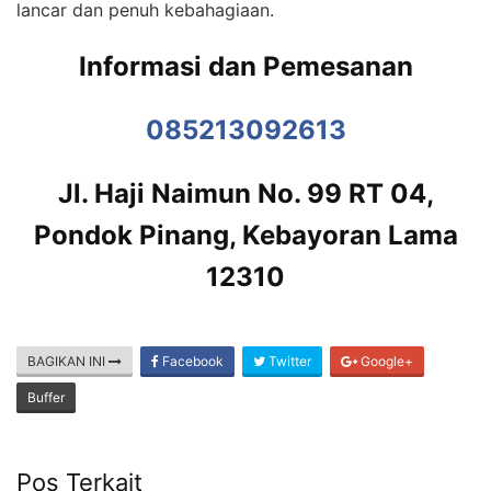
lancar dan penuh kebahagiaan.
Informasi dan Pemesanan
085213092613
Jl. Haji Naimun No. 99 RT 04,
Pondok Pinang, Kebayoran Lama
12310
BAGIKAN INI
Facebook
Twitter
Google+
Buffer
Pos Terkait