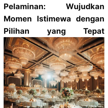
Pelaminan: Wujudkan
Momen Istimewa dengan
Pilihan yang Tepat