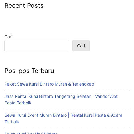
Recent Posts
Cari
Cari
Pos-pos Terbaru
Paket Sewa Kursi Bintaro Murah & Terlengkap
Jasa Rental Kursi Bintaro Tangerang Selatan | Vendor Alat
Pesta Terbaik
Sewa Kursi Event Murah Bintaro | Rental Kursi Pesta & Acara
Terbaik
Sewa Kursi per Hari Bintaro