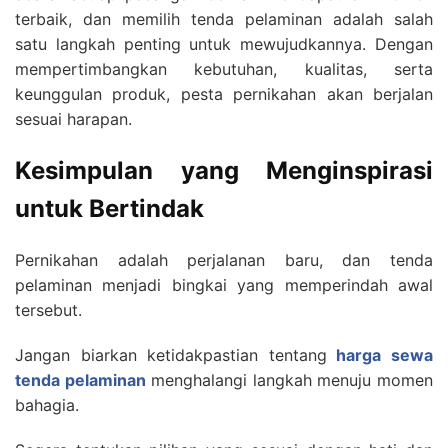
terbaik, dan memilih tenda pelaminan adalah salah
satu langkah penting untuk mewujudkannya. Dengan
mempertimbangkan kebutuhan, kualitas, serta
keunggulan produk, pesta pernikahan akan berjalan
sesuai harapan.
Kesimpulan yang Menginspirasi
untuk Bertindak
Pernikahan adalah perjalanan baru, dan tenda
pelaminan menjadi bingkai yang memperindah awal
tersebut.
Jangan biarkan ketidakpastian tentang
harga sewa
tenda pelaminan
menghalangi langkah menuju momen
bahagia.