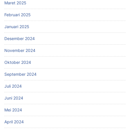
Maret 2025
Februari 2025
Januari 2025
Desember 2024
November 2024
Oktober 2024
September 2024
Juli 2024
Juni 2024
Mei 2024
April 2024