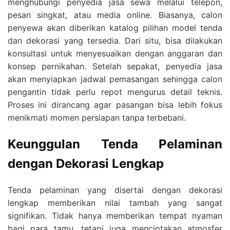
menghubungi penyedia jasa sewa melalui telepon,
pesan singkat, atau media online. Biasanya, calon
penyewa akan diberikan katalog pilihan model tenda
dan dekorasi yang tersedia. Dari situ, bisa dilakukan
konsultasi untuk menyesuaikan dengan anggaran dan
konsep pernikahan. Setelah sepakat, penyedia jasa
akan menyiapkan jadwal pemasangan sehingga calon
pengantin tidak perlu repot mengurus detail teknis.
Proses ini dirancang agar pasangan bisa lebih fokus
menikmati momen persiapan tanpa terbebani.
Keunggulan Tenda Pelaminan
dengan Dekorasi Lengkap
Tenda pelaminan yang disertai dengan dekorasi
lengkap memberikan nilai tambah yang sangat
signifikan. Tidak hanya memberikan tempat nyaman
bagi para tamu, tetapi juga menciptakan atmosfer