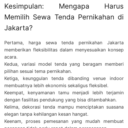
Kesimpulan: Mengapa Harus
Memilih Sewa Tenda Pernikahan di
Jakarta?
Pertama, harga sewa tenda pernikahan Jakarta
memberikan fleksibilitas dalam menyesuaikan konsep
acara.
Kedua, variasi model tenda yang beragam memberi
pilihan sesuai tema pernikahan.
Ketiga, keunggulan tenda dibanding venue indoor
membuatnya lebih ekonomis sekaligus fleksibel.
Keempat, kenyamanan tamu menjadi lebih terjamin
dengan fasilitas pendukung yang bisa ditambahkan.
Kelima, dekorasi tenda mampu menciptakan suasana
elegan tanpa kehilangan kesan hangat.
Keenam, proses pemesanan yang mudah membuat