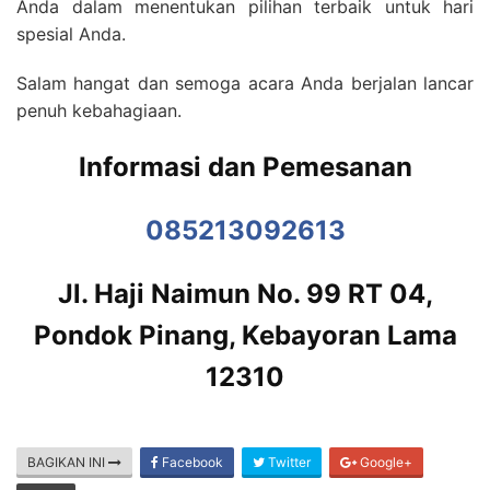
Anda dalam menentukan pilihan terbaik untuk hari
spesial Anda.
Salam hangat dan semoga acara Anda berjalan lancar
penuh kebahagiaan.
Informasi dan Pemesanan
085213092613
Jl. Haji Naimun No. 99 RT 04,
Pondok Pinang, Kebayoran Lama
12310
BAGIKAN INI
Facebook
Twitter
Google+