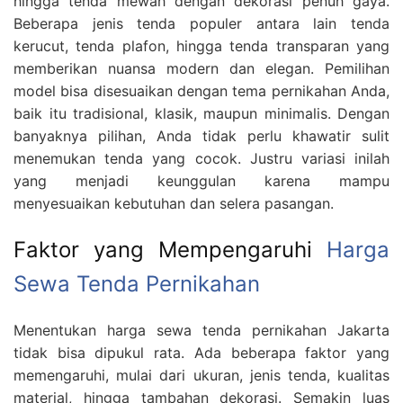
hingga tenda mewah dengan dekorasi penuh gaya.
Beberapa jenis tenda populer antara lain tenda
kerucut, tenda plafon, hingga tenda transparan yang
memberikan nuansa modern dan elegan. Pemilihan
model bisa disesuaikan dengan tema pernikahan Anda,
baik itu tradisional, klasik, maupun minimalis. Dengan
banyaknya pilihan, Anda tidak perlu khawatir sulit
menemukan tenda yang cocok. Justru variasi inilah
yang menjadi keunggulan karena mampu
menyesuaikan kebutuhan dan selera pasangan.
Faktor yang Mempengaruhi
Harga
Sewa Tenda Pernikahan
Menentukan harga sewa tenda pernikahan Jakarta
tidak bisa dipukul rata. Ada beberapa faktor yang
memengaruhi, mulai dari ukuran, jenis tenda, kualitas
material, hingga tambahan dekorasi. Semakin luas