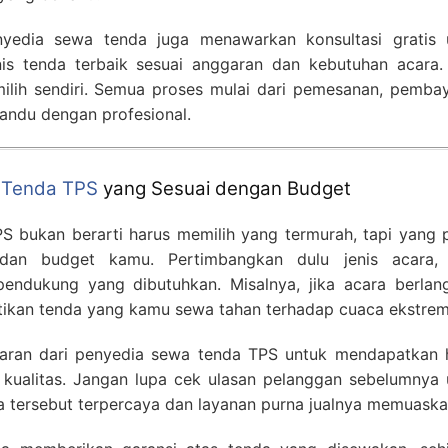
enyedia sewa tenda juga menawarkan konsultasi gratis 
s tenda terbaik sesuai anggaran dan kebutuhan acara. 
ilih sendiri. Semua proses mulai dari pemesanan, pembay
ndu dengan profesional.
 Tenda TPS
yang Sesuai dengan Budget
S bukan berarti harus memilih yang termurah, tapi yang p
dan budget kamu. Pertimbangkan dulu jenis acara,
 pendukung yang dibutuhkan. Misalnya, jika acara berlan
stikan tenda yang kamu sewa tahan terhadap cuaca ekstrem
aran dari penyedia sewa tenda TPS untuk mendapatkan 
kualitas. Jangan lupa cek ulasan pelanggan sebelumnya 
a tersebut terpercaya dan layanan purna jualnya memuaska