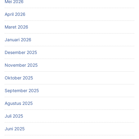
Mei 2026
April 2026
Maret 2026
Januari 2026
Desember 2025
November 2025
Oktober 2025
September 2025
Agustus 2025
Juli 2025
Juni 2025