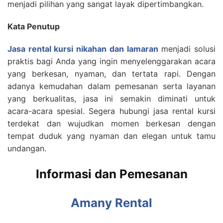
menjadi pilihan yang sangat layak dipertimbangkan.
Kata Penutup
Jasa rental kursi nikahan dan lamaran
menjadi solusi
praktis bagi Anda yang ingin menyelenggarakan acara
yang berkesan, nyaman, dan tertata rapi. Dengan
adanya kemudahan dalam pemesanan serta layanan
yang berkualitas, jasa ini semakin diminati untuk
acara-acara spesial. Segera hubungi jasa rental kursi
terdekat dan wujudkan momen berkesan dengan
tempat duduk yang nyaman dan elegan untuk tamu
undangan.
Informasi dan Pemesanan
Amany Rental