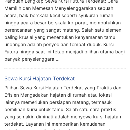
Panduan Lengkap Sewa Kursi Futura Terdekat: Cara
Memilih dan Memesan Menyelenggarakan sebuah
acara, baik berskala kecil seperti syukuran rumah
hingga acara besar berskala korporat, membutuhkan
perencanaan yang sangat matang. Salah satu elemen
paling krusial yang menentukan kenyamanan tamu
undangan adalah penyediaan tempat duduk. Kursi
Futura hingga saat ini tetap menjadi pilihan utama bagi
banyak penyelenggara …
Sewa Kursi Hajatan Terdekat
Pilihan Sewa Kursi Hajatan Terdekat yang Praktis dan
Efisien Mengadakan hajatan di rumah atau lokasi
lainnya memerlukan persiapan matang, termasuk
pemilihan kursi untuk tamu. Salah satu cara praktis
yang semakin diminati adalah menyewa kursi hajatan
terdekat. Layanan ini memberikan kemudahan