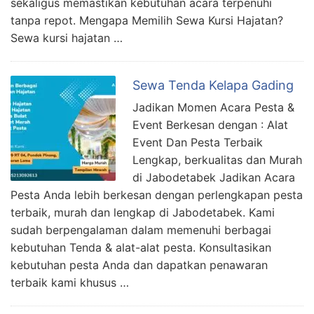
sekaligus memastikan kebutuhan acara terpenuhi
tanpa repot. Mengapa Memilih Sewa Kursi Hajatan?
Sewa kursi hajatan …
Sewa Tenda Kelapa Gading
Jadikan Momen Acara Pesta &
Event Berkesan dengan : Alat
Event Dan Pesta Terbaik
Lengkap, berkualitas dan Murah
di Jabodetabek Jadikan Acara
Pesta Anda lebih berkesan dengan perlengkapan pesta
terbaik, murah dan lengkap di Jabodetabek. Kami
sudah berpengalaman dalam memenuhi berbagai
kebutuhan Tenda & alat-alat pesta. Konsultasikan
kebutuhan pesta Anda dan dapatkan penawaran
terbaik kami khusus …