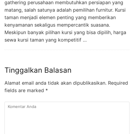
gathering perusahaan membutuhkan persiapan yang
matang, salah satunya adalah pemilihan furnitur. Kursi
taman menjadi elemen penting yang memberikan
kenyamanan sekaligus mempercantik suasana.
Meskipun banyak pilihan kursi yang bisa dipilih, harga
sewa kursi taman yang kompetitif …
Tinggalkan Balasan
Alamat email anda tidak akan dipublikasikan.
Required
fields are marked
*