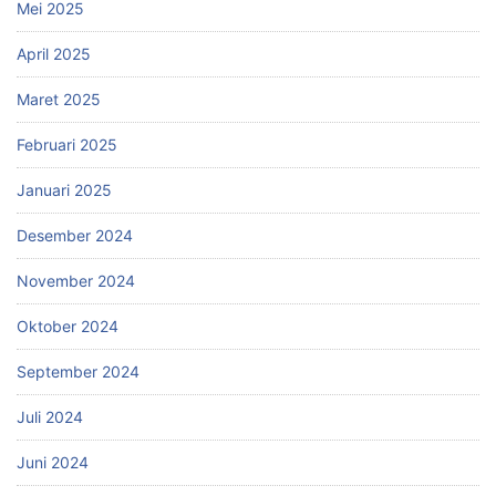
Mei 2025
April 2025
Maret 2025
Februari 2025
Januari 2025
Desember 2024
November 2024
Oktober 2024
September 2024
Juli 2024
Juni 2024