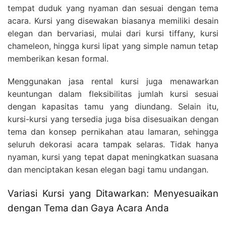
tempat duduk yang nyaman dan sesuai dengan tema
acara. Kursi yang disewakan biasanya memiliki desain
elegan dan bervariasi, mulai dari kursi tiffany, kursi
chameleon, hingga kursi lipat yang simple namun tetap
memberikan kesan formal.
Menggunakan jasa rental kursi juga menawarkan
keuntungan dalam fleksibilitas jumlah kursi sesuai
dengan kapasitas tamu yang diundang. Selain itu,
kursi-kursi yang tersedia juga bisa disesuaikan dengan
tema dan konsep pernikahan atau lamaran, sehingga
seluruh dekorasi acara tampak selaras. Tidak hanya
nyaman, kursi yang tepat dapat meningkatkan suasana
dan menciptakan kesan elegan bagi tamu undangan.
Variasi Kursi yang Ditawarkan: Menyesuaikan
dengan Tema dan Gaya Acara Anda