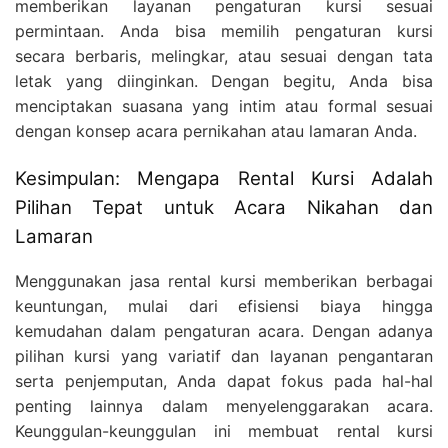
memberikan layanan pengaturan kursi sesuai
permintaan. Anda bisa memilih pengaturan kursi
secara berbaris, melingkar, atau sesuai dengan tata
letak yang diinginkan. Dengan begitu, Anda bisa
menciptakan suasana yang intim atau formal sesuai
dengan konsep acara pernikahan atau lamaran Anda.
Kesimpulan: Mengapa Rental Kursi Adalah
Pilihan Tepat untuk Acara Nikahan dan
Lamaran
Menggunakan jasa rental kursi memberikan berbagai
keuntungan, mulai dari efisiensi biaya hingga
kemudahan dalam pengaturan acara. Dengan adanya
pilihan kursi yang variatif dan layanan pengantaran
serta penjemputan, Anda dapat fokus pada hal-hal
penting lainnya dalam menyelenggarakan acara.
Keunggulan-keunggulan ini membuat rental kursi