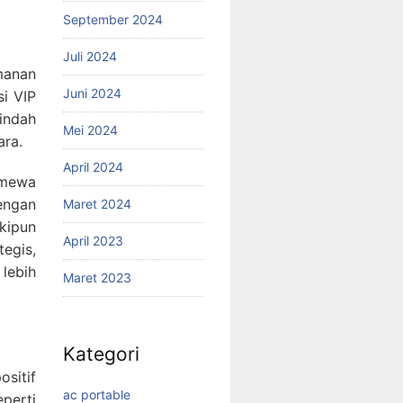
September 2024
Juli 2024
manan
Juni 2024
si VIP
indah
Mei 2024
ara.
April 2024
imewa
dengan
Maret 2024
kipun
April 2023
tegis,
lebih
Maret 2023
Kategori
sitif
ac portable
perti