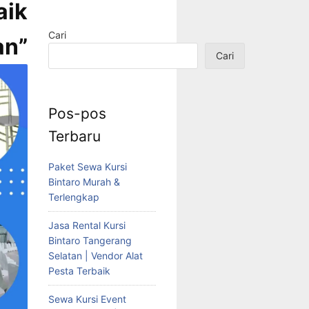
aik
Cari
n”
Cari
Pos-pos
Terbaru
Paket Sewa Kursi
Bintaro Murah &
Terlengkap
Jasa Rental Kursi
Bintaro Tangerang
Selatan | Vendor Alat
Pesta Terbaik
Sewa Kursi Event