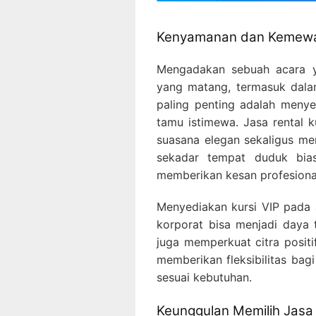
Kenyamanan dan Kemewaha
Mengadakan sebuah acara y
yang matang, termasuk dala
paling penting adalah meny
tamu istimewa. Jasa rental 
suasana elegan sekaligus m
sekadar tempat duduk bias
memberikan kesan profesional
Menyediakan kursi VIP pada a
korporat bisa menjadi daya 
juga memperkuat citra positi
memberikan fleksibilitas bag
sesuai kebutuhan.
Keunggulan Memilih Jasa 