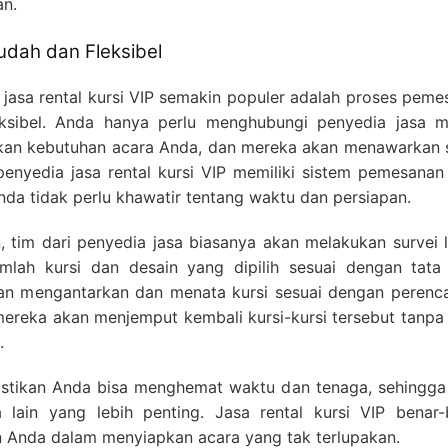
an.
dah dan Fleksibel
jasa rental kursi VIP semakin populer adalah proses peme
sibel. Anda hanya perlu menghubungi penyedia jasa me
askan kebutuhan acara Anda, dan mereka akan menawarkan s
penyedia jasa rental kursi VIP memiliki sistem pemesanan
nda tidak perlu khawatir tentang waktu dan persiapan.
 tim dari penyedia jasa biasanya akan melakukan survei l
lah kursi dan desain yang dipilih sesuai dengan tata 
kan mengantarkan dan menata kursi sesuai dengan perenc
 mereka akan menjemput kembali kursi-kursi tersebut tanp
.
stikan Anda bisa menghemat waktu dan tenaga, sehingga 
 lain yang lebih penting. Jasa rental kursi VIP benar-
Anda dalam menyiapkan acara yang tak terlupakan.