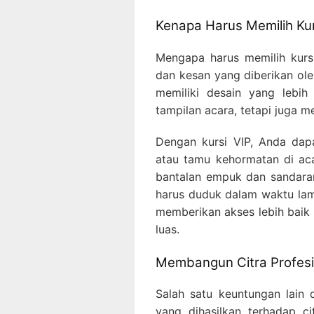
Kenapa Harus Memilih Kur
Mengapa harus memilih kur
dan kesan yang diberikan oleh
memiliki desain yang lebi
tampilan acara, tetapi juga
Dengan kursi VIP, Anda da
atau tamu kehormatan di acar
bantalan empuk dan sandara
harus duduk dalam waktu lama.
memberikan akses lebih baik
luas.
Membangun Citra Profesi
Salah satu keuntungan lain 
yang dihasilkan terhadap ci