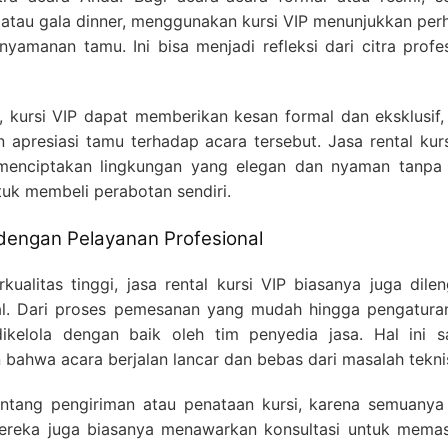
, atau gala dinner, menggunakan kursi VIP menunjukkan per
yamanan tamu. Ini bisa menjadi refleksi dari citra profe
 kursi VIP dapat memberikan kesan formal dan eksklusif,
 apresiasi tamu terhadap acara tersebut. Jasa rental kur
enciptakan lingkungan yang elegan dan nyaman tanpa 
uk membeli perabotan sendiri.
engan Pelayanan Profesional
kualitas tinggi, jasa rental kursi VIP biasanya juga dile
al. Dari proses pemesanan yang mudah hingga pengatura
ikelola dengan baik oleh tim penyedia jasa. Hal ini s
ahwa acara berjalan lancar dan bebas dari masalah tekni
entang pengiriman atau penataan kursi, karena semuanya
Mereka juga biasanya menawarkan konsultasi untuk memas