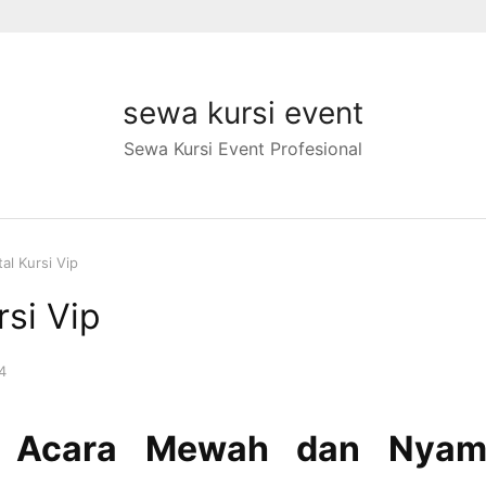
sewa kursi event
Sewa Kursi Event Profesional
al Kursi Vip
rsi Vip
4
n Acara Mewah dan Nyam