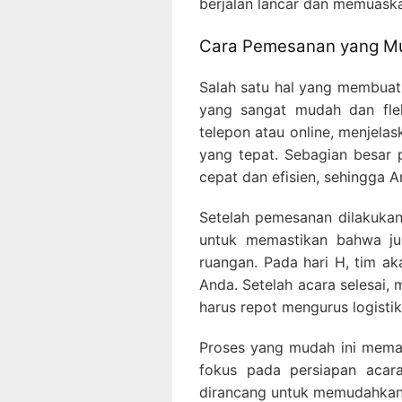
berjalan lancar dan memuask
Cara Pemesanan yang Mu
Salah satu hal yang membuat 
yang sangat mudah dan flek
telepon atau online, menjel
yang tepat. Sebagian besar 
cepat dan efisien, sehingga A
Setelah pemesanan dilakukan,
untuk memastikan bahwa jum
ruangan. Pada hari H, tim a
Anda. Setelah acara selesai,
harus repot mengurus logistik
Proses yang mudah ini mema
fokus pada persiapan acara
dirancang untuk memudahkan 