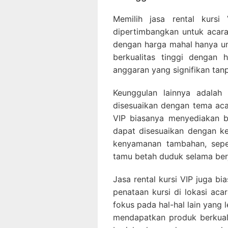
Memilih jasa rental kurs
dipertimbangkan untuk acara
dengan harga mahal hanya un
berkualitas tinggi dengan
anggaran yang signifikan tan
Keunggulan lainnya adalah 
disesuaikan dengan tema aca
VIP biasanya menyediakan be
dapat disesuaikan dengan keb
kenyamanan tambahan, sepe
tamu betah duduk selama ber
Jasa rental kursi VIP juga 
penataan kursi di lokasi ac
fokus pada hal-hal lain yang 
mendapatkan produk berkuali