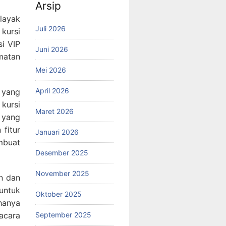
Arsip
layak
Juli 2026
kursi
i VIP
Juni 2026
matan
Mei 2026
April 2026
 yang
kursi
Maret 2026
 yang
 fitur
Januari 2026
mbuat
Desember 2025
November 2025
n dan
untuk
Oktober 2025
 hanya
September 2025
acara