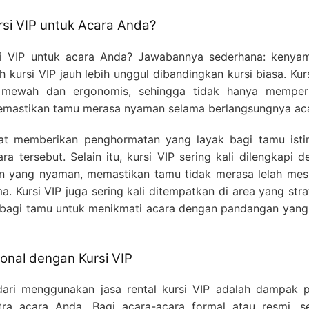
si VIP untuk Acara Anda?
si VIP untuk acara Anda? Jawabannya sederhana: kenya
 kursi VIP jauh lebih unggul dibandingkan kursi biasa. Kur
h mewah dan ergonomis, sehingga tidak hanya memper
 memastikan tamu merasa nyaman selama berlangsungnya ac
pat memberikan penghormatan yang layak bagi tamu ist
a tersebut. Selain itu, kursi VIP sering kali dilengkapi 
n yang nyaman, memastikan tamu tidak merasa lelah mes
 Kursi VIP juga sering kali ditempatkan di area yang stra
 bagi tamu untuk menikmati acara dengan pandangan yang 
onal dengan Kursi VIP
dari menggunakan jasa rental kursi VIP adalah dampak po
tra acara Anda. Bagi acara-acara formal atau resmi, se