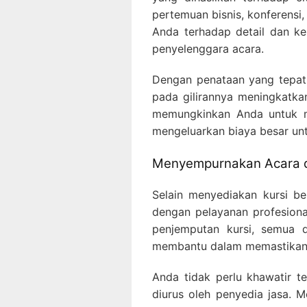
pertemuan bisnis, konferensi
Anda terhadap detail dan ken
penyelenggara acara.
Dengan penataan yang tepat,
pada gilirannya meningkatkan
memungkinkan Anda untuk m
mengeluarkan biaya besar unt
Menyempurnakan Acara d
Selain menyediakan kursi ber
dengan pelayanan profesion
penjemputan kursi, semua d
membantu dalam memastikan b
Anda tidak perlu khawatir t
diurus oleh penyedia jasa. 