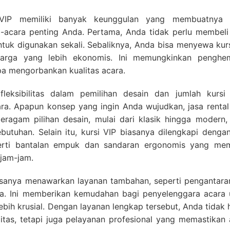
i VIP memiliki banyak keunggulan yang membuatnya 
-acara penting Anda. Pertama, Anda tidak perlu membeli 
tuk digunakan sekali. Sebaliknya, Anda bisa menyewa kurs
 harga yang lebih ekonomis. Ini memungkinkan penghe
pa mengorbankan kualitas acara.
fleksibilitas dalam pemilihan desain dan jumlah kursi
ra. Apapun konsep yang ingin Anda wujudkan, jasa rental 
ragam pilihan desain, mulai dari klasik hingga modern,
utuhan. Selain itu, kursi VIP biasanya dilengkapi dengan
rti bantalan empuk dan sandaran ergonomis yang me
jam-jam.
biasanya menawarkan layanan tambahan, seperti pengantara
ara. Ini memberikan kemudahan bagi penyelenggara acara 
lebih krusial. Dengan layanan lengkap tersebut, Anda tidak
tas, tetapi juga pelayanan profesional yang memastikan 