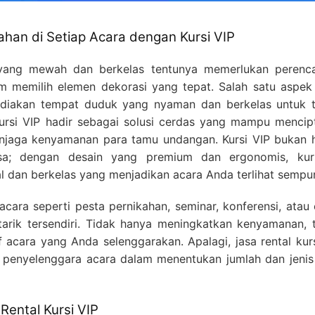
n di Setiap Acara dengan Kursi VIP
ang mewah dan berkelas tentunya memerlukan perenc
m memilih elemen dekorasi yang tepat. Salah satu aspek
ediakan tempat duduk yang nyaman dan berkelas untuk 
kursi VIP hadir sebagai solusi cerdas yang mampu mencip
enjaga kenyamanan para tamu undangan. Kursi VIP bukan 
a; dengan desain yang premium dan ergonomis, kurs
 dan berkelas yang menjadikan acara Anda terlihat sempu
cara seperti pesta pernikahan, seminar, konferensi, atau
tarik tersendiri. Tidak hanya meningkatkan kenyamanan, t
f acara yang Anda selenggarakan. Apalagi, jasa rental kur
i penyelenggara acara dalam menentukan jumlah dan jenis 
Rental Kursi VIP