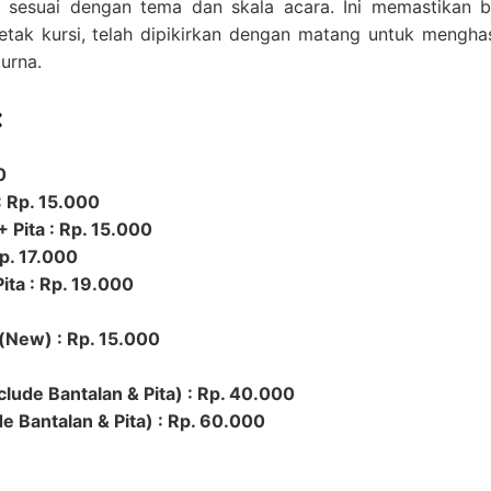
ih sesuai dengan tema dan skala acara. Ini memastikan 
 letak kursi, telah dipikirkan dengan matang untuk mengha
urna.
:
0
: Rp. 15.000
 Pita : Rp. 15.000
Rp. 17.000
ita : Rp. 19.000
(New) : Rp. 15.000
nclude Bantalan & Pita) : Rp. 40.000
e Bantalan & Pita) : Rp. 60.000