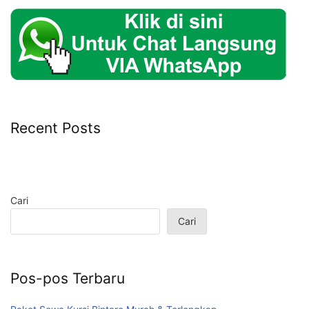
Recent Posts
Cari
Cari
Pos-pos Terbaru