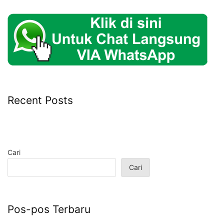
Recent Posts
Cari
Cari
Pos-pos Terbaru