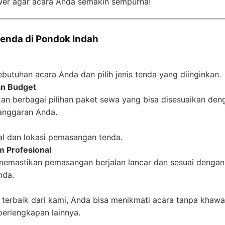
wer agar acara Anda semakin sempurna!
enda di Pondok Indah
ebutuhan acara Anda dan pilih jenis tenda yang diinginkan.
an Budget
n berbagai pilihan paket sewa yang bisa disesuaikan den
anggaran Anda.
l dan lokasi pemasangan tenda.
im Profesional
memastikan pemasangan berjalan lancar dan sesuai dengan
nda.
terbaik dari kami, Anda bisa menikmati acara tanpa khawa
perlengkapan lainnya.