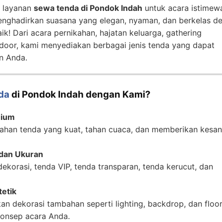
 layanan
sewa tenda di Pondok Indah
untuk acara istimew
nghadirkan suasana yang elegan, nyaman, dan berkelas d
aik! Dari acara pernikahan, hajatan keluarga, gathering
door, kami menyediakan berbagai jenis tenda yang dapat
n Anda.
da
di Pondok Indah dengan Kami?
mium
han tenda yang kuat, tahan cuaca, dan memberikan kesan
 dan Ukuran
dekorasi, tenda VIP, tenda transparan, tenda kerucut, dan
tetik
n dekorasi tambahan seperti lighting, backdrop, dan floo
konsep acara Anda.