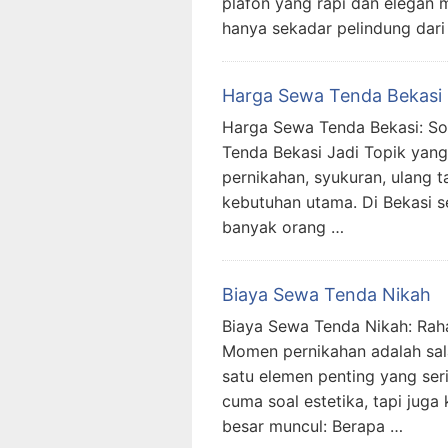
plafon yang rapi dan elegan
hanya sekadar pelindung dari
Harga Sewa Tenda Bekasi
Harga Sewa Tenda Bekasi: So
Tenda Bekasi Jadi Topik yang 
pernikahan, syukuran, ulang t
kebutuhan utama. Di Bekasi s
banyak orang …
Biaya Sewa Tenda Nikah
Biaya Sewa Tenda Nikah: Rah
Momen pernikahan adalah salah
satu elemen penting yang ser
cuma soal estetika, tapi jug
besar muncul: Berapa …