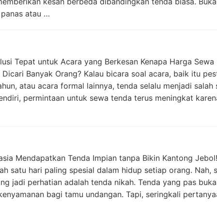
 memberikan kesan berbeda dibandingkan tenda biasa. Buka
 panas atau …
lusi Tepat untuk Acara yang Berkesan Kenapa Harga Sewa
Dicari Banyak Orang? Kalau bicara soal acara, baik itu pes
ahun, atau acara formal lainnya, tenda selalu menjadi salah 
endiri, permintaan untuk sewa tenda terus meningkat karen
asia Mendapatkan Tenda Impian tanpa Bikin Kantong Jebol
 satu hari paling spesial dalam hidup setiap orang. Nah, 
ing jadi perhatian adalah tenda nikah. Tenda yang pas buk
a kenyamanan bagi tamu undangan. Tapi, seringkali pertany