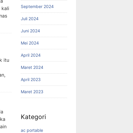
ta
September 2024
 kali
anas
Juli 2024
Juni 2024
Mei 2024
April 2024
 itu
Maret 2024
an,
April 2023
Maret 2023
da
Kategori
ika
ain
ac portable