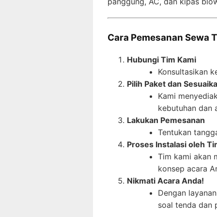
panggung, AC, dan kipas blo
Cara Pemesanan Sewa T
Hubungi Tim Kami
Konsultasikan k
Pilih Paket dan Sesuaik
Kami menyediaka
kebutuhan dan 
Lakukan Pemesanan
Tentukan tangga
Proses Instalasi oleh T
Tim kami akan 
konsep acara A
Nikmati Acara Anda!
Dengan layanan 
soal tenda dan 