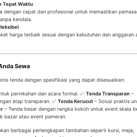
n Tepat Waktu
ja dengan cepat dan profesional untuk memastikan pemas
tanpa kendala.
leksibel
ket harga terbaik sesuai dengan kebutuhan dan anggaran 
 Anda Sewa
nis tenda dengan spesifikasi yang dapat disesuaikan:
tuk pernikahan dan acara formal. ✅
Tenda Transparan
–
gan atap transparan. ✅
Tenda Kerucut
– Solusi praktis u
er
– Tenda besar dengan rangka kokoh untuk event skala be
uk bazar atau event pameran.
iakan berbagai perlengkapan tambahan seperti kursi, meja,