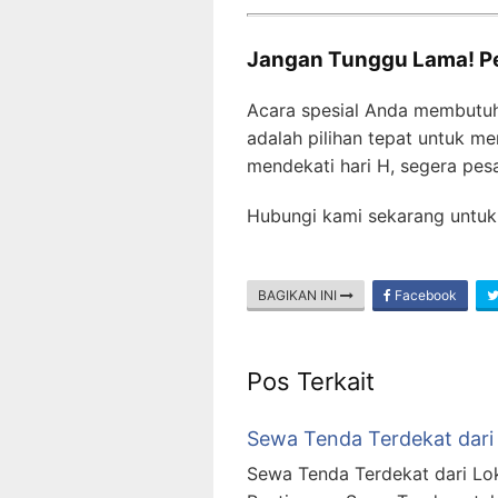
Jangan Tunggu Lama! P
Acara spesial Anda membutu
adalah pilihan tepat untuk m
mendekati hari H, segera pes
Hubungi kami sekarang untuk 
BAGIKAN INI
Facebook
Pos Terkait
Sewa Tenda Terdekat dari
Sewa Tenda Terdekat dari Lok