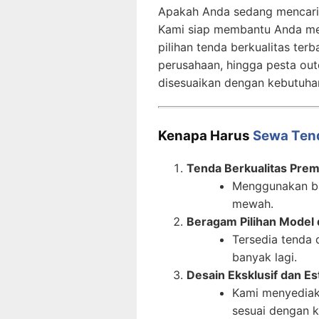
Apakah Anda sedang mencari
Kami siap membantu Anda me
pilihan tenda berkualitas terb
perusahaan, hingga pesta out
disesuaikan dengan kebutuha
Kenapa Harus
Sewa Ten
Tenda Berkualitas Pre
Menggunakan ba
mewah.
Beragam Pilihan Model
Tersedia tenda 
banyak lagi.
Desain Eksklusif dan Es
Kami menyediaka
sesuai dengan 