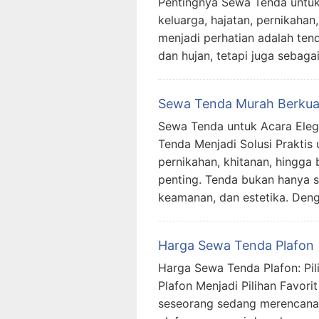
Pentingnya Sewa Tenda untuk 
keluarga, hajatan, pernikahan
menjadi perhatian adalah ten
dan hujan, tetapi juga sebag
Sewa Tenda Murah Berkual
Sewa Tenda untuk Acara Eleg
Tenda Menjadi Solusi Praktis
pernikahan, khitanan, hingga 
penting. Tenda bukan hanya 
keamanan, dan estetika. Den
Harga Sewa Tenda Plafon
Harga Sewa Tenda Plafon: Pi
Plafon Menjadi Pilihan Favori
seseorang sedang merencanaka