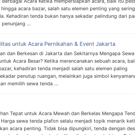
Berbagai Acara Ketika mempersiapkan acara, baik itu pes
, hingga acara bazar, salah satu elemen penting yang sering
da. Kehadiran tenda bukan hanya sekadar pelindung dari p
ai penunjang …
itas untuk Acara Pernikahan & Event Jakarta
an dan Berkesan di Jakarta dan Sekitarnya Mengapa Sewa
 untuk Acara Besar? Ketika merencanakan sebuah acara, baik
bazar, kehadiran tenda menjadi salah satu elemen paling
sekadar penutup ruangan, melainkan juga simbol kenyaman
gan memilih sewa tenda …
lihan Tepat untuk Acara Mewah dan Berkelas Mengapa Ten
t Harga sewa tenda plafon selalu menjadi topik menarik ket
n acara penting. Tidak bisa dipungkiri, tenda dengan des