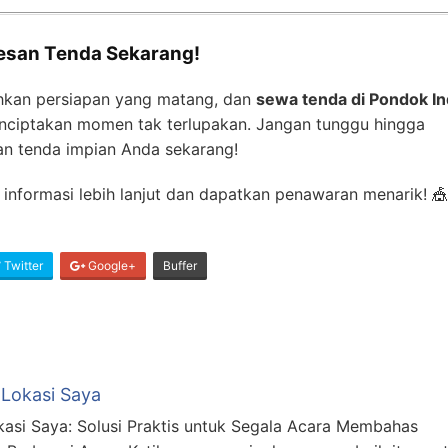
esan Tenda Sekarang!
hkan persiapan yang matang, dan
sewa tenda di Pondok I
enciptakan momen tak terlupakan. Jangan tunggu hingga
an tenda impian Anda sekarang!
informasi lebih lanjut dan dapatkan penawaran menarik! 
Twitter
Google+
Buffer
 Lokasi Saya
asi Saya: Solusi Praktis untuk Segala Acara Membahas