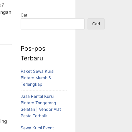
a?
engan
Cari
Cari
Pos-pos
Terbaru
Paket Sewa Kursi
Bintaro Murah &
Terlengkap
Jasa Rental Kursi
Bintaro Tangerang
Selatan | Vendor Alat
Pesta Terbaik
ring
Sewa Kursi Event