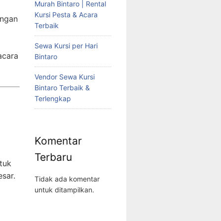
Murah Bintaro | Rental
Kursi Pesta & Acara
angan
Terbaik
Sewa Kursi per Hari
acara
Bintaro
Vendor Sewa Kursi
Bintaro Terbaik &
Terlengkap
Komentar
Terbaru
ntuk
sar.
Tidak ada komentar
untuk ditampilkan.