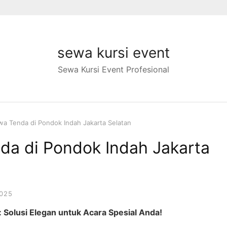
sewa kursi event
Sewa Kursi Event Profesional
wa Tenda di Pondok Indah Jakarta Selatan
da di Pondok Indah Jakarta
2025
 Solusi Elegan untuk Acara Spesial Anda!