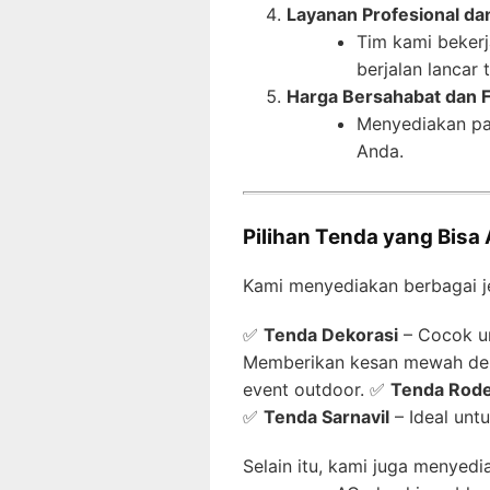
Layanan Profesional da
Tim kami beker
berjalan lancar 
Harga Bersahabat dan F
Menyediakan pa
Anda.
Pilihan Tenda yang Bisa
Kami menyediakan berbagai je
✅
Tenda Dekorasi
– Cocok un
Memberikan kesan mewah den
event outdoor. ✅
Tenda Rod
✅
Tenda Sarnavil
– Ideal unt
Selain itu, kami juga menyed