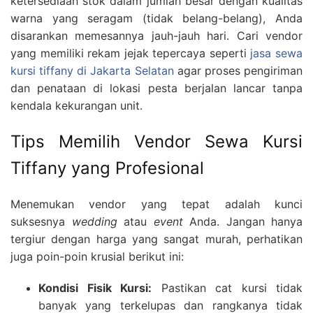
ketersediaan stok dalam jumlah besar dengan kualitas
warna yang seragam (tidak belang-belang), Anda
disarankan memesannya jauh-jauh hari. Cari vendor
yang memiliki rekam jejak tepercaya seperti
jasa sewa
kursi tiffany di Jakarta Selatan
agar proses pengiriman
dan penataan di lokasi pesta berjalan lancar tanpa
kendala kekurangan unit.
Tips Memilih Vendor Sewa Kursi
Tiffany yang Profesional
Menemukan vendor yang tepat adalah kunci
suksesnya
wedding
atau
event
Anda. Jangan hanya
tergiur dengan harga yang sangat murah, perhatikan
juga poin-poin krusial berikut ini:
Kondisi Fisik Kursi:
Pastikan cat kursi tidak
banyak yang terkelupas dan rangkanya tidak