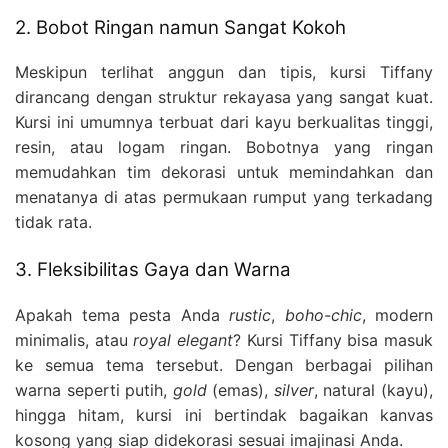
2. Bobot Ringan namun Sangat Kokoh
Meskipun terlihat anggun dan tipis, kursi Tiffany
dirancang dengan struktur rekayasa yang sangat kuat.
Kursi ini umumnya terbuat dari kayu berkualitas tinggi,
resin, atau logam ringan. Bobotnya yang ringan
memudahkan tim dekorasi untuk memindahkan dan
menatanya di atas permukaan rumput yang terkadang
tidak rata.
3. Fleksibilitas Gaya dan Warna
Apakah tema pesta Anda
rustic
,
boho-chic
, modern
minimalis, atau
royal elegant
? Kursi Tiffany bisa masuk
ke semua tema tersebut. Dengan berbagai pilihan
warna seperti putih,
gold
(emas),
silver
, natural (kayu),
hingga hitam, kursi ini bertindak bagaikan kanvas
kosong yang siap didekorasi sesuai imajinasi Anda.