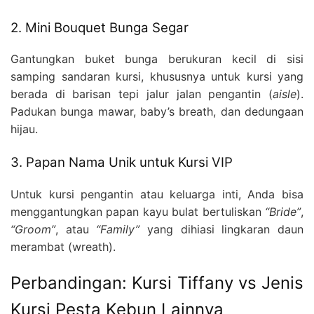
2. Mini Bouquet Bunga Segar
Gantungkan buket bunga berukuran kecil di sisi
samping sandaran kursi, khususnya untuk kursi yang
berada di barisan tepi jalur jalan pengantin (
aisle
).
Padukan bunga mawar, baby’s breath, dan dedungaan
hijau.
3. Papan Nama Unik untuk Kursi VIP
Untuk kursi pengantin atau keluarga inti, Anda bisa
menggantungkan papan kayu bulat bertuliskan
“Bride”
,
“Groom”
, atau
“Family”
yang dihiasi lingkaran daun
merambat (wreath).
Perbandingan: Kursi Tiffany vs Jenis
Kursi Pesta Kebun Lainnya