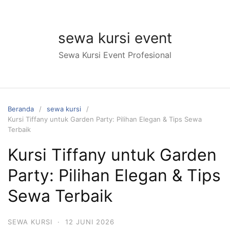
Langsung
ke
konten
sewa kursi event
Sewa Kursi Event Profesional
Beranda
sewa kursi
Kursi Tiffany untuk Garden Party: Pilihan Elegan & Tips Sewa
Terbaik
Kursi Tiffany untuk Garden
Party: Pilihan Elegan & Tips
Sewa Terbaik
SEWA KURSI
·
12 JUNI 2026