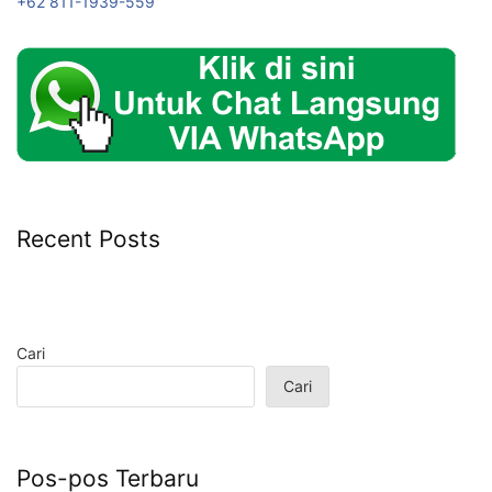
+62 811-1939-559
Recent Posts
Cari
Cari
Pos-pos Terbaru