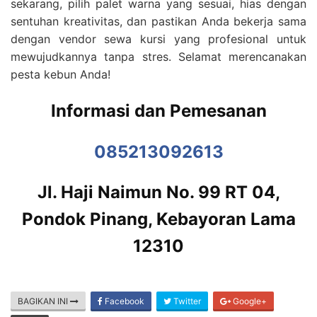
sekarang, pilih palet warna yang sesuai, hias dengan
sentuhan kreativitas, dan pastikan Anda bekerja sama
dengan vendor sewa kursi yang profesional untuk
mewujudkannya tanpa stres. Selamat merencanakan
pesta kebun Anda!
Informasi dan Pemesanan
085213092613
Jl. Haji Naimun No. 99 RT 04,
Pondok Pinang, Kebayoran Lama
12310
BAGIKAN INI
Facebook
Twitter
Google+