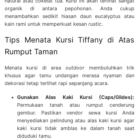
natural atau cokelat tua. Kursi ini akan terlihat sangat
organik di antara pepohonan. Anda cukup
menambahkan sedikit hiasan daun eucalyptus atau
kain rami untuk memperkuat kesan
rustic
.
Tips Menata Kursi Tiffany di Atas
Rumput Taman
Menata kursi di area
outdoor
membutuhkan trik
khusus agar tamu undangan merasa nyaman dan
dekorasi tetap terlihat rapi sepanjang acara.
Gunakan Alas Kaki Kursi (Caps/Glides):
Permukaan tanah atau rumput cenderung
gembur. Pastikan vendor sewa kursi Anda
menyediakan pelindung atau alas kaki kursi agar
kaki kursi tidak amblas ke dalam tanah saat
diduduki tamu.