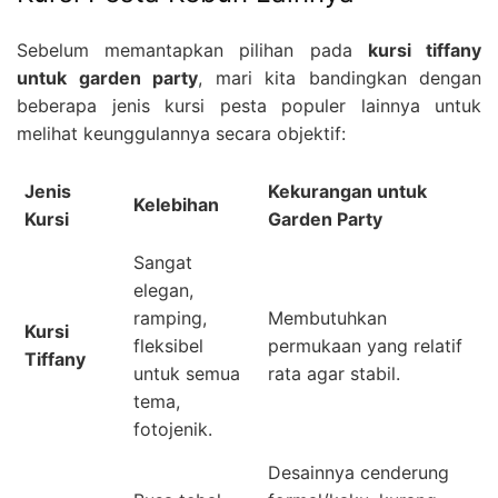
Sebelum memantapkan pilihan pada
kursi tiffany
untuk garden party
, mari kita bandingkan dengan
beberapa jenis kursi pesta populer lainnya untuk
melihat keunggulannya secara objektif:
Jenis
Kekurangan untuk
Kelebihan
Kursi
Garden Party
Sangat
elegan,
ramping,
Membutuhkan
Kursi
fleksibel
permukaan yang relatif
Tiffany
untuk semua
rata agar stabil.
tema,
fotojenik.
Desainnya cenderung