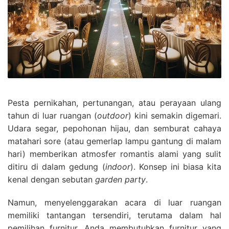
Pesta pernikahan, pertunangan, atau perayaan ulang
tahun di luar ruangan (
outdoor
) kini semakin digemari.
Udara segar, pepohonan hijau, dan semburat cahaya
matahari sore (atau gemerlap lampu gantung di malam
hari) memberikan atmosfer romantis alami yang sulit
ditiru di dalam gedung (
indoor
). Konsep ini biasa kita
kenal dengan sebutan
garden party
.
Namun, menyelenggarakan acara di luar ruangan
memiliki tantangan tersendiri, terutama dalam hal
pemilihan furnitur. Anda membutuhkan furnitur yang