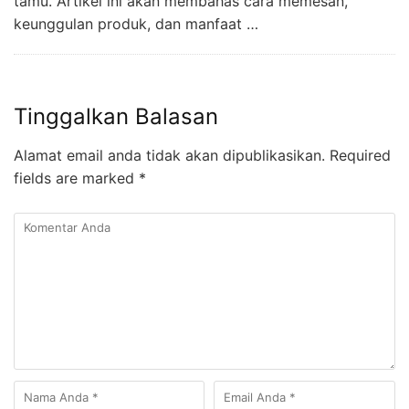
tamu. Artikel ini akan membahas cara memesan,
keunggulan produk, dan manfaat …
Tinggalkan Balasan
Alamat email anda tidak akan dipublikasikan.
Required
fields are marked
*