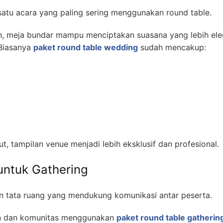
atu acara yang paling sering menggunakan round table.
, meja bundar mampu menciptakan suasana yang lebih el
 Biasanya
paket round table wedding
sudah mencakup:
, tampilan venue menjadi lebih eksklusif dan profesional.
untuk Gathering
 tata ruang yang mendukung komunikasi antar peserta.
an dan komunitas menggunakan
paket round table gatherin