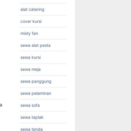
alat catering
cover kursi
misty fan
sewa alat pesta
sewa kursi
sewa meja
sewa panggung
sewa pelaminan
ra
sewa sofa
sewa taplak
sewa tenda