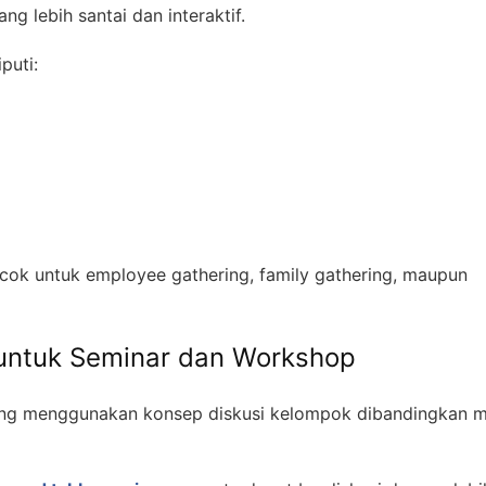
g lebih santai dan interaktif.
puti:
cok untuk employee gathering, family gathering, maupun
 untuk Seminar dan Workshop
ing menggunakan konsep diskusi kelompok dibandingkan 