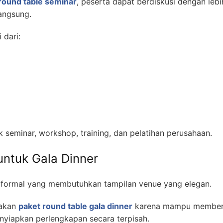
round table seminar
, peserta dapat berdiskusi dengan lebi
angsung.
 dari:
 seminar, workshop, training, dan pelatihan perusahaan.
untuk Gala Dinner
 formal yang membutuhkan tampilan venue yang elegan.
nakan
paket round table gala dinner
karena mampu member
yiapkan perlengkapan secara terpisah.