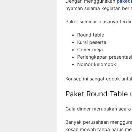
Dengan menggunakan
paket 
nyaman selama kegiatan berl
Paket seminar biasanya terdiri
Round table
Kursi peserta
Cover meja
Perlengkapan presentasi
Nomor kelompok
Konsep ini sangat cocok untuk
Paket Round Table 
Gala dinner merupakan acara
Banyak perusahaan menggu
kesan mewah tanpa harus men