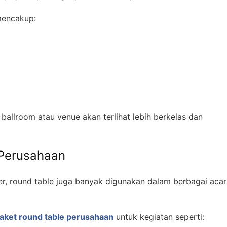
mencakup:
ballroom atau venue akan terlihat lebih berkelas dan
 Perusahaan
er, round table juga banyak digunakan dalam berbagai aca
aket round table perusahaan
untuk kegiatan seperti: