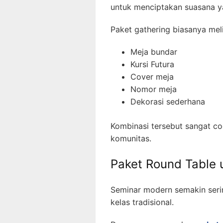
untuk menciptakan suasana yan
Paket gathering biasanya meli
Meja bundar
Kursi Futura
Cover meja
Nomor meja
Dekorasi sederhana
Kombinasi tersebut sangat co
komunitas.
Paket Round Table
Seminar modern semakin ser
kelas tradisional.