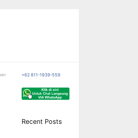
aan
+62 811-1939-559
Recent Posts