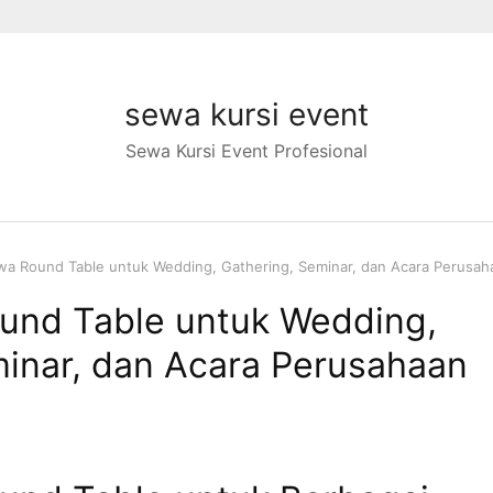
sewa kursi event
Sewa Kursi Event Profesional
wa Round Table untuk Wedding, Gathering, Seminar, dan Acara Perusah
und Table untuk Wedding,
minar, dan Acara Perusahaan