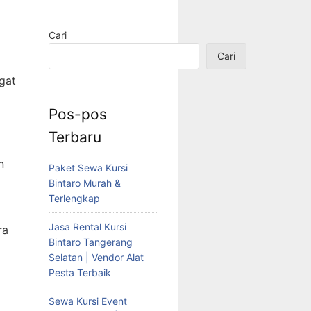
Cari
Cari
gat
Pos-pos
Terbaru
n
Paket Sewa Kursi
Bintaro Murah &
Terlengkap
Jasa Rental Kursi
ra
Bintaro Tangerang
Selatan | Vendor Alat
Pesta Terbaik
Sewa Kursi Event