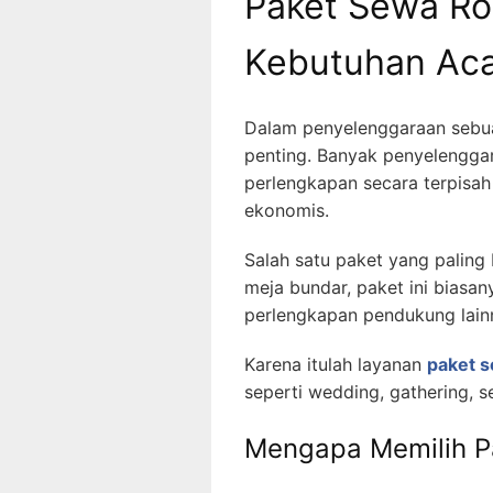
Paket Sewa Ro
Kebutuhan Ac
Dalam penyelenggaraan sebua
penting. Banyak penyelengga
perlengkapan secara terpisah 
ekonomis.
Salah satu paket yang paling
meja bundar, paket ini biasan
perlengkapan pendukung lain
Karena itulah layanan
paket s
seperti wedding, gathering, s
Mengapa Memilih P