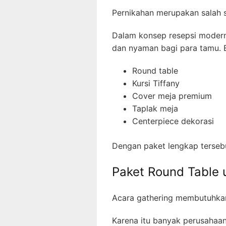
Pernikahan merupakan salah s
Dalam konsep resepsi modern
dan nyaman bagi para tamu.
Round table
Kursi Tiffany
Cover meja premium
Taplak meja
Centerpiece dekorasi
Dengan paket lengkap tersebut
Paket Round Table 
Acara gathering membutuhkan
Karena itu banyak perusaha