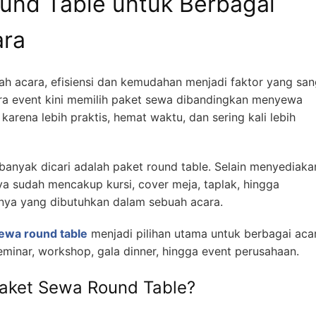
und Table untuk Berbagai
ara
h acara, efisiensi dan kemudahan menjadi faktor yang san
ra event kini memilih paket sewa dibandingkan menyewa
karena lebih praktis, hemat waktu, dan sering kali lebih
 banyak dicari adalah paket round table. Selain menyediaka
ya sudah mencakup kursi, cover meja, taplak, hingga
nya yang dibutuhkan dalam sebuah acara.
ewa round table
menjadi pilihan utama untuk berbagai aca
eminar, workshop, gala dinner, hingga event perusahaan.
aket Sewa Round Table?