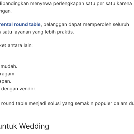
dibandingkan menyewa perlengkapan satu per satu karena
ngan.
rental round table
, pelanggan dapat memperoleh seluruh
satu layanan yang lebih praktis.
t antara lain:
 mudah.
eragam.
apan.
 dengan vendor.
t round table menjadi solusi yang semakin populer dalam d
 untuk Wedding