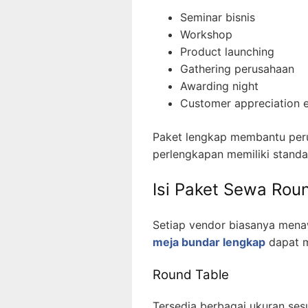
Seminar bisnis
Workshop
Product launching
Gathering perusahaan
Awarding night
Customer appreciation 
Paket lengkap membantu per
perlengkapan memiliki stand
Isi Paket Sewa Rou
Setiap vendor biasanya mena
meja bundar lengkap
dapat 
Round Table
Tersedia berbagai ukuran ses