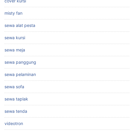
cover kursi
misty fan
sewa alat pesta
sewa kursi
sewa meja
sewa panggung
sewa pelaminan
sewa sofa
sewa taplak
sewa tenda
videotron