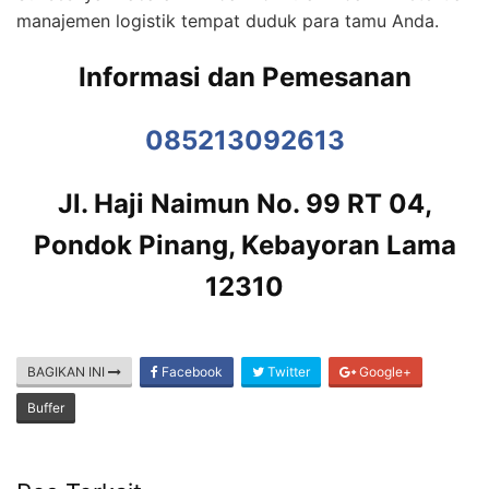
manajemen logistik tempat duduk para tamu Anda.
Informasi dan Pemesanan
085213092613
Jl. Haji Naimun No. 99 RT 04,
Pondok Pinang, Kebayoran Lama
12310
BAGIKAN INI
Facebook
Twitter
Google+
Buffer