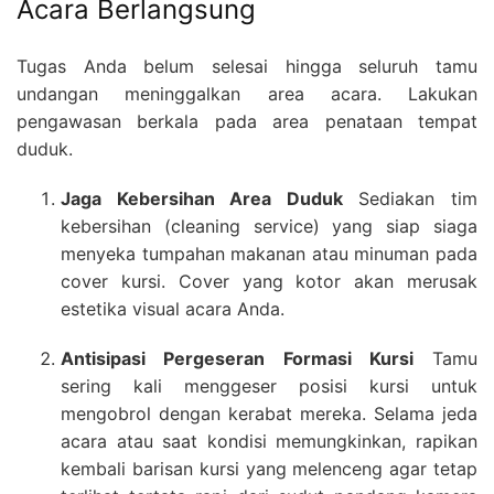
Acara Berlangsung
Tugas Anda belum selesai hingga seluruh tamu
undangan meninggalkan area acara. Lakukan
pengawasan berkala pada area penataan tempat
duduk.
Jaga Kebersihan Area Duduk
Sediakan tim
kebersihan (cleaning service) yang siap siaga
menyeka tumpahan makanan atau minuman pada
cover kursi. Cover yang kotor akan merusak
estetika visual acara Anda.
Antisipasi Pergeseran Formasi Kursi
Tamu
sering kali menggeser posisi kursi untuk
mengobrol dengan kerabat mereka. Selama jeda
acara atau saat kondisi memungkinkan, rapikan
kembali barisan kursi yang melenceng agar tetap