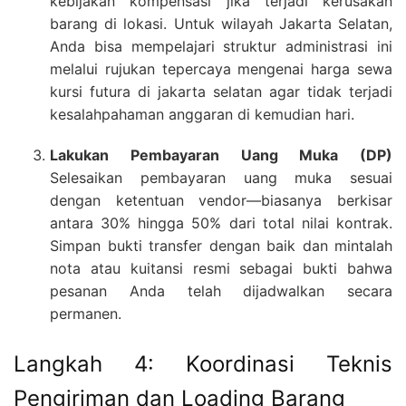
kebijakan kompensasi jika terjadi kerusakan
barang di lokasi. Untuk wilayah Jakarta Selatan,
Anda bisa mempelajari struktur administrasi ini
melalui rujukan tepercaya mengenai harga sewa
kursi futura di jakarta selatan agar tidak terjadi
kesalahpahaman anggaran di kemudian hari.
Lakukan Pembayaran Uang Muka (DP)
Selesaikan pembayaran uang muka sesuai
dengan ketentuan vendor—biasanya berkisar
antara 30% hingga 50% dari total nilai kontrak.
Simpan bukti transfer dengan baik dan mintalah
nota atau kuitansi resmi sebagai bukti bahwa
pesanan Anda telah dijadwalkan secara
permanen.
Langkah 4: Koordinasi Teknis
Pengiriman dan Loading Barang