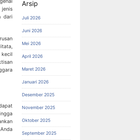
genai
Arsip
 jenis
 dari
Juli 2026
Juni 2026
rusan
Mei 2026
tata,
kecil
April 2026
ktisan
Maret 2026
ggara
Januari 2026
Desember 2025
dapat
November 2025
ingga
Oktober 2025
bankan
 Anda
September 2025