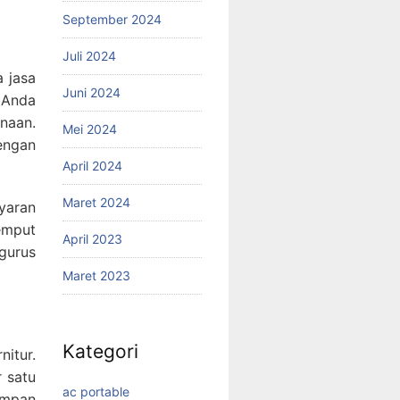
September 2024
Juli 2024
 jasa
Juni 2024
n Anda
naan.
Mei 2024
engan
April 2024
Maret 2024
yaran
emput
April 2023
gurus
Maret 2023
Kategori
itur.
 satu
ac portable
simpan