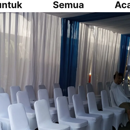
untuk Semua Aca