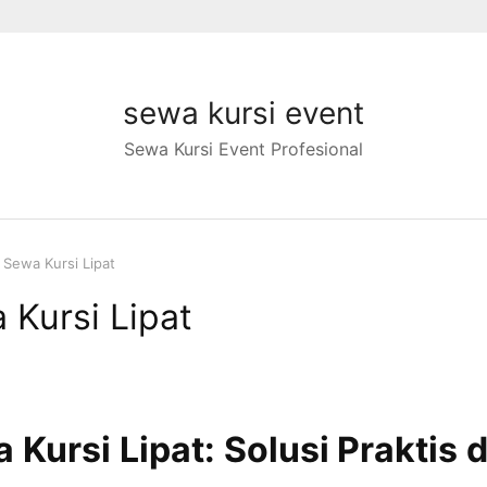
sewa kursi event
Sewa Kursi Event Profesional
t Sewa Kursi Lipat
 Kursi Lipat
a Kursi Lipat: Solusi Praktis 