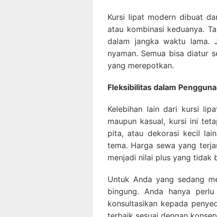
Kursi lipat modern dibuat dar
atau kombinasi keduanya. T
dalam jangka waktu lama. J
nyaman. Semua bisa diatur s
yang merepotkan.
Fleksibilitas dalam Penggun
Kelebihan lain dari kursi li
maupun kasual, kursi ini te
pita, atau dekorasi kecil l
tema. Harga sewa yang terja
menjadi nilai plus yang tidak 
Untuk Anda yang sedang me
bingung. Anda hanya perlu 
konsultasikan kepada penye
terbaik sesuai dengan konsep