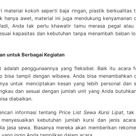
i material kokoh seperti baja ringan, plastik berkualitas t
ak hanya awet, material ini juga mendukung kenyamanan 
adi, Anda tak perlu khawatir tamu merasa pegal atau 
esuai kapasitas dan kebutuhan tanpa menambah beban log
aan untuk Berbagai Kegiatan
pat adalah penggunaannya yang fleksibel. Baik itu acara 
tap bisa tampil dengan wibawa. Anda bisa menambahkan c
ainnya untuk menciptakan kesan yang lebih personal dan s
ngkau dan sesuai dengan jumlah unit yang Anda butuhkan
bisa diabaikan.
ncari informasi tentang
Price List Sewa Kursi Lipat
, tak
menyesuaikan kebutuhan jumlah kursi dan jenis acara,
dia jasa sewa. Biasanya mereka akan memberikan rekome
 yang ingin Anda tampilkan dalam acara.