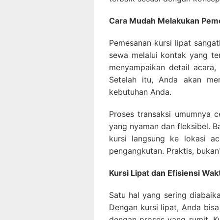
Cara Mudah Melakukan Pem
Pemesanan kursi lipat sanga
sewa melalui kontak yang ter
menyampaikan detail acara, 
Setelah itu, Anda akan me
kebutuhan Anda.
Proses transaksi umumnya c
yang nyaman dan fleksibel. 
kursi langsung ke lokasi a
pengangkutan. Praktis, bukan
Kursi Lipat dan Efisiensi Wa
Satu hal yang sering diabaik
Dengan kursi lipat, Anda bi
dengan proses yang rumit. Ku