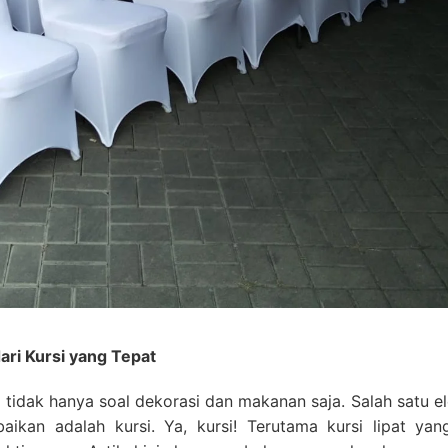
ri Kursi yang Tepat
tidak hanya soal dekorasi dan makanan saja. Salah satu e
aikan adalah kursi. Ya, kursi! Terutama kursi lipat yang