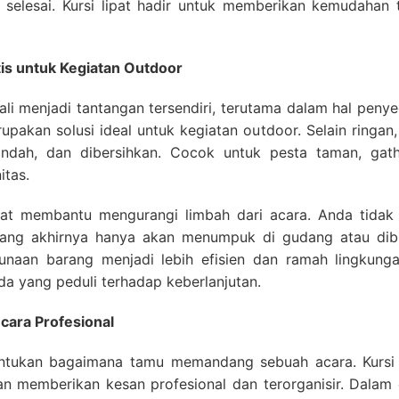
selesai. Kursi lipat hadir untuk memberikan kemudahan 
is untuk Kegiatan Outdoor
ali menjadi tantangan tersendiri, terutama dalam hal peny
upakan solusi ideal untuk kegiatan outdoor. Selain ringan,
indah, dan dibersihkan. Cocok untuk pesta taman, gath
itas.
ipat membantu mengurangi limbah dari acara. Anda tidak 
 yang akhirnya hanya akan menumpuk di gudang atau dib
naan barang menjadi lebih efisien dan ramah lingkungan
da yang peduli terhadap keberlanjutan.
cara Profesional
ntukan bagaimana tamu memandang sebuah acara. Kursi
an memberikan kesan profesional dan terorganisir. Dalam 