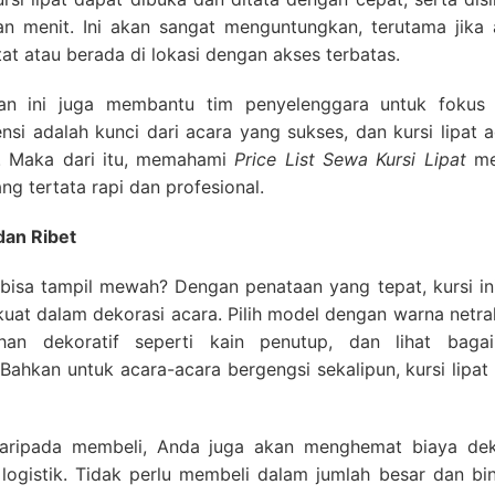
n menit. Ini akan sangat menguntungkan, terutama jika 
at atau berada di lokasi dengan akses terbatas.
n ini juga membantu tim penyelenggara untuk fokus
ensi adalah kunci dari acara yang sukses, dan kursi lipat 
ut. Maka dari itu, memahami
Price List Sewa Kursi Lipat
me
g tertata rapi dan profesional.
dan Ribet
k bisa tampil mewah? Dengan penataan yang tepat, kursi in
kuat dalam dekorasi acara. Pilih model dengan warna netra
an dekoratif seperti kain penutup, dan lihat baga
Bahkan untuk acara-acara bergengsi sekalipun, kursi lipat
ripada membeli, Anda juga akan menghemat biaya dek
logistik. Tidak perlu membeli dalam jumlah besar dan bi