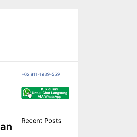
+62 811-1939-559
Recent Posts
dan