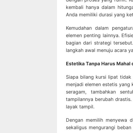
kembali hanya dalam hitunga
Anda memiliki durasi yang ket
Kemudahan dalam pengatura
elemen penting lainnya. Efisi
bagian dari strategi terseb
langkah awal menuju acara yan
Estetika Tanpa Harus Mahal 
Siapa bilang kursi lipat tida
menjadi elemen estetis yang 
seragam, tambahkan sentuh
tampilannya berubah drastis. 
layak tampil.
Dengan memilih menyewa da
sekaligus mengurangi beban 