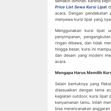
semakin diminati karena kepr
Price List Sewa Kursi Lipat
da
acara. Dengan pendekatan p
menyewa kursi lipat yang nya
Menggunakan kursi lipat u
penyimpanan, pengangkutan,
ringan dibawa, dan tidak me
hingga besar, kursi ini mamp
dan desain yang modern mem
acara.
Mengapa Harus Memilih Kurs
Selain bentuknya yang fleksi
disesuaikan dengan tema aca
kegiatan outdoor, kursi lipa
kenyamanan tamu. Inilah m
bisa merencanakan anggaran a