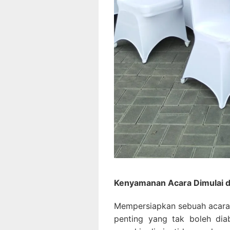
Kenyamanan Acara Dimulai da
Mempersiapkan sebuah acara 
penting yang tak boleh diab