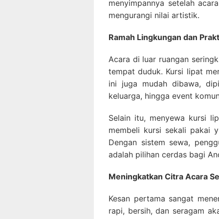
menyimpannya setelah acara 
mengurangi nilai artistik.
Ramah Lingkungan dan Prakt
Acara di luar ruangan seringk
tempat duduk. Kursi lipat mer
ini juga mudah dibawa, dip
keluarga, hingga event komun
Selain itu, menyewa kursi l
membeli kursi sekali pakai
Dengan sistem sewa, penggu
adalah pilihan cerdas bagi An
Meningkatkan Citra Acara Se
Kesan pertama sangat mene
rapi, bersih, dan seragam ak