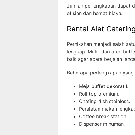
Jumlah perlengkapan dapat di
efisien dan hemat biaya.
Rental Alat Caterin
Pernikahan menjadi salah sa
lengkap. Mulai dari area buf
baik agar acara berjalan lanca
Beberapa perlengkapan yang 
Meja buffet dekoratif.
Roll top premium.
Chafing dish stainless.
Peralatan makan lengka
Coffee break station.
Dispenser minuman.