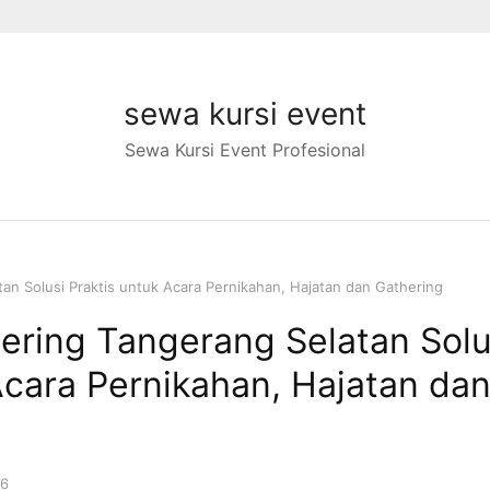
sewa kursi event
Sewa Kursi Event Profesional
tan Solusi Praktis untuk Acara Pernikahan, Hajatan dan Gathering
tering Tangerang Selatan Solu
Acara Pernikahan, Hajatan da
26