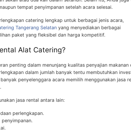
maupun tempat penyimpanan setelah acara selesai.
lengkapan catering lengkap untuk berbagai jenis acara,
catering Tangerang Selatan
yang menyediakan berbagai
ihan paket yang fleksibel dan harga kompetitif.
ntal Alat Catering?
peran penting dalam menunjang kualitas penyajian makanan
lengkapan dalam jumlah banyak tentu membutuhkan invest
, banyak penyelenggara acara memilih menggunakan jasa re
.
kan jasa rental antara lain:
daan perlengkapan.
g penyimpanan.
ai.