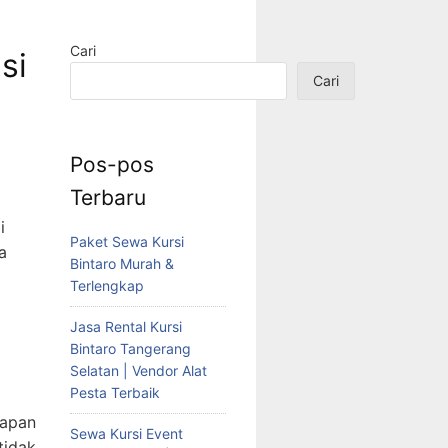
Cari
si
Cari
n
Pos-pos
Terbaru
i
Paket Sewa Kursi
a
Bintaro Murah &
Terlengkap
Jasa Rental Kursi
Bintaro Tangerang
Selatan | Vendor Alat
Pesta Terbaik
kapan
Sewa Kursi Event
tidak