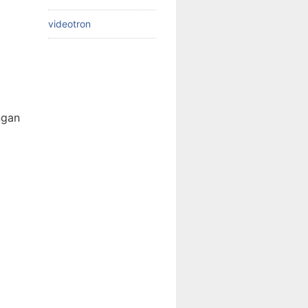
videotron
ngan