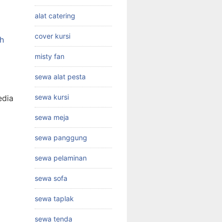
alat catering
cover kursi
h
misty fan
sewa alat pesta
sewa kursi
edia
sewa meja
sewa panggung
sewa pelaminan
sewa sofa
sewa taplak
sewa tenda