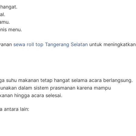
hangat.
al.
amu.
nis menu.
ayanan
sewa roll top Tangerang Selatan
untuk meningkatkan
aga suhu makanan tetap hangat selama acara berlangsung.
 digunakan dalam sistem prasmanan karena mampu
anan hingga acara selesai.
 antara lain: