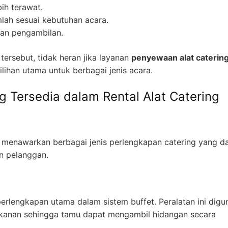
ih terawat.
lah sesuai kebutuhan acara.
dan pengambilan.
ersebut, tidak heran jika layanan
penyewaan alat caterin
lihan utama untuk berbagai jenis acara.
g Tersedia dalam Rental Alat Catering
a menawarkan berbagai jenis perlengkapan catering yang d
n pelanggan.
rlengkapan utama dalam sistem buffet. Peralatan ini digu
kanan sehingga tamu dapat mengambil hidangan secara