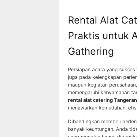
Rental Alat Ca
Praktis untuk 
Gathering
Persiapan acara yang sukses 
juga pada kelengkapan perlen
maupun kegiatan perusahaan,
memengaruhi kenyamanan tamu 
rental alat catering Tangera
menawarkan kemudahan, efisie
Dibandingkan membeli perlen
banyak keuntungan. Anda tid
yang mungkin hanya digunakan 