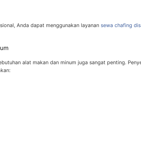
esional, Anda dapat menggunakan layanan
sewa chafing dis
num
kebutuhan alat makan dan minum juga sangat penting. Peny
akan: