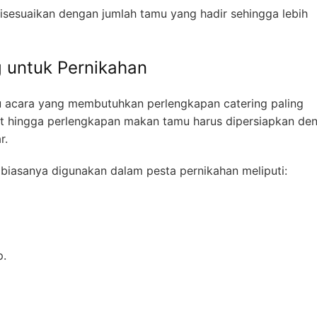
sesuaikan dengan jumlah tamu yang hadir sehingga lebih
g untuk Pernikahan
tu acara yang membutuhkan perlengkapan catering paling
fet hingga perlengkapan makan tamu harus dipersiapkan de
r.
biasanya digunakan dalam pesta pernikahan meliputi:
p.