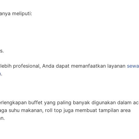
anya meliputi:
s.
 lebih profesional, Anda dapat memanfaatkan layanan
sewa
n
.
perlengkapan buffet yang paling banyak digunakan dalam ac
jaga suhu makanan, roll top juga membuat tampilan area
n.