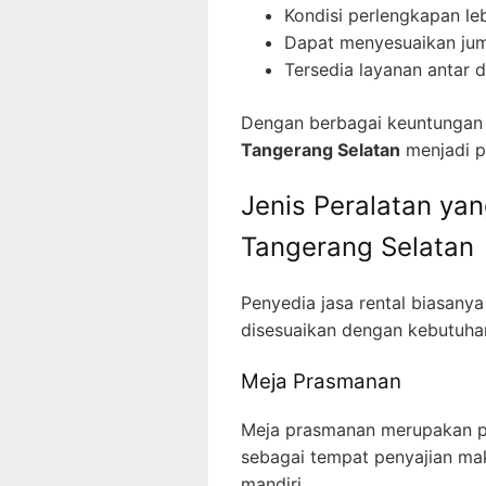
Kondisi perlengkapan leb
Dapat menyesuaikan jum
Tersedia layanan antar 
Dengan berbagai keuntungan t
Tangerang Selatan
menjadi pi
Jenis Peralatan yan
Tangerang Selatan
Penyedia jasa rental biasany
disesuaikan dengan kebutuha
Meja Prasmanan
Meja prasmanan merupakan pe
sebagai tempat penyajian ma
mandiri.