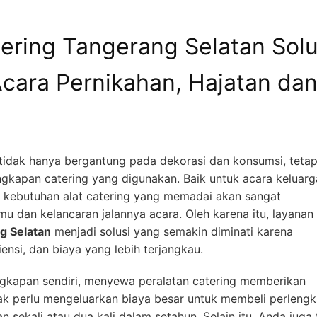
tering Tangerang Selatan Solu
Acara Pernikahan, Hajatan da
tidak hanya bergantung pada dekorasi dan konsumsi, tetap
gkapan catering yang digunakan. Baik untuk acara keluarg
 kebutuhan alat catering yang memadai akan sangat
dan kelancaran jalannya acara. Oleh karena itu, layanan
ng Selatan
menjadi solusi yang semakin diminati karena
nsi, dan biaya yang lebih terjangkau.
gkapan sendiri, menyewa peralatan catering memberikan
ak perlu mengeluarkan biaya besar untuk membeli perleng
sekali atau dua kali dalam setahun. Selain itu, Anda juga 