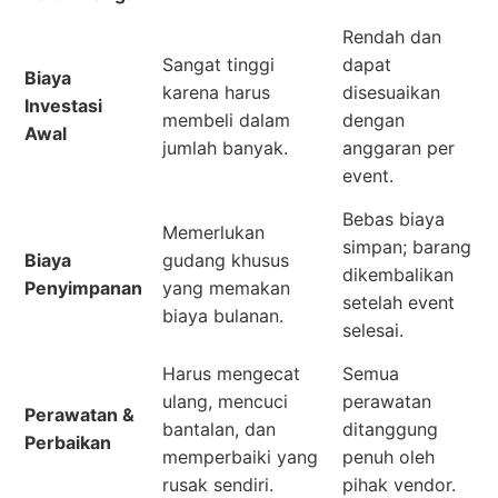
Rendah dan
Sangat tinggi
dapat
Biaya
karena harus
disesuaikan
Investasi
membeli dalam
dengan
Awal
jumlah banyak.
anggaran per
event.
Bebas biaya
Memerlukan
simpan; barang
Biaya
gudang khusus
dikembalikan
Penyimpanan
yang memakan
setelah event
biaya bulanan.
selesai.
Harus mengecat
Semua
ulang, mencuci
perawatan
Perawatan &
bantalan, dan
ditanggung
Perbaikan
memperbaiki yang
penuh oleh
rusak sendiri.
pihak vendor.