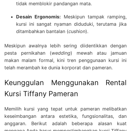
tidak memblokir pandangan mata.
Desain Ergonomis:
Meskipun tampak ramping,
kursi ini sangat nyaman diduduki, terutama jika
ditambahkan bantalan (
cushion
).
Meskipun awalnya lebih sering diidentikkan dengan
pesta pernikahan (
wedding
) mewah atau jamuan
makan malam formal, kini tren penggunaan kursi ini
telah merambah ke dunia korporat dan pameran.
Keunggulan Menggunakan Rental
Kursi Tiffany Pameran
Memilih kursi yang tepat untuk pameran melibatkan
keseimbangan antara estetika, fungsionalitas, dan
anggaran. Berikut adalah beberapa alasan kuat
mengapa Anda harus mempertimbangkan kursi Tiffany