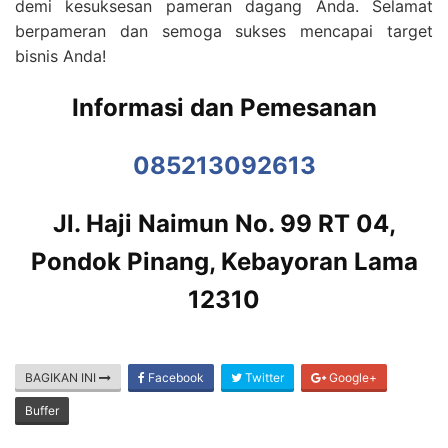
demi kesuksesan pameran dagang Anda. Selamat
berpameran dan semoga sukses mencapai target
bisnis Anda!
Informasi dan Pemesanan
085213092613
Jl. Haji Naimun No. 99 RT 04,
Pondok Pinang, Kebayoran Lama
12310
BAGIKAN INI
Facebook
Twitter
Google+
Buffer