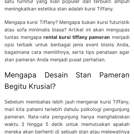
satu furnitur yang kian populer dan terbukti ampuh
meningkatkan estetika stan adalah kursi Tiffany.
Mengapa kursi Tiffany? Mengapa bukan kursi futuristik
atau sofa minimalis biasa? Artikel ini akan mengupas
tuntas mengapa
rental kursi tiffany pameran
menjadi
opsi terbaik untuk berbagai jenis event bisnis Anda,
bagaimana cara memilihnya, serta tips penataan agar
stan pameran Anda menjadi pusat perhatian.
Mengapa Desain Stan Pameran
Begitu Krusial?
Sebelum membahas lebih jauh mengenai kursi Tiffany,
mari kita pahami terlebih dahulu psikologi pengunjung
pameran. Rata-rata pengunjung hanya menghabiskan
waktu 3 hingga 5 detik untuk memutuskan apakah
mereka akan berhenti di sebuah stan atau melewatinya