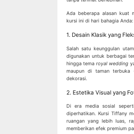
Ada beberapa alasan kuat
kursi ini di hari bahagia Anda:
1. Desain Klasik yang Flek
Salah satu keunggulan utama 
digunakan untuk berbagai te
hingga tema
royal wedding
ya
maupun di taman terbuka 
dekorasi.
2. Estetika Visual yang F
Di era media sosial sepert
diperhatikan. Kursi Tiffany 
ruangan yang lebih luas, ra
memberikan efek premium pa