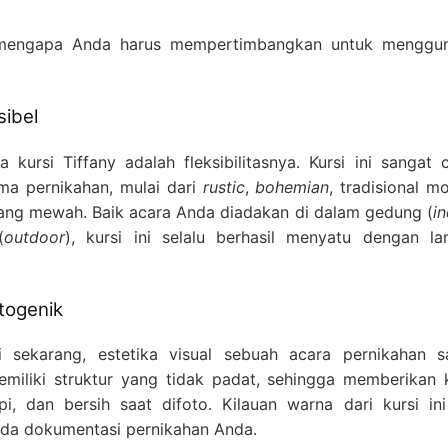
 mengapa Anda harus mempertimbangkan untuk menggu
sibel
kursi Tiffany adalah fleksibilitasnya. Kursi ini sangat 
ma pernikahan, mulai dari
rustic
,
bohemian
, tradisional m
ng mewah. Baik acara Anda diadakan di dalam gedung (
i
(
outdoor
), kursi ini selalu berhasil menyatu dengan la
otogenik
i sekarang, estetika visual sebuah acara pernikahan s
memiliki struktur yang tidak padat, sehingga memberikan 
pi, dan bersih saat difoto. Kilauan warna dari kursi ini
da dokumentasi pernikahan Anda.