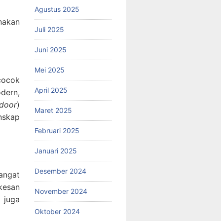
Agustus 2025
nakan
Juli 2025
Juni 2025
Mei 2025
cocok
April 2025
odern,
ndoor
)
Maret 2025
nskap
Februari 2025
Januari 2025
Desember 2024
angat
kesan
November 2024
 juga
Oktober 2024