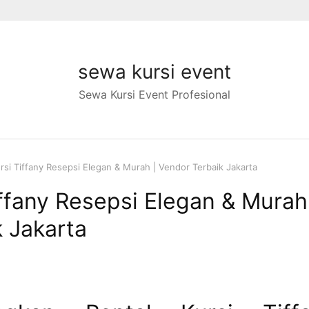
sewa kursi event
Sewa Kursi Event Profesional
rsi Tiffany Resepsi Elegan & Murah | Vendor Terbaik Jakarta
iffany Resepsi Elegan & Murah
 Jakarta