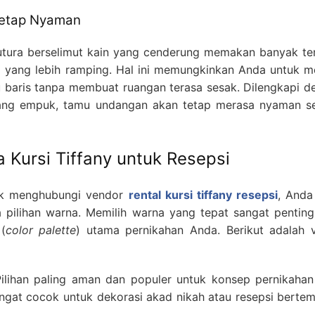
Tetap Nyaman
utura berselimut kain yang cenderung memakan banyak te
si yang lebih ramping. Hal ini memungkinkan Anda untuk m
u baris tanpa membuat ruangan terasa sesak. Dilengkapi d
ang empuk, tamu undangan akan tetap merasa nyaman s
a Kursi Tiffany untuk Resepsi
uk menghubungi vendor
rental kursi tiffany resepsi
, Anda
pilihan warna. Memilih warna yang tepat sangat penting
(
color palette
) utama pernikahan Anda. Berikut adalah v
ilihan paling aman dan populer untuk konsep pernikahan 
angat cocok untuk dekorasi akad nikah atau resepsi berte
.