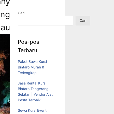
any
ang
Cari
Cari
au
Pos-pos
Terbaru
Paket Sewa Kursi
Bintaro Murah &
Terlengkap
Jasa Rental Kursi
Bintaro Tangerang
Selatan | Vendor Alat
Pesta Terbaik
Sewa Kursi Event