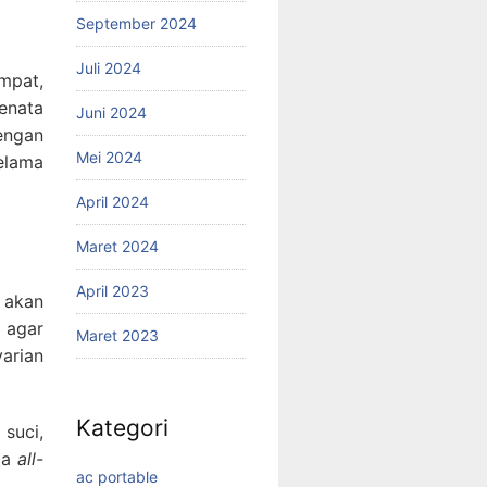
September 2024
Juli 2024
mpat,
enata
Juni 2024
engan
Mei 2024
elama
April 2024
Maret 2024
April 2023
 akan
 agar
Maret 2023
arian
Kategori
suci,
ma
all-
ac portable