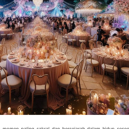
u momen paling sakral dan bersejarah dalam hidup seseo