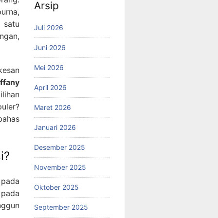
Arsip
urna,
 satu
Juli 2026
ngan,
Juni 2026
Mei 2026
kesan
iffany
April 2026
lihan
puler?
Maret 2026
bahas
Januari 2026
Desember 2025
i?
November 2025
a pada
Oktober 2025
 pada
nggun
September 2025