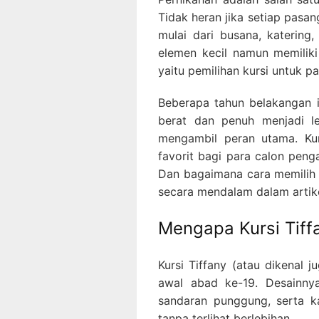
Tidak heran jika setiap pasa
mulai dari busana, katering
elemen kecil namun memiliki
yaitu pemilihan kursi untuk 
Beberapa tahun belakangan i
berat dan penuh menjadi le
mengambil peran utama. Kur
favorit bagi para calon peng
Dan bagaimana cara memilih
secara mendalam dalam artikel
Mengapa Kursi Tiff
Kursi Tiffany (atau dikenal 
awal abad ke-19. Desainnya
sandaran punggung, serta k
tanpa terlihat berlebihan.