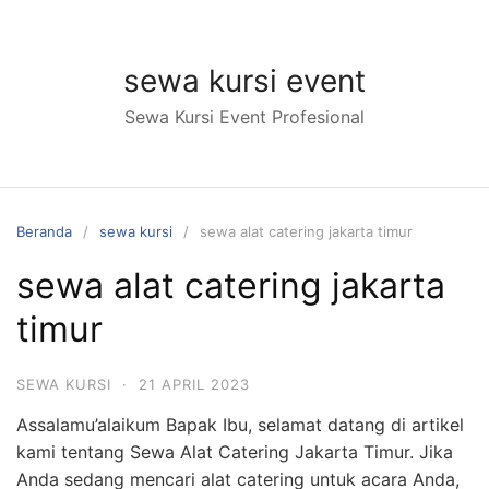
Langsung
ke
konten
sewa kursi event
Sewa Kursi Event Profesional
Beranda
sewa kursi
sewa alat catering jakarta timur
sewa alat catering jakarta
timur
SEWA KURSI
·
21 APRIL 2023
Assalamu’alaikum Bapak Ibu, selamat datang di artikel
kami tentang Sewa Alat Catering Jakarta Timur. Jika
Anda sedang mencari alat catering untuk acara Anda,