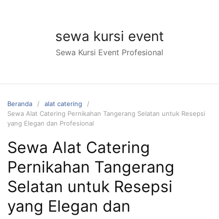
Langsung
ke
konten
sewa kursi event
Sewa Kursi Event Profesional
Beranda
alat catering
Sewa Alat Catering Pernikahan Tangerang Selatan untuk Resepsi
yang Elegan dan Profesional
Sewa Alat Catering
Pernikahan Tangerang
Selatan untuk Resepsi
yang Elegan dan