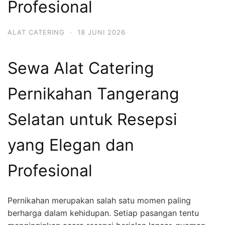
Profesional
ALAT CATERING
·
18 JUNI 2026
Sewa Alat Catering
Pernikahan Tangerang
Selatan untuk Resepsi
yang Elegan dan
Profesional
Pernikahan merupakan salah satu momen paling
berharga dalam kehidupan. Setiap pasangan tentu