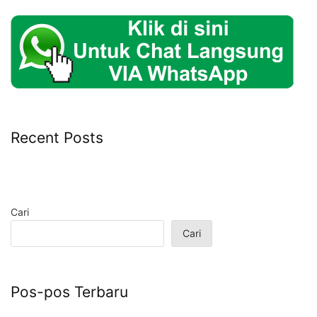
Recent Posts
Cari
Cari
Pos-pos Terbaru