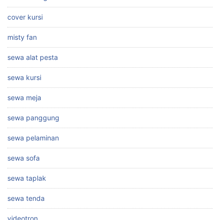
cover kursi
misty fan
sewa alat pesta
sewa kursi
sewa meja
sewa panggung
sewa pelaminan
sewa sofa
sewa taplak
sewa tenda
videotron