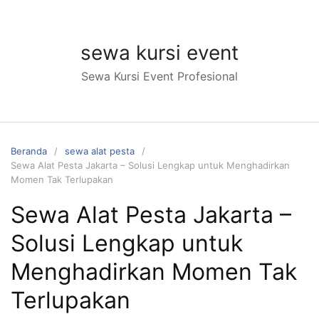
Langsung
ke
konten
sewa kursi event
Sewa Kursi Event Profesional
Beranda
sewa alat pesta
Sewa Alat Pesta Jakarta – Solusi Lengkap untuk Menghadirkan
Momen Tak Terlupakan
Sewa Alat Pesta Jakarta –
Solusi Lengkap untuk
Menghadirkan Momen Tak
Terlupakan