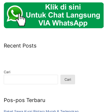
Recent Posts
Cari
Cari
Pos-pos Terbaru
Paket Sewa Kursi Bintaro Murah & Terlengkap