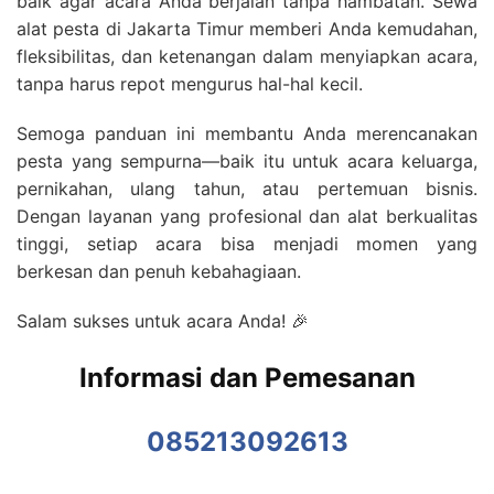
baik agar acara Anda berjalan tanpa hambatan. Sewa
alat pesta di Jakarta Timur memberi Anda kemudahan,
fleksibilitas, dan ketenangan dalam menyiapkan acara,
tanpa harus repot mengurus hal-hal kecil.
Semoga panduan ini membantu Anda merencanakan
pesta yang sempurna—baik itu untuk acara keluarga,
pernikahan, ulang tahun, atau pertemuan bisnis.
Dengan layanan yang profesional dan alat berkualitas
tinggi, setiap acara bisa menjadi momen yang
berkesan dan penuh kebahagiaan.
Salam sukses untuk acara Anda! 🎉
Informasi dan Pemesanan
085213092613