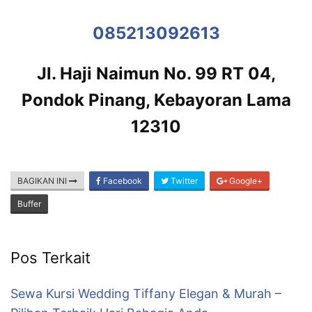
085213092613
Jl. Haji Naimun No. 99 RT 04,
Pondok Pinang, Kebayoran Lama
12310
BAGIKAN INI
Facebook
Twitter
Google+
Buffer
Pos Terkait
Sewa Kursi Wedding Tiffany Elegan & Murah –