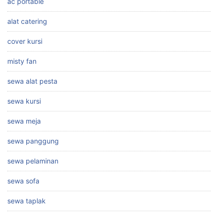
ac portable
alat catering
cover kursi
misty fan
sewa alat pesta
sewa kursi
sewa meja
sewa panggung
sewa pelaminan
sewa sofa
sewa taplak