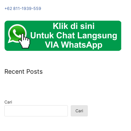
+62 811-1939-559
Recent Posts
Cari
Cari