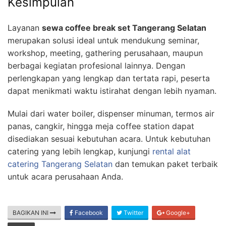
Kesimpulan
Layanan
sewa coffee break set Tangerang Selatan
merupakan solusi ideal untuk mendukung seminar,
workshop, meeting, gathering perusahaan, maupun
berbagai kegiatan profesional lainnya. Dengan
perlengkapan yang lengkap dan tertata rapi, peserta
dapat menikmati waktu istirahat dengan lebih nyaman.
Mulai dari water boiler, dispenser minuman, termos air
panas, cangkir, hingga meja coffee station dapat
disediakan sesuai kebutuhan acara. Untuk kebutuhan
catering yang lebih lengkap, kunjungi
rental alat
catering Tangerang Selatan
dan temukan paket terbaik
untuk acara perusahaan Anda.
BAGIKAN INI
Facebook
Twitter
Google+